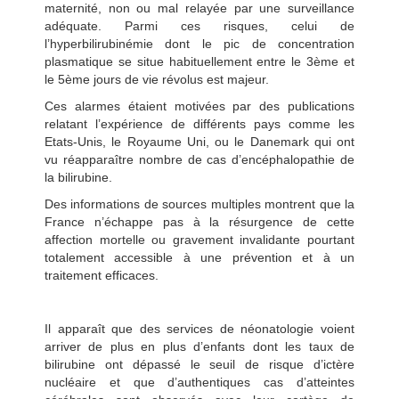
maternité, non ou mal relayée par une surveillance
adéquate. Parmi ces risques, celui de
l’hyperbilirubinémie dont le pic de concentration
plasmatique se situe habituellement entre le 3ème et
le 5ème jours de vie révolus est majeur.
Ces alarmes étaient motivées par des publications
relatant l’expérience de différents pays comme les
Etats-Unis, le Royaume Uni, ou le Danemark qui ont
vu réapparaître nombre de cas d’encéphalopathie de
la bilirubine.
Des informations de sources multiples montrent que la
France n’échappe pas à la résurgence de cette
affection mortelle ou gravement invalidante pourtant
totalement accessible à une prévention et à un
traitement efficaces.
Il apparaît que des services de néonatologie voient
arriver de plus en plus d’enfants dont les taux de
bilirubine ont dépassé le seuil de risque d’ictère
nucléaire et que d’authentiques cas d’atteintes