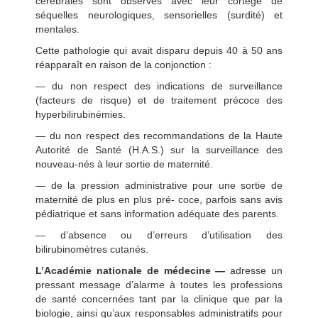
cérébrales sont observés avec leur cortège de
séquelles neurologiques, sensorielles (surdité) et
mentales.
Cette pathologie qui avait disparu depuis 40 à 50 ans
réapparaît en raison de la conjonction :
— du non respect des indications de surveillance
(facteurs de risque) et de traitement précoce des
hyperbilirubinémies.
— du non respect des recommandations de la Haute
Autorité de Santé (H.A.S.) sur la surveillance des
nouveau-nés à leur sortie de maternité.
— de la pression administrative pour une sortie de
maternité de plus en plus pré- coce, parfois sans avis
pédiatrique et sans information adéquate des parents.
— d’absence ou d’erreurs d’utilisation des
bilirubinomètres cutanés.
L’Académie nationale de médecine
—
adresse un
pressant message d’alarme à toutes les professions
de santé concernées tant par la clinique que par la
biologie, ainsi qu’aux responsables administratifs pour