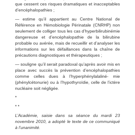
que cessent ces risques dramatiques et inacceptables
d’encéphalopathies ;
— estime qu’il appartient au Centre National de
Référence en Hémobiologie Périnatale (CNRHP) non
seulement de colliger tous les cas d’hyperbilirubinémie
dangereuse et d’encéphalopathie de la bilirubine
probable ou avérée, mais de recueillir et d’analyser les
informations sur les défaillances dans la chaîne de
précautions diagnostiques et thérapeutiques ;
— souligne qu’il serait paradoxal qu’après avoir mis en
place avec succès la prévention d’encéphalopathies
comme celles dues à l’hyperphénylalaliné- mie
(phénylcétonurie) ou à l’hypothyroïdie, celle de l’ictère
nucléaire soit négligée.
*
* *
L’Académie, saisie dans sa séance du mardi 23
novembre 2010, a adopté le texte de ce communiqué
à l’unanimité.