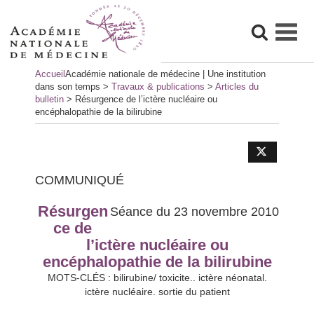
Skip
Accueil
Académie nationale de médecine | Une institution
to
dans son temps
>
Travaux & publications
>
Articles du
content
bulletin
>
Résurgence de l’ictère nucléaire ou
encéphalopathie de la bilirubine
COMMUNIQUÉ
Résurgen
Séance du 23 novembre 2010
ce de
l’ictère nucléaire ou
encéphalopathie de la bilirubine
MOTS-CLÉS : bilirubine/ toxicite.. ictère néonatal.
ictère nucléaire. sortie du patient