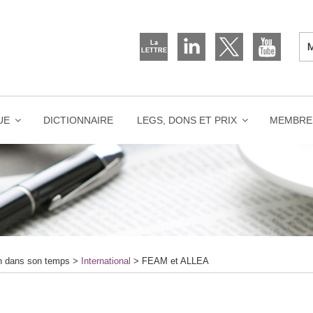
UE
DICTIONNAIRE
LEGS, DONS ET PRIX
MEMBRE
on dans son temps
>
International
>
FEAM et ALLEA