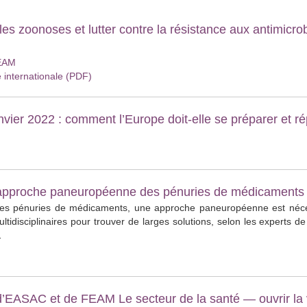
es zoonoses et lutter contre la résistance aux antimicr
FEAM
e internationale (PDF)
vier 2022 : comment l’Europe doit-elle se préparer et 
e approche paneuropéenne des pénuries de médicaments
nt les pénuries de médicaments, une approche paneuropéenne est néce
ltidisciplinaires pour trouver de larges solutions, selon les experts 
…
EASAC et de FEAM Le secteur de la santé — ouvrir la 