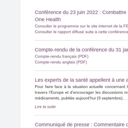
Conférence du 23 juin 2022 : Combattre l
One Health
Consulter le programme sur le site internet de la 
Consulter le rapport diffusé suite à cette conférenc
Compte-rendu de la conférence du 31 jan
Compte-rendu français (PDF)
Compte-rendu anglais (PDF)
Les experts de la santé appellent à un
Pour faire face à la situation actuelle concerna
travers l’Europe et d’encourager les discussions mu
médicaments, publiée aujourd’hui (9 septembre), 
« Les
Lire la suite
experts
de
la
Communiqué de presse : Commentaire d’