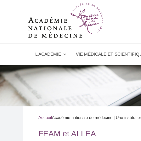
L’ACADÉMIE
VIE MÉDICALE ET SCIENTIFIQ
Skip
to
content
Accueil
Académie nationale de médecine | Une instituti
FEAM et ALLEA