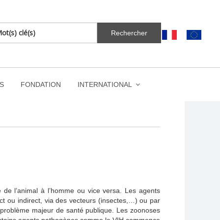
S
FONDATION
INTERNATIONAL
e de l’animal à l’homme ou vice versa. Les agents
ct ou indirect, via des vecteurs (insectes,…) ou par
 un problème majeur de santé publique. Les zoonoses