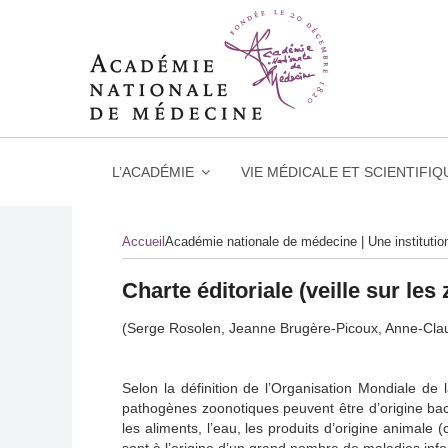
L’ACADÉMIE
VIE MÉDICALE ET SCIENTIFIQ
Skip
to
Accueil
Académie nationale de médecine | Une instituti
content
Charte éditoriale (veille sur les
(Serge Rosolen, Jeanne Brugère-Picoux, Anne-Claud
Selon la définition de l’Organisation Mondiale de
pathogènes zoonotiques peuvent être d’origine bacté
les aliments, l’eau, les produits d’origine animal