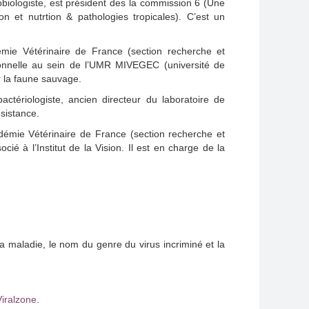
biologiste, est président des la commission 6 (Une
n et nutrtion & pathologies tropicales). C’est un
émie Vétérinaire de France (section recherche et
tionnelle au sein de l’UMR MIVEGEC (université de
r la faune sauvage.
ctériologiste, ancien directeur du laboratoire de
ésistance.
adémie Vétérinaire de France (section recherche et
cié à l’Institut de la Vision. Il est en charge de la
a maladie, le nom du genre du virus incriminé et la
Viralzone
.