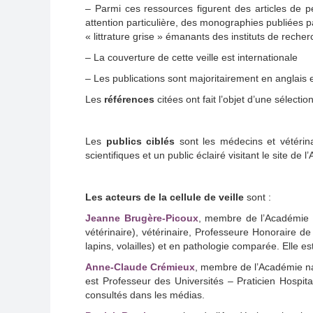
– Parmi ces ressources figurent des articles de p
attention particulière, des monographies publiées p
« littrature grise » émanants des instituts de rech
– La couverture de cette veille est internationale
– Les publications sont majoritairement en anglais e
Les
références
citées ont fait l’objet d’une sélect
Les
publics ciblés
sont les médecins et vétérina
scientifiques et un public éclairé visitant le site de l
Les acteurs de la cellule de veille
sont :
Jeanne Brugère-Picoux
, membre de l’Académie d
vétérinaire), vétérinaire, Professeure Honoraire d
lapins, volailles) et en pathologie comparée. Elle e
Anne-Claude Crémieux
, membre de l’Académie na
est Professeur des Universités – Praticien Hospita
consultés dans les médias.