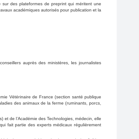
e sur des plateformes de preprint qui méritent une
travaux académiques autorisés pour publication et la
nseillers auprès des ministères, les journalistes
émie Vétérinaire de France (section santé publique
maladies des animaux de la ferme (ruminants, porcs,
s) et de l’Académie des Technologies, médecin, elle
 qui fait partie des experts médicaux régulièrement