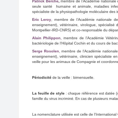
Patrick Berche
,
membre de l’Académie nationale de
seule santé humaine et animale, maladies infecti
spécialiste de la physiopathologie moléculaire des i
Eric Leroy
, membre de l’Académie nationale de M
enseignement), vétérinaire, virologue, spécialis
Montpellier-IRD-CNRS) et co-responsable du départem
Alain Philippon
, membre de l’Académie Vétérinai
bactériologie de l’Hôpital Cochin et du cours de bacté
Serge Rosolen
, membre de l’Académie nationale 
enseignement), vétérinaire, clinicien spécialiste en
veille pour les animaux de Compagnie et coordonne 
Périodicité
de la veille : bimensuelle.
La feuille de style
: chaque référence est datée (d
famille du virus incriminé. En cas de plusieurs mala
La nomenclature utilisée est celle de l’Internation