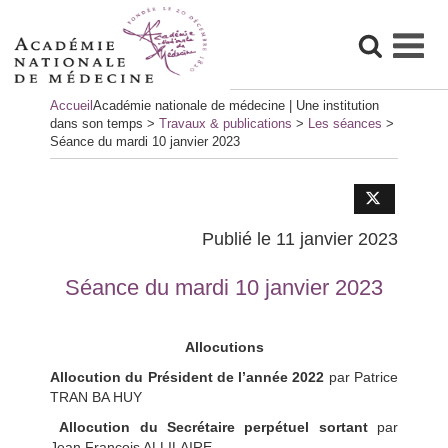
Skip
Accueil
Académie nationale de médecine | Une institution
to
dans son temps
>
Travaux & publications
>
Les séances
>
content
Séance du mardi 10 janvier 2023
Publié le 11 janvier 2023
Séance du mardi 10 janvier 2023
Allocutions
Allocution du Président de l’année 2022
par Patrice
TRAN BA HUY
Allocution du Secrétaire perpétuel sortant
par
Jean François ALLILAIRE