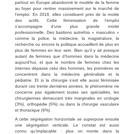
partout en Europe abandonné le modèle de la femme
au foyer pour rentrer massivement sur le marché de
l’emploi. En 2018, elles constituent près de la moitié
des actifs. Cette féminisation de l’emploi
s’accompagne d’une plus grande mixité
professionnelle. Des bastions autrefois « masculins »
comme la police, la médecine, la magistrature, la
recherche ou encore la politique accueillent de plus en
plus de femmes en leur sein. Bien qu’il y ait presque
autant de femmes que d’hommes dans la médecine
aujourd’hui, et que le nombre de femmes chez les
internes dépasse celui des hommes, les premières se
concentrent dans la médecine généraliste et la
pédiatrie. Et si la chirurgie s’est elle aussi féminisée
durant ces trente dernières années, le phénomène ne
concerne pas également toutes ses spécialités, les
chirurgiennes demeurant très marginales en urologie
(3%), orthopédie (5%) ou dans la chirurgie vasculaire
et thoracique (6%).
A cette ségrégation horizontale se superpose ensuite
une ségrégation verticale. Le constat est aussi
connu qu’implacable : plus on monte dans la