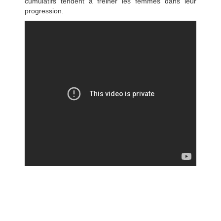
cumulatifs tendent à freiner les femmes dans leur
progression.