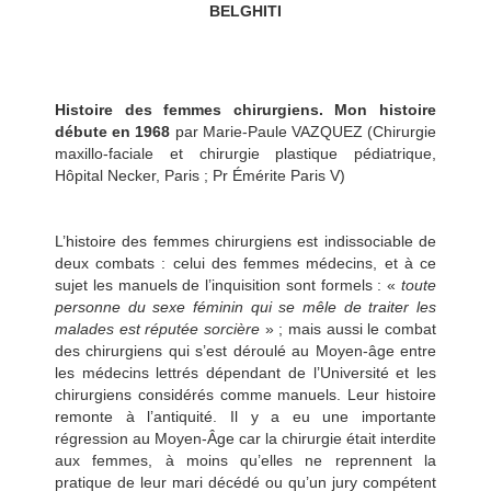
BELGHITI
Histoire des femmes chirurgiens. Mon histoire
débute en 1968
par Marie-Paule VAZQUEZ (Chirurgie
maxillo-faciale et chirurgie plastique pédiatrique,
Hôpital Necker, Paris ; Pr Émérite Paris V)
L’histoire des femmes chirurgiens est indissociable de
deux combats : celui des femmes médecins, et à ce
sujet les manuels de l’inquisition sont formels : «
toute
personne du sexe féminin qui se mêle de traiter les
malades est réputée sorcière
» ; mais aussi le combat
des chirurgiens qui s’est déroulé au Moyen-âge entre
les médecins lettrés dépendant de l’Université et les
chirurgiens considérés comme manuels. Leur histoire
remonte à l’antiquité. Il y a eu une importante
régression au Moyen-Âge car la chirurgie était interdite
aux femmes, à moins qu’elles ne reprennent la
pratique de leur mari décédé ou qu’un jury compétent