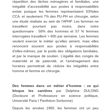
répartition des tâches ménagères et familiales, une
inégalité d’accessibilité aux postes à responsabilités
existe puisque les femmes représentaient 63%des
CCA, et seulement 7% des PU-PH en chirurgie, selon
une étude réalisée au sein de l’APHP. Les femmes ne
travaillent pourtant pas moins, dans notre
questionnaire : 58% des hommes et 57 % femmes
interrogées travaillent > 60h par semaine. Les femmes
veulent exercer le métier qu’elles aiment, mais elles
renoncent souvent aux postes à responsabilités
d’elles-mêmes, par le poids des obligations familiales,
et par le manque de soutien. L’égalité des congés de
maternité et de paternité, et l’aménagement des
horaires permettrait de réduire les inégalités entre
homme et femme en chirurgie.
Des femmes dans un métier d’homme : ce qui
bloque les carrières
par Delphine DULONG
(Docteure et Professeure en science politique,
Université Paris I Panthéon-Sorbonne)
Depuis les années 1960, les femmes ont un peu