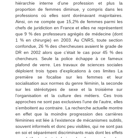
hiérarchie interne d’une profession et plus la
proportion de femmes diminue, y compris dans les
professions où elles sont dorénavant majoritaires.
Ainsi, on ne compte que 15,2% de femmes parmi les
chefs de juridiction en France et elles ne représentent
que 9 % des professeurs agrégés de médecine (dont
1 % en chirurgie) en 2003. Au CNRS, toute section
confondue, 26 % des chercheuses avaient le grade de
DR en 2002 alors que c’était le cas pour 45 % des
chercheurs. Seule la police échappe à ce fameux
plafond de verre. Les travaux de sciences sociales
déploient trois types d’explications à ces limites La
première se focalise sur les femmes et leur
socialisation aux normes du genre féminin, la seconde
sur les stéréotypes de sexe et la troisième sur
l’organisation et la culture des métiers. Ces trois
approches ne sont pas exclusives l’une de l’autre, elles
s’emboitent au contraire. La recherche actuelle montre
en effet que la moindre progression des carrières
féminines est liée à l’existence de mécanismes subtils,
souvent informels et donc peu visibles, qui ne sont pas
en soi et séparément discriminants mais dont les effets