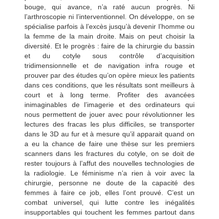
bouge, qui avance, n’a raté aucun progrès. Ni
l’arthroscopie ni l’interventionnel. On développe, on se
spécialise parfois à l’excès jusqu’à devenir l’homme ou
la femme de la main droite. Mais on peut choisir la
diversité. Et le progrès : faire de la chirurgie du bassin
et du cotyle sous contrôle d’acquisition
tridimensionnelle et de navigation infra rouge et
prouver par des études qu’on opère mieux les patients
dans ces conditions, que les résultats sont meilleurs à
court et à long terme. Profiter des avancées
inimaginables de l’imagerie et des ordinateurs qui
nous permettent de jouer avec pour révolutionner les
lectures des fracas les plus difficiles, se transporter
dans le 3D au fur et à mesure qu’il apparait quand on
a eu la chance de faire une thèse sur les premiers
scanners dans les fractures du cotyle, on se doit de
rester toujours à l’affut des nouvelles technologies de
la radiologie. Le féminisme n’a rien à voir avec la
chirurgie, personne ne doute de la capacité des
femmes à faire ce job, elles l’ont prouvé. C’est un
combat universel, qui lutte contre les inégalités
insupportables qui touchent les femmes partout dans