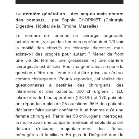
La dernière génération : des acquis mais encore
des combats…
par Sophie CHOPINET (Chirurgie
Digestive, Hôpital de la Timone, Marseille)
Le nombre de femmes en chirurgie augmente
actuellement, vu que les femmes représentent 1/3 voir
la moitié des effectifs en chirurgie digestive, mais
existe-t-il des progrès pour autant ? Mener de front
une vie de femme, une grossesse, et une carrière
chirurgicale est difficile. Pour ma génération se pose la
question d’être une femme et d’être prise au sérieux
comme chirurgienne. Pour y répondre, j’ai réalisé des
questionnaires à destinée des chirurgiens, des
infirmières et des patients. 300 chirurgiens ; 110
infirmières de bloc opératoire (IBODE) et 170 patients
ont répondus à plus de 25 questions. 96% des patients
déclarent faire autant confiance à un homme qu’à une
femme chirurgien. Parmi les 99 chirurgiens interrogés,
la moitié avait une conjointe médecin et seuls deux ont
déclaré s’occuper majoritairement des tâches
ménagères et familiales. En plus de l’inégalité dans la