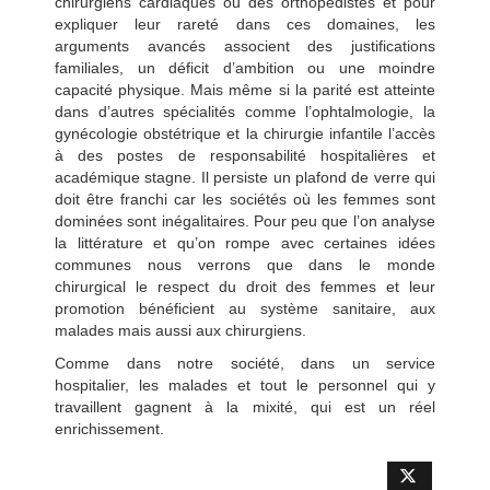
chirurgiens cardiaques ou des orthopédistes et pour
expliquer leur rareté dans ces domaines, les
arguments avancés associent des justifications
familiales, un déficit d’ambition ou une moindre
capacité physique. Mais même si la parité est atteinte
dans d’autres spécialités comme l’ophtalmologie, la
gynécologie obstétrique et la chirurgie infantile l’accès
à des postes de responsabilité hospitalières et
académique stagne. Il persiste un plafond de verre qui
doit être franchi car les sociétés où les femmes sont
dominées sont inégalitaires. Pour peu que l’on analyse
la littérature et qu’on rompe avec certaines idées
communes nous verrons que dans le monde
chirurgical le respect du droit des femmes et leur
promotion bénéficient au système sanitaire, aux
malades mais aussi aux chirurgiens.
Comme dans notre société, dans un service
hospitalier, les malades et tout le personnel qui y
travaillent gagnent à la mixité, qui est un réel
enrichissement.