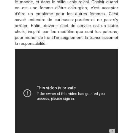
le monde, et dans le milieu chirurgical. Choisir quand
on est une femme d’être chirurgien, c’est accepter
d’être un emblème pour les autres femmes. C’est
savoir entendre de curieuses paroles et ne pas s’y
arrêter, Enfin, devenir chef de service est un autre
choix, inspiré par les modèles que sont les patrons,
pour mener de front l’enseignement, la transmission et
la responsabilité.