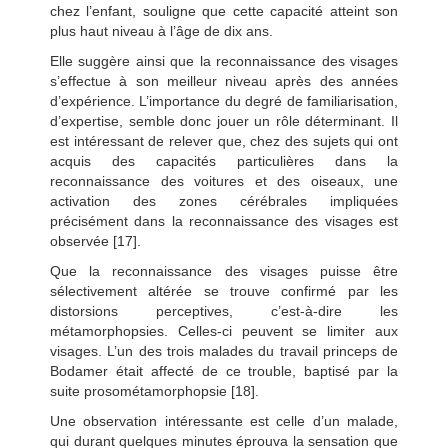
chez l’enfant, souligne que cette capacité atteint son
plus haut niveau à l’âge de dix ans.
Elle suggère ainsi que la reconnaissance des visages
s’effectue à son meilleur niveau après des années
d’expérience. L’importance du degré de familiarisation,
d’expertise, semble donc jouer un rôle déterminant. Il
est intéressant de relever que, chez des sujets qui ont
acquis des capacités particulières dans la
reconnaissance des voitures et des oiseaux, une
activation des zones cérébrales impliquées
précisément dans la reconnaissance des visages est
observée [17].
Que la reconnaissance des visages puisse être
sélectivement altérée se trouve confirmé par les
distorsions perceptives, c’est-à-dire les
métamorphopsies. Celles-ci peuvent se limiter aux
visages. L’un des trois malades du travail princeps de
Bodamer était affecté de ce trouble, baptisé par la
suite prosométamorphopsie [18].
Une observation intéressante est celle d’un malade,
qui durant quelques minutes éprouva la sensation que