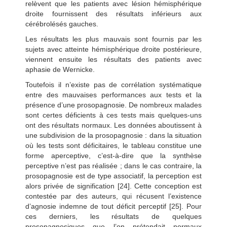
relèvent que les patients avec lésion hémisphérique
droite fournissent des résultats inférieurs aux
cérébrolésés gauches.
Les résultats les plus mauvais sont fournis par les
sujets avec atteinte hémisphérique droite postérieure,
viennent ensuite les résultats des patients avec
aphasie de Wernicke.
Toutefois il n’existe pas de corrélation systématique
entre des mauvaises performances aux tests et la
présence d’une prosopagnosie. De nombreux malades
sont certes déficients à ces tests mais quelques-uns
ont des résultats normaux. Les données aboutissent à
une subdivision de la prosopagnosie : dans la situation
où les tests sont déficitaires, le tableau constitue une
forme aperceptive, c’est-à-dire que la synthèse
perceptive n’est pas réalisée ; dans le cas contraire, la
prosopagnosie est de type associatif, la perception est
alors privée de signification [24]. Cette conception est
contestée par des auteurs, qui récusent l’existence
d’agnosie indemne de tout déficit perceptif [25]. Pour
ces derniers, les résultats de quelques
prosopagnosiques que l’on prétendait normaux