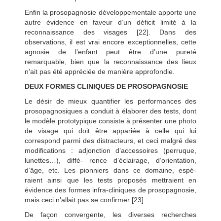
Enfin la prosopagnosie développementale apporte une
autre évidence en faveur d’un déficit limité à la
reconnaissance des visages [22]. Dans des
observations, il est vrai encore exceptionnelles, cette
agnosie de l’enfant peut être d’une pureté
remarquable, bien que la reconnaissance des lieux
n’ait pas été appréciée de manière approfondie.
DEUX FORMES CLINIQUES DE PROSOPAGNOSIE
Le désir de mieux quantifier les performances des
prosopagnosiques a conduit à élaborer des tests, dont
le modèle prototypique consiste à présenter une photo
de visage qui doit être appariée à celle qui lui
correspond parmi des distracteurs, et ceci malgré des
modifications : adjonction d’accessoires (perruque,
lunettes…), diffé- rence d’éclairage, d’orientation,
d’âge, etc. Les pionniers dans ce domaine, espé-
raient ainsi que les tests proposés mettraient en
évidence des formes infra-cliniques de prosopagnosie,
mais ceci n’allait pas se confirmer [23].
De façon convergente, les diverses recherches