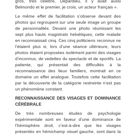
gros, très célèbre, Depardieu, il y avait aussi
Belmondo et le premier, je crois, un acteur français ».
Le même effet de facilitation s’observe devant des
photos qui regroupent sur une seule image un groupe
de personnalités. Devant une photo réunissant les
sept plus hauts magistrats helvétiques, cette malade
en reconnaissait cinq. Ces cinq politiciens reconnus ne
l’étaient plus si, lors d’une séance ultérieure, leurs
photos étaient proposées isolément parmi des visages
d’inconnus, de vedettes du spectacle et de sportifs. La
patiente, qui présentait des difficultés à la
reconnaissance des lieux familiers, montrait en ce
domaine un effet analogue. Toutefois cette facilitation
par la découverte de la catégorie restreinte n’est pas
un phénomène constant.
RECONNAISSANCE DES VISAGES ET DOMINANCE
CÉRÉBRALE
De très nombreuses études de psychologie
expérimentale sont en faveur d’une dominance de
l’hémisphère droit, c’est-à-dire que les visages
présentés en hémichamp visuel gauche, sont dans la