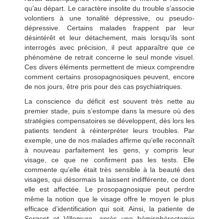
qu’au départ. Le caractère insolite du trouble s’associe
volontiers à une tonalité dépressive, ou pseudo-
dépressive. Certains malades frappent par leur
désintérêt et leur détachement, mais lorsqu’ils sont
interrogés avec précision, il peut apparaître que ce
phénomène de retrait concerne le seul monde visuel.
Ces divers éléments permettent de mieux comprendre
comment certains prosopagnosiques peuvent, encore
de nos jours, être pris pour des cas psychiatriques.
La conscience du déficit est souvent très nette au
premier stade, puis s’estompe dans la mesure où des
stratégies compensatoires se développent, dès lors les
patients tendent à réinterpréter leurs troubles. Par
exemple, une de nos malades affirme qu’elle reconnaît
à nouveau parfaitement les gens, y compris leur
visage, ce que ne confirment pas les tests. Elle
commente qu’elle était très sensible à la beauté des
visages, qui désormais la laissent indifférente, ce dont
elle est affectée. Le prosopagnosique peut perdre
même la notion que le visage offre le moyen le plus
efficace d’identification qui soit. Ainsi, la patiente de
Sergent et Villemure, après une hémisphérectomie