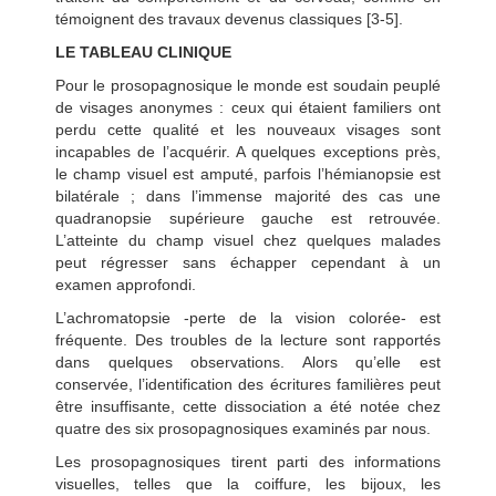
témoignent des travaux devenus classiques [3-5].
LE TABLEAU CLINIQUE
Pour le prosopagnosique le monde est soudain peuplé
de visages anonymes : ceux qui étaient familiers ont
perdu cette qualité et les nouveaux visages sont
incapables de l’acquérir. A quelques exceptions près,
le champ visuel est amputé, parfois l’hémianopsie est
bilatérale ; dans l’immense majorité des cas une
quadranopsie supérieure gauche est retrouvée.
L’atteinte du champ visuel chez quelques malades
peut régresser sans échapper cependant à un
examen approfondi.
L’achromatopsie -perte de la vision colorée- est
fréquente. Des troubles de la lecture sont rapportés
dans quelques observations. Alors qu’elle est
conservée, l’identification des écritures familières peut
être insuffisante, cette dissociation a été notée chez
quatre des six prosopagnosiques examinés par nous.
Les prosopagnosiques tirent parti des informations
visuelles, telles que la coiffure, les bijoux, les