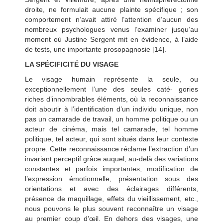
droite, ne formulait aucune plainte spécifique ; son
comportement n’avait attiré l’attention d’aucun des
nombreux psychologues venus l’examiner jusqu’au
moment où Justine Sergent mit en évidence, à l’aide
de tests, une importante prosopagnosie [14].
LA SPÉCIFICITÉ DU VISAGE
Le visage humain représente la seule, ou
exceptionnellement l’une des seules caté- gories
riches d’innombrables éléments, où la reconnaissance
doit aboutir à l’identification d’un individu unique, non
pas un camarade de travail, un homme politique ou un
acteur de cinéma, mais tel camarade, tel homme
politique, tel acteur, qui sont situés dans leur contexte
propre. Cette reconnaissance réclame l’extraction d’un
invariant perceptif grâce auquel, au-delà des variations
constantes et parfois importantes, modification de
l’expression émotionnelle, présentation sous des
orientations et avec des éclairages différents,
présence de maquillage, effets du vieillissement, etc.,
nous pouvons le plus souvent reconnaître un visage
au premier coup d’œil. En dehors des visages, une