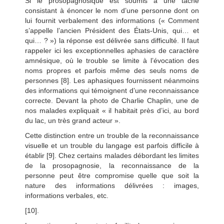
Si le prosopagnosique est soumis à une tâche
consistant à énoncer le nom d’une personne dont on
lui fournit verbalement des informations (« Comment
s’appelle l’ancien Président des États-Unis, qui… et
qui… ? ») la réponse est délivrée sans difficulté. Il faut
rappeler ici les exceptionnelles aphasies de caractère
amnésique, où le trouble se limite à l’évocation des
noms propres et parfois même des seuls noms de
personnes [8]. Les aphasiques fournissent néanmoins
des informations qui témoignent d’une reconnaissance
correcte. Devant la photo de Charlie Chaplin, une de
nos malades expliquait « il habitait près d’ici, au bord
du lac, un très grand acteur ».
Cette distinction entre un trouble de la reconnaissance
visuelle et un trouble du langage est parfois difficile à
établir [9]. Chez certains malades débordant les limites
de la prosopagnosie, la reconnaissance de la
personne peut être compromise quelle que soit la
nature des informations délivrées : images,
informations verbales, etc.
[10].