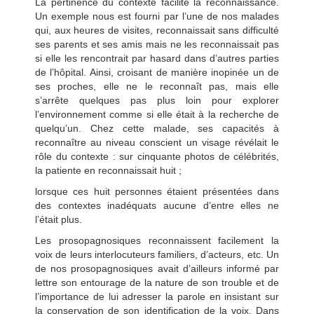
La pertinence du contexte facilite la reconnaissance.
Un exemple nous est fourni par l’une de nos malades
qui, aux heures de visites, reconnaissait sans difficulté
ses parents et ses amis mais ne les reconnaissait pas
si elle les rencontrait par hasard dans d’autres parties
de l’hôpital. Ainsi, croisant de manière inopinée un de
ses proches, elle ne le reconnaît pas, mais elle
s’arrête quelques pas plus loin pour explorer
l’environnement comme si elle était à la recherche de
quelqu’un. Chez cette malade, ses capacités à
reconnaître au niveau conscient un visage révélait le
rôle du contexte : sur cinquante photos de célébrités,
la patiente en reconnaissait huit ;
lorsque ces huit personnes étaient présentées dans
des contextes inadéquats aucune d’entre elles ne
l’était plus.
Les prosopagnosiques reconnaissent facilement la
voix de leurs interlocuteurs familiers, d’acteurs, etc. Un
de nos prosopagnosiques avait d’ailleurs informé par
lettre son entourage de la nature de son trouble et de
l’importance de lui adresser la parole en insistant sur
la conservation de son identification de la voix. Dans