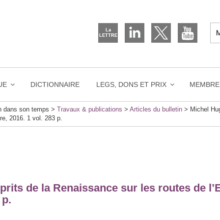
UE
DICTIONNAIRE
LEGS, DONS ET PRIX
MEMBRE
on dans son temps
>
Travaux & publications
>
Articles du bulletin
>
Michel Hug
re, 2016. 1 vol. 283 p.
prits de la Renaissance sur les routes de l’
 p.