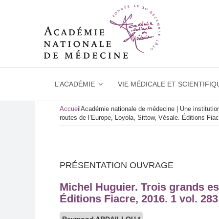
L’ACADÉMIE
VIE MÉDICALE ET SCIENTIFIQ
Skip
Accueil
Académie nationale de médecine | Une instituti
to
routes de l’Europe, Loyola, Sittow, Vésale. Éditions Fiac
content
PRÉSENTATION OUVRAGE
Michel Huguier. Trois grands es
Éditions Fiacre, 2016. 1 vol. 283
Raymond ARDAILLOU *