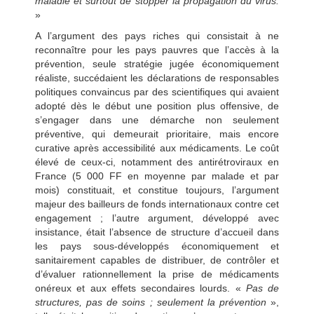
maladie et surtout de stopper la propagation du virus.
»
A l’argument des pays riches qui consistait à ne
reconnaître pour les pays pauvres que l’accès à la
prévention, seule stratégie jugée économiquement
réaliste, succédaient les déclarations de responsables
politiques convaincus par des scientifiques qui avaient
adopté dès le début une position plus offensive, de
s’engager dans une démarche non seulement
préventive, qui demeurait prioritaire, mais encore
curative après accessibilité aux médicaments. Le coût
élevé de ceux-ci, notamment des antirétroviraux en
France (5 000 FF en moyenne par malade et par
mois) constituait, et constitue toujours, l’argument
majeur des bailleurs de fonds internationaux contre cet
engagement ; l’autre argument, développé avec
insistance, était l’absence de structure d’accueil dans
les pays sous-développés économiquement et
sanitairement capables de distribuer, de contrôler et
d’évaluer rationnellement la prise de médicaments
onéreux et aux effets secondaires lourds. «
Pas de
structures, pas de soins ; seulement la prévention
»,