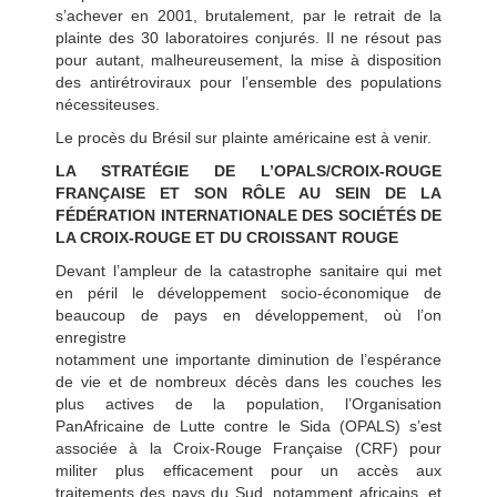
s’achever en 2001, brutalement, par le retrait de la
plainte des 30 laboratoires conjurés. Il ne résout pas
pour autant, malheureusement, la mise à disposition
des antirétroviraux pour l’ensemble des populations
nécessiteuses.
Le procès du Brésil sur plainte américaine est à venir.
LA STRATÉGIE DE L’OPALS/CROIX-ROUGE
FRANÇAISE ET SON RÔLE AU SEIN DE LA
FÉDÉRATION INTERNATIONALE DES SOCIÉTÉS DE
LA CROIX-ROUGE ET DU CROISSANT ROUGE
Devant l’ampleur de la catastrophe sanitaire qui met
en péril le développement socio-économique de
beaucoup de pays en développement, où l’on
enregistre
notamment une importante diminution de l’espérance
de vie et de nombreux décès dans les couches les
plus actives de la population, l’Organisation
PanAfricaine de Lutte contre le Sida (OPALS) s’est
associée à la Croix-Rouge Française (CRF) pour
militer plus efficacement pour un accès aux
traitements des pays du Sud, notamment africains, et