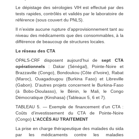
Le dépistage des sérologies VIH est effectué par des
tests rapides, contrôlés et validés par le laboratoire de
référence (sous couvert du PNLS).
Il n’existe aucune rupture d’approvisionnement tant au
niveau des médicaments que des consommables, à la
différence de beaucoup de structures locales.
Le réseau des CTA
OPALS-CRF disposent aujourd’hui de
sept CTA
opérationnels
: Dakar (Sénégal), Pointe-Noire et
Brazzaville (Congo), Bondoukou (Côte d’Ivoire), Rabat
(Maroc), Ouagadougou (Burkina Faso) et Libreville
(Gabon). D’autres projets concernent le Burkina-Faso
(à Bobo-Dioulasso), le Bénin, le Mali, le Congo
Démocratique (Kinshasa) (Tableaux 5, 6 et 7).
TABLEAU 5. — Exemple de financement d’un CTA :
Coûts d’investissement du CTA de Pointe-Noire
(Congo)
L’ACCÈS AU TRAITEMENT
La prise en charge thérapeutique des malades du sida
par les médicaments contre les maladies