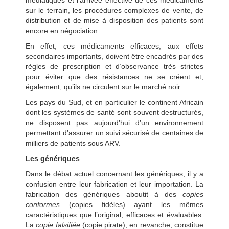
médiatiques et l’arrivée effective de ces médicaments
sur le terrain, les procédures complexes de vente, de
distribution et de mise à disposition des patients sont
encore en négociation.
En effet, ces médicaments efficaces, aux effets
secondaires importants, doivent être encadrés par des
règles de prescription et d’observance très strictes
pour éviter que des résistances ne se créent et,
également, qu’ils ne circulent sur le marché noir.
Les pays du Sud, et en particulier le continent Africain
dont les systèmes de santé sont souvent destructurés,
ne disposent pas aujourd’hui d’un environnement
permettant d’assurer un suivi sécurisé de centaines de
milliers de patients sous ARV.
Les génériques
Dans le débat actuel concernant les génériques, il y a
confusion entre leur fabrication et leur importation. La
fabrication des génériques aboutit à des
copies
conformes
(copies fidèles) ayant les mêmes
caractéristiques que l’original, efficaces et évaluables.
La
copie falsifiée
(copie pirate), en revanche, constitue