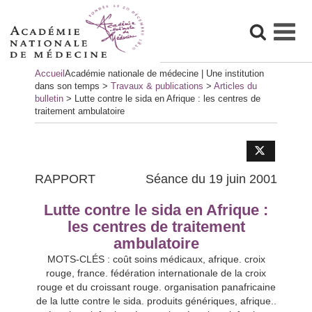
Skip
Accueil
Académie nationale de médecine | Une institution
to
dans son temps
>
Travaux & publications
>
Articles du
content
bulletin
>
Lutte contre le sida en Afrique : les centres de
traitement ambulatoire
RAPPORT
Séance du 19 juin 2001
Lutte contre le sida en Afrique :
les centres de traitement
ambulatoire
MOTS-CLÉS : coût soins médicaux, afrique. croix
rouge, france. fédération internationale de la croix
rouge et du croissant rouge. organisation panafricaine
de la lutte contre le sida. produits génériques, afrique..