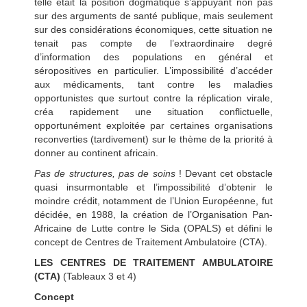
telle était la position dogmatique s’appuyant non pas
sur des arguments de santé publique, mais seulement
sur des considérations économiques, cette situation ne
tenait pas compte de l’extraordinaire degré
d’information des populations en général et
séropositives en particulier. L’impossibilité d’accéder
aux médicaments, tant contre les maladies
opportunistes que surtout contre la réplication virale,
créa rapidement une situation conflictuelle,
opportunément exploitée par certaines organisations
reconverties (tardivement) sur le thème de la priorité à
donner au continent africain.
Pas de structures, pas de soins
! Devant cet obstacle
quasi insurmontable et l’impossibilité d’obtenir le
moindre crédit, notamment de l’Union Européenne, fut
décidée, en 1988, la création de l’Organisation Pan-
Africaine de Lutte contre le Sida (OPALS) et défini le
concept de Centres de Traitement Ambulatoire (CTA).
LES CENTRES DE TRAITEMENT AMBULATOIRE
(CTA)
(Tableaux 3 et 4)
Concept