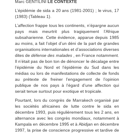
Marc GENTILINI
LE CONTEXTE
L’épidémie de sida a 20 ans (1981-2001) ; le virus, 17
(1983) (Tableau 1).
L’affection frappe tous les continents, n’épargne aucun
pays mais meurtrit plus tragiquement l’Afrique
subsaharienne. Cette évidence, apparue depuis 1985
au moins, a fait l’objet d’un déni de la part de grandes
organisations internationales et d’associations diverses
dites de
défense des malades
, en France notamment.
Il n’était pas de bon ton de dénoncer le décalage entre
l’épidémie du Nord et l’épidémie du Sud dans les
médias ou lors de manifestations de collecte de fonds
au prétexte de freiner l’engagement de l’opinion
publique de nos pays à l’égard d’une affection qui
serait tenue surtout pour exotique et tropicale.
Pourtant, lors du congrès de Marrakech organisé par
les sociétés africaines de lutte contre le sida en
décembre 1993, puis régulièrement tous les 2 ans, en
alternance avec les congrès mondiaux, notamment à
Kampala en décembre 1995 et à Abidjan en décembre
1997, la prise de conscience progressive et tardive de