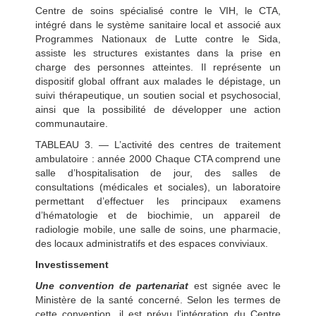
Centre de soins spécialisé contre le VIH, le CTA,
intégré dans le système sanitaire local et associé aux
Programmes Nationaux de Lutte contre le Sida,
assiste les structures existantes dans la prise en
charge des personnes atteintes. Il représente un
dispositif global offrant aux malades le dépistage, un
suivi thérapeutique, un soutien social et psychosocial,
ainsi que la possibilité de développer une action
communautaire.
TABLEAU 3. — L’activité des centres de traitement
ambulatoire : année 2000 Chaque CTA comprend une
salle d’hospitalisation de jour, des salles de
consultations (médicales et sociales), un laboratoire
permettant d’effectuer les principaux examens
d’hématologie et de biochimie, un appareil de
radiologie mobile, une salle de soins, une pharmacie,
des locaux administratifs et des espaces conviviaux.
Investissement
Une convention de partenariat
est signée avec le
Ministère de la santé concerné. Selon les termes de
cette convention, il est prévu l’intégration du Centre