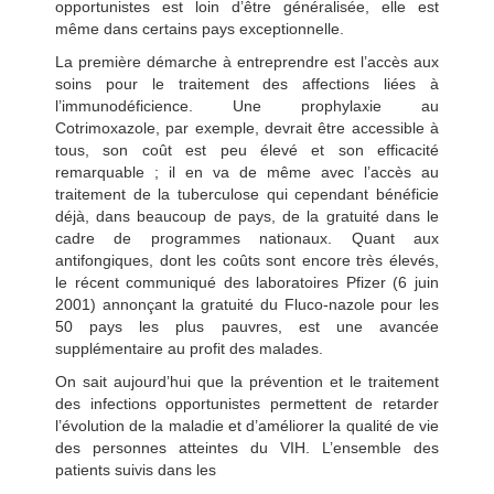
opportunistes est loin d’être généralisée, elle est
même dans certains pays exceptionnelle.
La première démarche à entreprendre est l’accès aux
soins pour le traitement des affections liées à
l’immunodéficience. Une prophylaxie au
Cotrimoxazole, par exemple, devrait être accessible à
tous, son coût est peu élevé et son efficacité
remarquable ; il en va de même avec l’accès au
traitement de la tuberculose qui cependant bénéficie
déjà, dans beaucoup de pays, de la gratuité dans le
cadre de programmes nationaux. Quant aux
antifongiques, dont les coûts sont encore très élevés,
le récent communiqué des laboratoires Pfizer (6 juin
2001) annonçant la gratuité du Fluco-nazole pour les
50 pays les plus pauvres, est une avancée
supplémentaire au profit des malades.
On sait aujourd’hui que la prévention et le traitement
des infections opportunistes permettent de retarder
l’évolution de la maladie et d’améliorer la qualité de vie
des personnes atteintes du VIH. L’ensemble des
patients suivis dans les