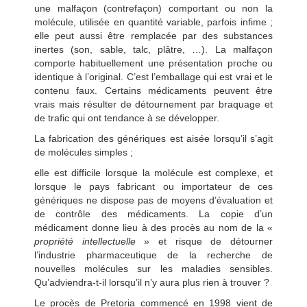
une malfaçon (contrefaçon) comportant ou non la
molécule, utilisée en quantité variable, parfois infime ;
elle peut aussi être remplacée par des substances
inertes (son, sable, talc, plâtre, …). La malfaçon
comporte habituellement une présentation proche ou
identique à l’original. C’est l’emballage qui est vrai et le
contenu faux. Certains médicaments peuvent être
vrais mais résulter de détournement par braquage et
de trafic qui ont tendance à se développer.
La fabrication des génériques est aisée lorsqu’il s’agit
de molécules simples ;
elle est difficile lorsque la molécule est complexe, et
lorsque le pays fabricant ou importateur de ces
génériques ne dispose pas de moyens d’évaluation et
de contrôle des médicaments. La copie d’un
médicament donne lieu à des procès au nom de la «
propriété intellectuelle
» et risque de détourner
l’industrie pharmaceutique de la recherche de
nouvelles molécules sur les maladies sensibles.
Qu’adviendra-t-il lorsqu’il n’y aura plus rien à trouver ?
Le procès de Pretoria commencé en 1998 vient de