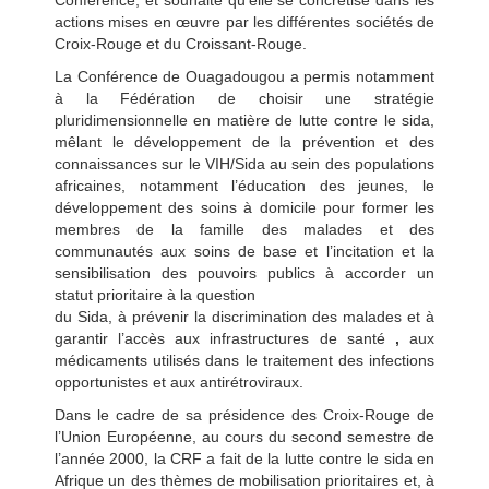
Conférence, et souhaite qu’elle se concrétise dans les
actions mises en œuvre par les différentes sociétés de
Croix-Rouge et du Croissant-Rouge.
La Conférence de Ouagadougou a permis notamment
à la Fédération de choisir une stratégie
pluridimensionnelle en matière de lutte contre le sida,
mêlant le développement de la prévention et des
connaissances sur le VIH/Sida au sein des populations
africaines, notamment l’éducation des jeunes, le
développement des soins à domicile pour former les
membres de la famille des malades et des
communautés aux soins de base et l’incitation et la
sensibilisation des pouvoirs publics à accorder un
statut prioritaire à la question
du Sida, à prévenir la discrimination des malades et à
garantir l’accès aux infrastructures de santé
,
aux
médicaments utilisés dans le traitement des infections
opportunistes et aux antirétroviraux.
Dans le cadre de sa présidence des Croix-Rouge de
l’Union Européenne, au cours du second semestre de
l’année 2000, la CRF a fait de la lutte contre le sida en
Afrique un des thèmes de mobilisation prioritaires et, à