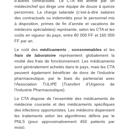
d’autres contractuels. Le CTA est animé par un
médecinchef qui dirige une équipe de douze à quinze
personnes. La charge salariale (c’est-à-dire salaires
des contractuels ou indemnités pour le personnel mis
à disposition, primes de fin d’année et vacations de
médecins spécialistes) représente, selon les CTA et les
coûts en vigueur du pays, entre 80 000 FF et 160 000
FF par an.
Le coût des
médicaments
,
consommables
et les
frais de laboratoire
représentent globalement la
moitié des frais de fonctionnement. Les médicaments
sont généralement achetés dans le pays, mais les CTA
peuvent également bénéficier de dons de l’industrie
pharmaceutique, par le biais du partenariat avec
l’Association TULIPE (Transfert d’Urgence de
l’Industrie Pharmaceutique).
Le CTA dispose de l’ensemble des médicaments de
médecine courante et des médicaments spécifiques
des infections opportunistes. Les médecins dispensent
les traitements selon les algorithmes définis par le
PNLS (pour approximativement 450 patients par
mois).