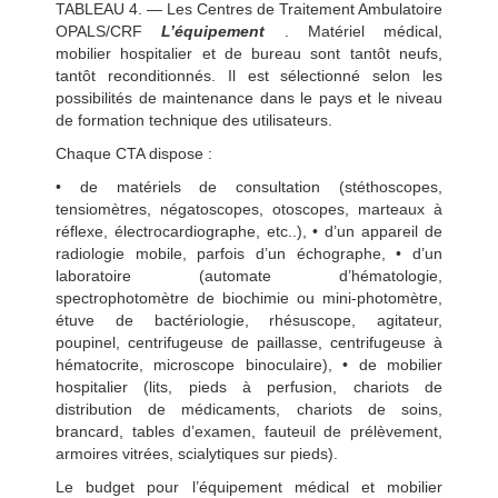
TABLEAU 4. — Les Centres de Traitement Ambulatoire
OPALS/CRF
L’équipement
. Matériel médical,
mobilier hospitalier et de bureau sont tantôt neufs,
tantôt reconditionnés. Il est sélectionné selon les
possibilités de maintenance dans le pays et le niveau
de formation technique des utilisateurs.
Chaque CTA dispose :
• de matériels de consultation (stéthoscopes,
tensiomètres, négatoscopes, otoscopes, marteaux à
réflexe, électrocardiographe, etc..), • d’un appareil de
radiologie mobile, parfois d’un échographe, • d’un
laboratoire (automate d’hématologie,
spectrophotomètre de biochimie ou mini-photomètre,
étuve de bactériologie, rhésuscope, agitateur,
poupinel, centrifugeuse de paillasse, centrifugeuse à
hématocrite, microscope binoculaire), • de mobilier
hospitalier (lits, pieds à perfusion, chariots de
distribution de médicaments, chariots de soins,
brancard, tables d’examen, fauteuil de prélèvement,
armoires vitrées, scialytiques sur pieds).
Le budget pour l’équipement médical et mobilier