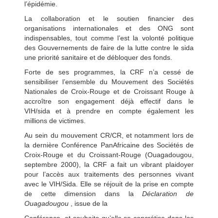
l’épidémie.
La collaboration et le soutien financier des
organisations internationales et des ONG sont
indispensables, tout comme l’est la volonté politique
des Gouvernements de faire de la lutte contre le sida
une priorité sanitaire et de débloquer des fonds.
Forte de ses programmes, la CRF n’a cessé de
sensibiliser l’ensemble du Mouvement des Sociétés
Nationales de Croix-Rouge et de Croissant Rouge à
accroître son engagement déjà effectif dans le
VIH/sida et à prendre en compte également les
millions de victimes.
Au sein du mouvement CR/CR, et notamment lors de
la dernière Conférence PanAfricaine des Sociétés de
Croix-Rouge et du Croissant-Rouge (Ouagadougou,
septembre 2000), la CRF a fait un vibrant plaidoyer
pour l’accès aux traitements des personnes vivant
avec le VIH/Sida. Elle se réjouit de la prise en compte
de cette dimension dans la
Déclaration de
Ouagadougou
, issue de la