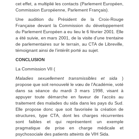
cet effet, a multiplié les contacts (Parlement Européen,
Commission Européenne, Parlement Français).
Une audition du Président de la Croix-Rouge
Française devant la Commission du développement
du Parlement Européen a eu lieu le 6 février 2001. Elle
a été suivie, en mars 2001, de la visite d’une trentaine
de parlementaires sur le terrain, au CTA de Libreville,
témoignant ainsi de l’intérêt porté au sujet.
CONCLUSION
La Commission VII (
Maladies sexuellement transmissibles et sida
)
propose que soit renouvelé le vœu de l’Académie, voté
dans sa séance du mardi 3 mars 1998, visant à
appuyer toute démarche en faveur de l’accès au
traitement des malades du sida dans les pays du Sud.
Elle propose donc que soit favorisée la création de
structures, type CTA, dont les charges récurrentes
sont faibles et qui représentent un exemple
pragmatique de prise en charge médicale et
psychosociale des patients atteints de VIH Sida.