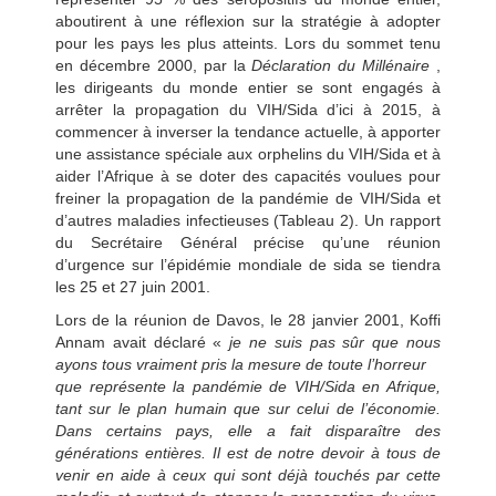
aboutirent à une réflexion sur la stratégie à adopter
pour les pays les plus atteints. Lors du sommet tenu
en décembre 2000, par la
Déclaration du Millénaire
,
les dirigeants du monde entier se sont engagés à
arrêter la propagation du VIH/Sida d’ici à 2015, à
commencer à inverser la tendance actuelle, à apporter
une assistance spéciale aux orphelins du VIH/Sida et à
aider l’Afrique à se doter des capacités voulues pour
freiner la propagation de la pandémie de VIH/Sida et
d’autres maladies infectieuses (Tableau 2). Un rapport
du Secrétaire Général précise qu’une réunion
d’urgence sur l’épidémie mondiale de sida se tiendra
les 25 et 27 juin 2001.
Lors de la réunion de Davos, le 28 janvier 2001, Koffi
Annam avait déclaré «
je ne suis pas sûr que nous
ayons tous vraiment pris la mesure de toute l’horreur
que représente la pandémie de VIH/Sida en Afrique,
tant sur le plan humain que sur celui de l’économie.
Dans certains pays, elle a fait disparaître des
générations entières. Il est de notre devoir à tous de
venir en aide à ceux qui sont déjà touchés par cette