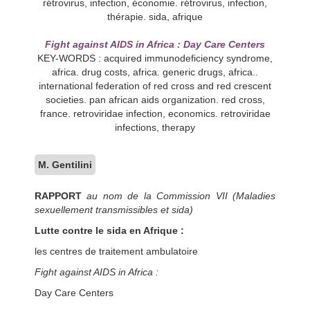
rétrovirus, infection, économie. rétrovirus, infection,
thérapie. sida, afrique
Fight against AIDS in Africa : Day Care Centers
KEY-WORDS : acquired immunodeficiency syndrome,
africa. drug costs, africa. generic drugs, africa..
international federation of red cross and red crescent
societies. pan african aids organization. red cross,
france. retroviridae infection, economics. retroviridae
infections, therapy
M. Gentilini
RAPPORT
au nom de la Commission VII (Maladies
sexuellement transmissibles et sida)
Lutte contre le sida en Afrique :
les centres de traitement ambulatoire
Fight against AIDS in Africa :
Day Care Centers