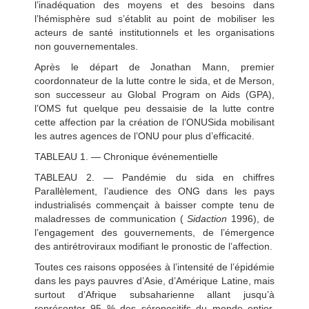
l’inadéquation des moyens et des besoins dans
l’hémisphère sud s’établit au point de mobiliser les
acteurs de santé institutionnels et les organisations
non gouvernementales.
Après le départ de Jonathan Mann, premier
coordonnateur de la lutte contre le sida, et de Merson,
son successeur au Global Program on Aids (GPA),
l’OMS fut quelque peu dessaisie de la lutte contre
cette affection par la création de l’ONUSida mobilisant
les autres agences de l’ONU pour plus d’efficacité.
TABLEAU 1. — Chronique événementielle
TABLEAU 2. — Pandémie du sida en chiffres
Parallèlement, l’audience des ONG dans les pays
industrialisés commençait à baisser compte tenu de
maladresses de communication (
Sidaction
1996), de
l’engagement des gouvernements, de l’émergence
des antirétroviraux modifiant le pronostic de l’affection.
Toutes ces raisons opposées à l’intensité de l’épidémie
dans les pays pauvres d’Asie, d’Amérique Latine, mais
surtout d’Afrique subsaharienne allant jusqu’à
représenter 95 % des séropositifs du monde entier,