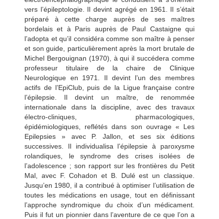
vers l’épileptologie. Il devint agrégé en 1961. Il s’était
préparé à cette charge auprès de ses maîtres
bordelais et à Paris auprès de Paul Castaigne qui
l’adopta et qu’il considéra comme son maître à penser
et son guide, particulièrement après la mort brutale de
Michel Bergouignan (1970), à qui il succédera comme
professeur titulaire de la chaire de Clinique
Neurologique en 1971. Il devint l’un des membres
actifs de l’EpiClub, puis de la Ligue française contre
l’épilepsie. Il devint un maître, de renommée
internationale dans la discipline, avec des travaux
électro-cliniques, pharmacologiques,
épidémiologiques, reflétés dans son ouvrage « Les
Epilepsies » avec P. Jallon, et ses six éditions
successives. Il individualisa l’épilepsie à paroxysme
rolandiques, le syndrome des crises isolées de
l’adolescence ; son rapport sur les frontières du Petit
Mal, avec F. Cohadon et B. Dulé est un classique.
Jusqu’en 1980, il a contribué à optimiser l’utilisation de
toutes les médications en usage, tout en définissant
l’approche syndromique du choix d’un médicament.
Puis il fut un pionnier dans l’aventure de ce que l’on a