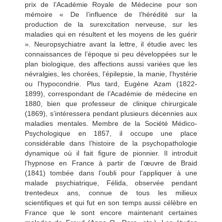
prix de l’Académie Royale de Médecine pour son
mémoire « De l’influence de l’hérédité sur la
production de la surexcitation nerveuse, sur les
maladies qui en résultent et les moyens de les guérir
». Neuropsychiatre avant la lettre, il étudie avec les
connaissances de l’époque si peu développées sur le
plan biologique, des affections aussi variées que les
névralgies, les chorées, l’épilepsie, la
manie, l’hystérie
ou l’hypocondrie. Plus tard, Eugène Azam (1822-
1899), correspondant de l’Académie de médecine en
1880, bien que professeur de clinique chirurgicale
(1869), s’intéressera pendant plusieurs décennies aux
maladies mentales. Membre de la Société Médico-
Psychologique en 1857, il occupe une place
considérable dans l’histoire de la psychopathologie
dynamique où il fait figure de pionnier. Il introduit
l’hypnose en France à partir de l’œuvre de Braid
(1841) tombée dans l’oubli pour l’appliquer à une
malade psychiatrique, Félida, observée pendant
trentedeux ans, connue de tous les milieux
scientifiques et qui fut en son temps aussi célèbre en
France que le sont encore maintenant certaines