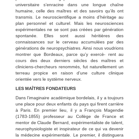
universitaire s’enracine dans une longue chaîne
humaine, celle des maîtres et des savoirs qu’ils ont
transmis. Le neuroscientifique a moins d’héritage au
plan personnel et culturel. Mais les neurosciences
expérimentales ne se sont pas créées par génération
spontanée. Elles sont aussi héritières des
connaissances sur le cerveau accumulées par des
générations de neuropsychiatres. Ainsi nous voudrions
montrer que Bordeaux, parce qu’y exercè- rent au
cours des deux derniers siècles des maîtres et
cliniciens-chercheurs renommés, fut naturellement un
terreau propice en raison d’une culture clinique
orientée vers le système nerveux.
LES MAÎTRES FONDATEURS
Dans l’imaginaire académique bordelais, il y a toujours
une place pour deux enfants du pays qui firent carrière
à Paris. En premier lieu, il y a François Magendie
(1783-1855) professeur au Collège de France et
mentor de Claude Bernard, expérimentaliste de talent,
neurophysiologiste et inspirateur de ce qui va devenir
la médecine expérimentale. Le premier, il distinguera