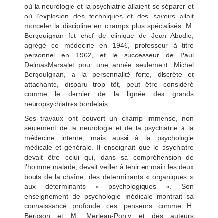
où la neurologie et la psychiatrie allaient se séparer et
où l’explosion des techniques et des savoirs allait
morceler la discipline en champs plus spécialisés. M.
Bergouignan fut chef de clinique de Jean Abadie,
agrégé de médecine en 1946, professeur à titre
personnel en 1962, et le successeur de Paul
DelmasMarsalet pour une année seulement. Michel
Bergouignan, à la personnalité forte, discrète et
attachante, disparu trop tôt, peut être considéré
comme le dernier de la lignée des grands
neuropsychiatres bordelais.
Ses travaux ont couvert un champ immense, non
seulement de la neurologie et de la psychiatrie à la
médecine interne, mais aussi à la psychologie
médicale et générale. Il enseignait que le psychiatre
devait être celui qui, dans sa compréhension de
l’homme malade, devait veiller à tenir en main les deux
bouts de la chaîne, des déterminants « organiques »
aux déterminants « psychologiques ». Son
enseignement de psychologie médicale montrait sa
connaissance profonde des penseurs comme H.
Bergson et M. Merlean-Ponty et des auteurs