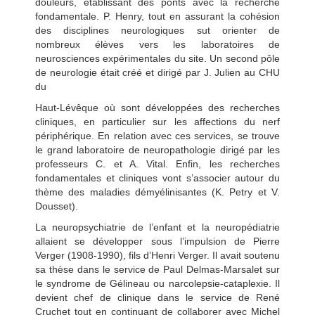
douleurs, établissant des ponts avec la recherche
fondamentale. P. Henry, tout en assurant la cohésion
des disciplines neurologiques sut orienter de
nombreux élèves vers les laboratoires de
neurosciences expérimentales du site. Un second pôle
de neurologie était créé et dirigé par J. Julien au CHU
du
Haut-Lévêque où sont développées des recherches
cliniques, en particulier sur les affections du nerf
périphérique. En relation avec ces services, se trouve
le grand laboratoire de neuropathologie dirigé par les
professeurs C. et A. Vital. Enfin, les recherches
fondamentales et cliniques vont s’associer autour du
thème des maladies démyélinisantes (K. Petry et V.
Dousset).
La neuropsychiatrie de l’enfant et la neuropédiatrie
allaient se développer sous l’impulsion de Pierre
Verger (1908-1990), fils d’Henri Verger. Il avait soutenu
sa thèse dans le service de Paul Delmas-Marsalet sur
le syndrome de Gélineau ou narcolepsie-cataplexie. Il
devient chef de clinique dans le service de René
Cruchet tout en continuant de collaborer avec Michel