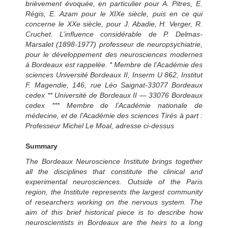
brièvement évoquée, en particulier pour A. Pitres, E.
Régis, E. Azam pour le XIXe siècle, puis en ce qui
concerne le XXe siècle, pour J. Abadie, H. Verger, R.
Cruchet. L’influence considérable de P. Delmas-
Marsalet (1898-1977) professeur de neuropsychiatrie,
pour le développement des neurosciences modernes
à Bordeaux est rappelée. * Membre de l’Académie des
sciences Université Bordeaux II, Inserm U 862, Institut
F. Magendie, 146, rue Léo Saignat-33077 Bordeaux
cedex ** Université de Bordeaux II — 33076 Bordeaux
cedex *** Membre de l’Académie nationale de
médecine, et de l’Académie des sciences Tirés à part :
Professeur Michel Le Moal, adresse ci-dessus
Summary
The Bordeaux Neuroscience Institute brings together
all the disciplines that constitute the clinical and
experimental neurosciences. Outside of the Paris
region, the Institute represents the largest community
of researchers working on the nervous system. The
aim of this brief historical piece is to describe how
neuroscientists in Bordeaux are the heirs to a long