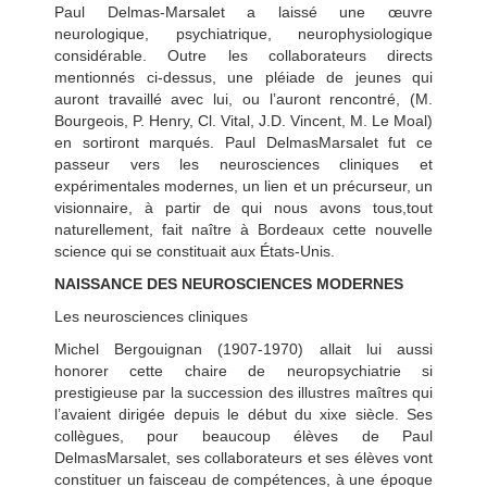
Paul Delmas-Marsalet a laissé une œuvre
neurologique, psychiatrique, neurophysiologique
considérable. Outre les collaborateurs directs
mentionnés ci-dessus, une pléiade de jeunes qui
auront travaillé avec lui, ou l’auront rencontré, (M.
Bourgeois, P. Henry, Cl. Vital, J.D. Vincent, M. Le Moal)
en sortiront marqués. Paul DelmasMarsalet fut ce
passeur vers les neurosciences cliniques et
expérimentales modernes, un lien et un précurseur, un
visionnaire, à partir de qui nous avons tous,tout
naturellement, fait naître à Bordeaux cette nouvelle
science qui se constituait aux États-Unis.
NAISSANCE DES NEUROSCIENCES MODERNES
Les neurosciences cliniques
Michel Bergouignan (1907-1970) allait lui aussi
honorer cette chaire de neuropsychiatrie si
prestigieuse par la succession des illustres maîtres qui
l’avaient dirigée depuis le début du xixe siècle. Ses
collègues, pour beaucoup élèves de Paul
DelmasMarsalet, ses collaborateurs et ses élèves vont
constituer un faisceau de compétences, à une époque