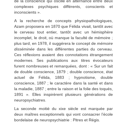
de la conscience qui oscille en alternance entre deux
complexes psychiques différents, conscients et
inconscients ».
A la recherche de concepts physiopathologiques,
Azam proposera en 1870 que Félida vivait, tantôt avec
le cerveau tout entier, tantôt avec un hémisphère
incomplet, le droit, où manque la faculté de mémoire ;
plus tard, en 1978, il suggérera le concept de
mémoire
disséminée
dans les différentes parties du cerveau.
Ces réflexions avaient des connotations étrangement
modernes. Ses publications aux titres évocateurs
furent nombreuses et remarquées, dont : « Sur un fait
de double conscience, 1879 ; double conscience, état
actuel de Félida, 1883 ; hypnotisme, double
conscience, 1887 ; le caractère dans la santé et dans
la maladie, 1887 ; entre la raison et la folie des toqués,
1891 ». Elles inspirèrent plusieurs générations de
neuropsychiatres.
La seconde moitié du xixe siècle est marquée par
deux maîtres exceptionnels qui vont consacrer l’école
bordelaise de neuropsychiatrie : Pitres et Régis.