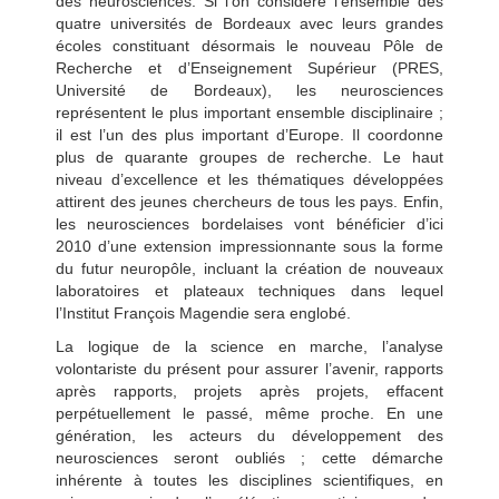
des neurosciences. Si l’on considère l’ensemble des
quatre universités de Bordeaux avec leurs grandes
écoles constituant désormais le nouveau Pôle de
Recherche et d’Enseignement Supérieur (PRES,
Université de Bordeaux), les neurosciences
représentent le plus important ensemble disciplinaire ;
il est l’un des plus important d’Europe. Il coordonne
plus de quarante groupes de recherche. Le haut
niveau d’excellence et les thématiques développées
attirent des jeunes chercheurs de tous les pays. Enfin,
les neurosciences bordelaises vont bénéficier d’ici
2010 d’une extension impressionnante sous la forme
du futur neuropôle, incluant la création de nouveaux
laboratoires et plateaux techniques dans lequel
l’Institut François Magendie sera englobé.
La logique de la science en marche, l’analyse
volontariste du présent pour assurer l’avenir, rapports
après rapports, projets après projets, effacent
perpétuellement le passé, même proche. En une
génération, les acteurs du développement des
neurosciences seront oubliés ; cette démarche
inhérente à toutes les disciplines scientifiques, en