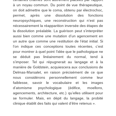
à un noyau commun. Du point de vue thérapeutique,
on doit admettre que le coma, obtenu par électrochoc,
permet, après une dissolution des fonctions
neuropsychiques, une reconstruction qui n’est pas
nécessairement la réapparition inversée des étapes de
la dissolution préalable. La guérison peut s’interpréter
aussi bien comme une mutation d’un agencement en
un autre que comme une restitution de l’état initial. Si
l’on indique ces conceptions toutes récentes, c’est
pour montrer à quel point l’idée que le pathologique ne
se déduit pas linéairement du normal, tend à
s’imposer. Tel qui répugnerait au langage et à la
manière de Goldstein, acquiescera aux conclusions de
Delmas-Marsalet, en raison précisément de ce que
nous considérons personnellement comme leur
faiblesse, savoir le vocabulaire et les images
d’atomisme psychologique (édifice, moellons,
agencements, architecture, etc.) qu’elles utilisent pour
se formuler. Mais, en dépit du langage, la probité
clinique établit des faits qui valent d’être retenus ».