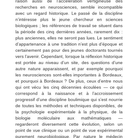
raison aussi de l’accélération vertigineuse des
recherches en neurosciences, semble incompatible
avec un regard historique. Le passé de la discipline
n’intéresse plus le jeune chercheur en sciences
biologiques ; les références de travail se situent dans
la période des cinq dernières années, rarement dix :
plus anciennes, elles ne seront pas lues. Le sentiment
d’appartenance à une tradition n’est plus d’époque et
certainement pas pour des jeunes doctorants tournés
vers l’avenir. Cependant, lorsque la réflexion historique
est portée au niveau d’un site, des questions d’une
autre nature apparaissent, et par exemple pourquoi
les neurosciences sont-elles
importantes à Bordeaux,
et pourquoi à Bordeaux ? De plus, ceux d’entre nous
qui ont vécu les cinq décennies écoulées — ce qui
correspond à la naissance et à l’accroissement
progressif d’une discipline boulimique qui s’est nourrie
de toutes les méthodes et techniques disponibles, de
la psychologie expérimentale à la physique, de la
biologie moléculaire aux mathématiques —
regarderont diversement cette évolution, selon un
point de vue clinique ou un point de vue expérimental
purement neurobiologique. Par nature le médecin