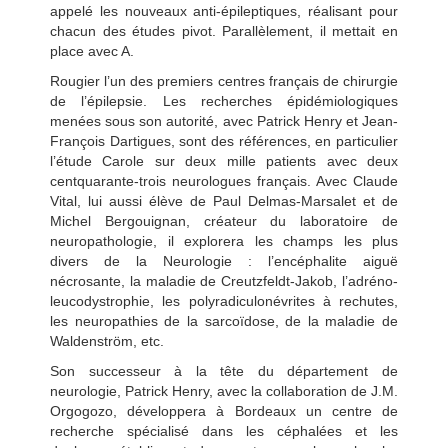
appelé les nouveaux anti-épileptiques, réalisant pour
chacun des études pivot. Parallèlement, il mettait en
place avec A.
Rougier l’un des premiers centres français de chirurgie
de l’épilepsie. Les recherches épidémiologiques
menées sous son autorité, avec Patrick Henry et Jean-
François Dartigues, sont des références, en particulier
l’étude Carole sur deux mille patients avec deux
centquarante-trois neurologues français. Avec Claude
Vital, lui aussi élève de Paul Delmas-Marsalet et de
Michel Bergouignan, créateur du laboratoire de
neuropathologie, il explorera les champs les plus
divers de la Neurologie : l’encéphalite aiguë
nécrosante, la maladie de Creutzfeldt-Jakob, l’adréno-
leucodystrophie, les polyradiculonévrites à rechutes,
les neuropathies de la sarcoïdose, de la maladie de
Waldenström, etc.
Son successeur à la tête du département de
neurologie, Patrick Henry, avec la collaboration de J.M.
Orgogozo, développera à Bordeaux un centre de
recherche spécialisé dans les céphalées et les