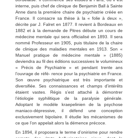
interne, puis chef de clinique de Benjamin Ball à Sainte
Anne dans la première chaire de psychiatrie créée en
France. Il consacre sa thèse à la « folie à deux »,
décrite par J. Falret en 1877. Il revient à Bordeaux en
1882 et à la demande de Pitres débute un cours de
médecine mentale qui sera officialisé en 1893. Il sera
nommé Professeur en 1905, puis titulaire de la chaire
de clinique des maladies mentales en 1913. Son «
Manuel pratique de médecine mentale » (1885)
deviendra au fil des éditions successives le volumineux
« Précis de Psychiatrie » et pendant trente ans
l’ouvrage de réfé- rence pour la psychiatrie en France.
Son œuvre psychiatrique est très importante et
diversifiée. Ses connaissances et champs d’intérêts
étaient vastes. Régis s’est attaché à démontrer
l’étiologie syphilitique de la paralysie générale.
Adoptant le modèle kraepelinien de la psychose
maniaco-dépressive, il défend une conception
exclusivement bipolaire. Il étudie les mécanismes de
ce que l’on appelait alors la démence précoce.
En 1894, il proposera le terme d’onirisme pour rendre