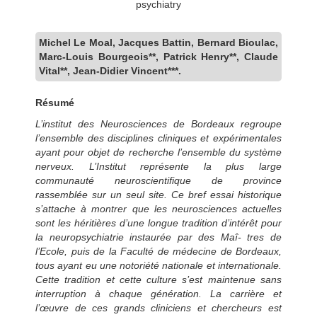
psychiatry
Michel Le Moal, Jacques Battin, Bernard Bioulac,
Marc-Louis Bourgeois**, Patrick Henry**, Claude
Vital**, Jean-Didier Vincent***.
Résumé
L’institut des Neurosciences de Bordeaux regroupe
l’ensemble des disciplines cliniques et expérimentales
ayant pour objet de recherche l’ensemble du système
nerveux. L’Institut représente la plus large
communauté neuroscientifique de province
rassemblée sur un seul site. Ce bref essai historique
s’attache à montrer que les neurosciences actuelles
sont les héritières d’une longue tradition d’intérêt pour
la neuropsychiatrie instaurée par des Maî- tres de
l’Ecole, puis de la Faculté de médecine de Bordeaux,
tous ayant eu une notoriété nationale et internationale.
Cette tradition et cette culture s’est maintenue sans
interruption à chaque génération. La carrière et
l’œuvre de ces grands cliniciens et chercheurs est