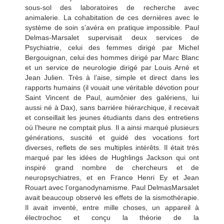
sous-sol des laboratoires de recherche avec
animalerie. La cohabitation de ces dernières avec le
système de soin s’avéra en pratique impossible. Paul
Delmas-Marsalet supervisait deux services de
Psychiatrie, celui des femmes dirigé par Michel
Bergouignan, celui des hommes dirigé par Marc Blanc
et un service de neurologie dirigé par Louis Arné et
Jean Julien. Très à l’aise, simple et direct dans les
rapports humains (il vouait une véritable dévotion pour
Saint Vincent de Paul, aumônier des galériens, lui
aussi né à Dax), sans barrière hiérarchique, il recevait
et conseillait les jeunes étudiants dans des entretiens
où l’heure ne comptait plus. Il a ainsi marqué plusieurs
générations, suscité et guidé des vocations fort
diverses, reflets de ses multiples intérêts. Il était très
marqué par les idées de Hughlings Jackson qui ont
inspiré grand nombre de chercheurs et de
neuropsychiatres, et en France Henri Ey et Jean
Rouart avec l’organodynamisme. Paul DelmasMarsalet
avait beaucoup observé les effets de la sismothérapie.
Il avait inventé, entre mille choses, un appareil à
électrochoc et conçu la théorie de la