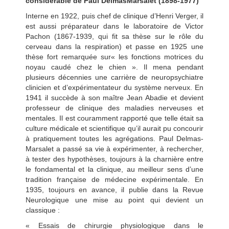
considérable de Paul DelmasMarsalet (1898-1977)
Interne en 1922, puis chef de clinique d’Henri Verger, il
est aussi préparateur dans le laboratoire de Victor
Pachon (1867-1939, qui fit sa thèse sur le rôle du
cerveau dans la respiration) et passe en 1925 une
thèse fort remarquée sur« les fonctions motrices du
noyau caudé chez le chien ». Il mena pendant
plusieurs décennies une carrière de neuropsychiatre
clinicien et d’expérimentateur du système nerveux. En
1941 il succède à son maître Jean Abadie et devient
professeur de clinique des maladies nerveuses et
mentales. Il est couramment rapporté que telle était sa
culture médicale et scientifique qu’il aurait pu concourir
à pratiquement toutes les agrégations. Paul Delmas-
Marsalet a passé sa vie à expérimenter, à rechercher,
à tester des hypothèses, toujours à la charnière entre
le fondamental et la clinique, au meilleur sens d’une
tradition française de médecine expérimentale. En
1935, toujours en avance, il publie dans la Revue
Neurologique une mise au point qui devient un
classique :
« Essais de chirurgie physiologique dans le