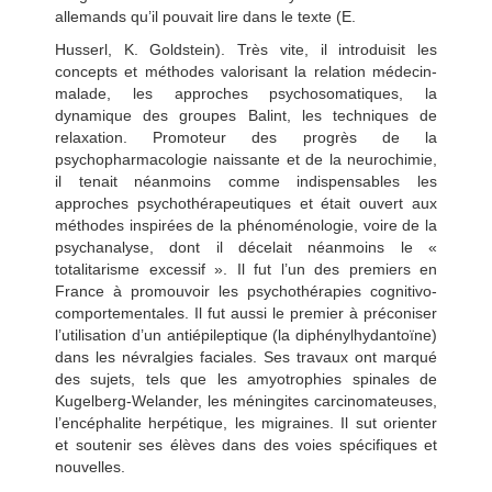
allemands qu’il pouvait lire dans le texte (E.
Husserl, K. Goldstein). Très vite, il introduisit les
concepts et méthodes valorisant la relation médecin-
malade, les approches psychosomatiques, la
dynamique des groupes Balint, les techniques de
relaxation. Promoteur des progrès de la
psychopharmacologie naissante et de la neurochimie,
il tenait néanmoins comme indispensables les
approches psychothérapeutiques et était ouvert aux
méthodes inspirées de la phénoménologie, voire de la
psychanalyse, dont il décelait néanmoins le «
totalitarisme excessif ». Il fut l’un des premiers en
France à promouvoir les psychothérapies cognitivo-
comportementales. Il fut aussi le premier à préconiser
l’utilisation d’un antiépileptique (la diphénylhydantoïne)
dans les névralgies faciales. Ses travaux ont marqué
des sujets, tels que les amyotrophies spinales de
Kugelberg-Welander, les méningites carcinomateuses,
l’encéphalite herpétique, les migraines. Il sut orienter
et soutenir ses élèves dans des voies spécifiques et
nouvelles.