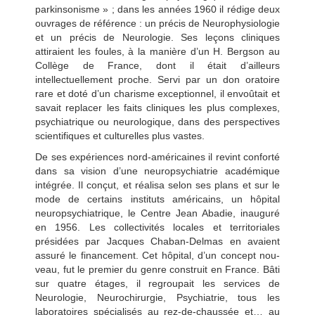
parkinsonisme » ; dans les années 1960 il rédige deux
ouvrages de référence : un précis de Neurophysiologie
et un précis de Neurologie. Ses leçons cliniques
attiraient les foules, à la manière d’un H. Bergson au
Collège de France, dont il était d’ailleurs
intellectuellement proche. Servi par un don oratoire
rare et doté d’un charisme exceptionnel, il envoûtait et
savait replacer les faits cliniques les plus complexes,
psychiatrique ou neurologique, dans des perspectives
scientifiques et culturelles plus vastes.
De ses expériences nord-américaines il revint conforté
dans sa vision d’une neuropsychiatrie académique
intégrée. Il conçut, et réalisa selon ses plans et sur le
mode de certains instituts américains, un hôpital
neuropsychiatrique, le Centre Jean Abadie, inauguré
en 1956. Les collectivités locales et territoriales
présidées par Jacques Chaban-Delmas en avaient
assuré le financement. Cet hôpital, d’un concept nou-
veau, fut le premier du genre construit en France. Bâti
sur quatre étages, il regroupait les services de
Neurologie, Neurochirurgie, Psychiatrie, tous les
laboratoires spécialisés au rez-de-chaussée et… au