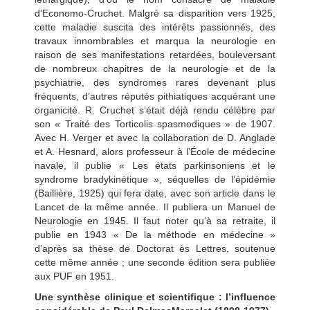
d’Economo-Cruchet. Malgré sa disparition vers 1925,
cette maladie suscita des intérêts passionnés, des
travaux innombrables et marqua la neurologie en
raison de ses manifestations retardées, bouleversant
de nombreux chapitres de la neurologie et de la
psychiatrie, des syndromes rares devenant plus
fréquents, d’autres réputés pithiatiques acquérant une
organicité. R. Cruchet s’était déjà rendu célèbre par
son « Traité des Torticolis spasmodiques » de 1907.
Avec H. Verger et avec la collaboration de D. Anglade
et A. Hesnard, alors professeur à l’École de médecine
navale, il publie « Les états parkinsoniens et le
syndrome bradykinétique », séquelles de l’épidémie
(Baillière, 1925) qui fera date, avec son article dans le
Lancet de la même année. Il publiera un Manuel de
Neurologie en 1945. Il faut noter qu’à sa retraite, il
publie en 1943 « De la méthode en médecine »
d’après sa thèse de Doctorat ès Lettres, soutenue
cette même année ; une seconde édition sera publiée
aux PUF en 1951.
Une synthèse clinique et scientifique : l’influence