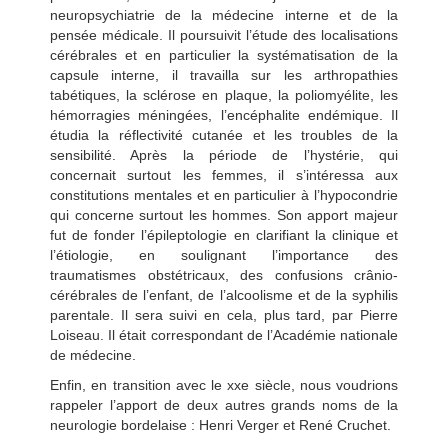
neuropsychiatrie de la médecine interne et de la
pensée médicale. Il poursuivit l’étude des localisations
cérébrales et en particulier la systématisation de la
capsule interne, il travailla sur les arthropathies
tabétiques, la sclérose en plaque, la poliomyélite, les
hémorragies méningées, l’encéphalite endémique. Il
étudia la réflectivité cutanée et les troubles de la
sensibilité. Après la période de l’hystérie, qui
concernait surtout les femmes, il s’intéressa aux
constitutions mentales et en particulier à l’hypocondrie
qui concerne surtout les hommes. Son apport majeur
fut de fonder l’épileptologie en clarifiant la clinique et
l’étiologie, en soulignant l’importance des
traumatismes obstétricaux, des confusions crânio-
cérébrales de l’enfant, de l’alcoolisme et de la syphilis
parentale. Il sera suivi en cela, plus tard, par Pierre
Loiseau. Il était correspondant de l’Académie nationale
de médecine.
Enfin, en transition avec le xxe siècle, nous voudrions
rappeler l’apport de deux autres grands noms de la
neurologie bordelaise : Henri Verger et René Cruchet.