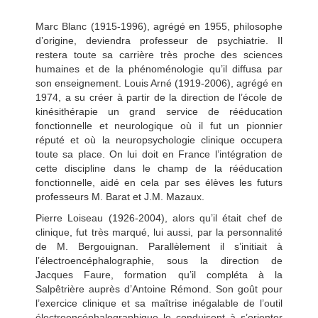
Marc Blanc (1915-1996), agrégé en 1955, philosophe
d’origine, deviendra professeur de psychiatrie. Il
restera toute sa carrière très proche des sciences
humaines et de la phénoménologie qu’il diffusa par
son enseignement. Louis Arné (1919-2006), agrégé en
1974, a su créer à partir de la direction de l’école de
kinésithérapie un grand service de rééducation
fonctionnelle et neurologique où il fut un pionnier
réputé et où la neuropsychologie clinique occupera
toute sa place. On lui doit en France l’intégration de
cette discipline dans le champ de la rééducation
fonctionnelle, aidé en cela par ses élèves les futurs
professeurs M. Barat et J.M. Mazaux.
Pierre Loiseau (1926-2004), alors qu’il était chef de
clinique, fut très marqué, lui aussi, par la personnalité
de M. Bergouignan. Parallèlement il s’initiait à
l’électroencéphalographie, sous la direction de
Jacques Faure, formation qu’il compléta à la
Salpêtrière auprès d’Antoine Rémond. Son goût pour
l’exercice clinique et sa maîtrise inégalable de l’outil
électroencéphalographique le conduisent à s’orienter