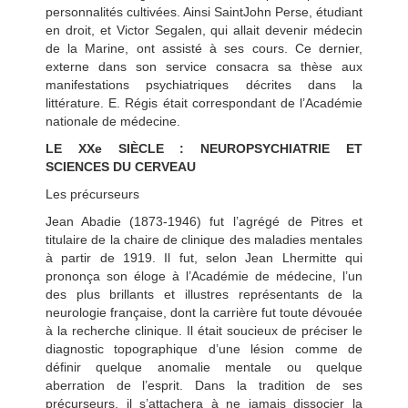
personnalités cultivées. Ainsi SaintJohn Perse, étudiant
en droit, et Victor Segalen, qui allait devenir médecin
de la Marine, ont assisté à ses cours. Ce dernier,
externe dans son service consacra sa thèse aux
manifestations psychiatriques décrites dans la
littérature. E. Régis était correspondant de l’Académie
nationale de médecine.
LE XXe SIÈCLE : NEUROPSYCHIATRIE ET
SCIENCES DU CERVEAU
Les précurseurs
Jean Abadie (1873-1946) fut l’agrégé de Pitres et
titulaire de la chaire de clinique des maladies mentales
à partir de 1919. Il fut, selon Jean Lhermitte qui
prononça son éloge à l’Académie de médecine, l’un
des plus brillants et illustres représentants de la
neurologie française, dont la carrière fut toute dévouée
à la recherche clinique. Il était soucieux de préciser le
diagnostic topographique d’une lésion comme de
définir quelque anomalie mentale ou quelque
aberration de l’esprit. Dans la tradition de ses
précurseurs, il s’attachera à ne jamais dissocier la