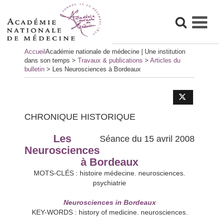
Skip
Accueil
Académie nationale de médecine | Une institution
to
dans son temps
>
Travaux & publications
>
Articles du
content
bulletin
>
Les Neurosciences à Bordeaux
CHRONIQUE HISTORIQUE
Les
Séance du 15 avril 2008
Neurosciences
à Bordeaux
MOTS-CLÉS : histoire médecine. neurosciences.
psychiatrie
Neurosciences in Bordeaux
KEY-WORDS : history of medicine. neurosciences.