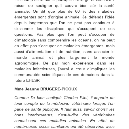
raison de souligner qu’il couvre bien sûr la santé
animale. On dit que plus de 60 % des maladies
émergentes sont d’origine animale. Je défends l’idée
depuis longtemps que l’on ne peut pas continuer à
cloisonner les disciplines qui s’occupent de ces
questions. Pas plus que l’on peut s’occuper de
climatologie sans comprendre les océans, on ne peut
en effet pas s’occuper de maladies émergentes, mais
aussi d’alimentation et de nutrition, sans associer le
monde animal et plus largement le monde
agronomique. De par mon expérience dans les
maladies infectieuses, j’aurai à cœur d’impliquer les
communautés scientifiques de ces domaines dans la
future EHESP.
Mme Jeanne BRUGÈRE-PICOUX
Comme l’a bien souligné Charles Pilet, il importe de
tenir compte de la médecine vétérinaire lorsque l’on
parle de santé publique. Il faut aussi savoir choisir les
bons interlocuteurs, c’est-à-dire des vétérinaires
connaissant ces maladies animales. En effet de
nombreuses crises sanitaires ont été observées avec