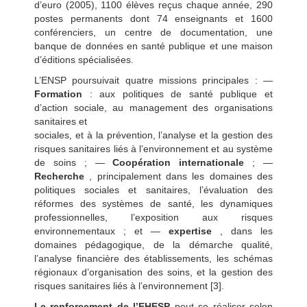
d’euro (2005), 1100 élèves reçus chaque année, 290
postes permanents dont 74 enseignants et 1600
conférenciers, un centre de documentation, une
banque de données en santé publique et une maison
d’éditions spécialisées.
L’ENSP poursuivait quatre missions principales : —
Formation
: aux politiques de santé publique et
d’action sociale, au management des organisations
sanitaires et
sociales, et à la prévention, l’analyse et la gestion des
risques sanitaires liés à l’environnement et au système
de soins ; —
Coopération internationale
; —
Recherche
, principalement dans les domaines des
politiques sociales et sanitaires, l’évaluation des
réformes des systèmes de santé, les dynamiques
professionnelles, l’exposition aux risques
environnementaux ; et —
expertise
, dans les
domaines pédagogique, de la démarche qualité,
l’analyse financière des établissements, les schémas
régionaux d’organisation des soins, et la gestion des
risques sanitaires liés à l’environnement [3].
Le renforcement de l’EHESP
peut se réaliser selon