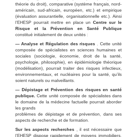
théorie du droit), comparative (système français, nord-
américain, sud-africain, européen, etc.) et empirique
(évaluation assurantielle, organisationnelle etc.). Ainsi
l’EHESP pourrait mettre en place un
Centre sur le
Risque et la Prévention en Santé Publique
constitué initialement de deux unités :
— Analyse et Régulation des risques
. Cette unité
composée de spécialistes en sciences humaines et
sociales (sociologie, économie, droit de la santé,
psychologie, philosophie), en épidémiologie théorique
(modélisation), pourrait traiter des risques infectieux,
environnementaux, et nucléaires pour la santé, qu’ils
soient naturels ou malveillants.
— Dépistage et Prévention des risques en santé
publique.
Cette unité composée de spécialistes dans
le domaine de la médecine factuelle pourrait aborder
les grands
problèmes de dépistage et de prévention, dans ses
aspects de recherche et de formation.
Sur les aspects recherches
, il est nécessaire que
l’EHESP dispose rapidement de moyens immobiliers,