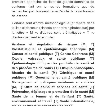
première approche, de lister de grands domaines de
contenus tant en termes de formations que de
recherche que devraient traiter l’école dans un horizon
de dix ans.
Certains sont d’ordre méthodologique (et repéré dans
la liste ci-dessous (classée par ordre alphabétique) par
la lettre « M », d’autres sont thématiques « T »,
d’autres peuvent être mixte :
Analyse et régulation du risque (M, T)
Biostatistique et épidémiologie théorique (M)
Cancer et santé publique (T) Centre Cochrane (M)
Cœurs, vaisseaux et santé publique (T)
Épidémiologie clinique des produits de santé et
des procédures de soins (T) Éthique-philosophie-
histoire de la santé (M) Génétique et santé
publique (M) Géographie et santé publique (M)
Management et politiques sanitaires et sociales
(M, T) Offre de soins et services de santé (T)
Prévention, dépistage et promotion de la santé (M)
Santé de la femme et de l’enfant (T) Santé,
environnement et travail (T) Santé internationale,
maladies infectieuses et tropicales (T)