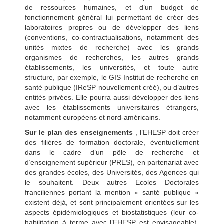
de ressources humaines, et d’un budget de
fonctionnement général lui permettant de créer des
laboratoires propres ou de développer des liens
(conventions, co-contractualisations, notamment des
unités mixtes de recherche) avec les grands
organismes de recherches, les autres grands
établissements, les universités, et toute autre
structure, par exemple, le GIS Institut de recherche en
santé publique (IReSP nouvellement créé), ou d’autres
entités privées. Elle pourra aussi développer des liens
avec les établissements universitaires étrangers,
notamment européens et nord-américains.
Sur le plan des enseignements
, l’EHESP doit créer
des filières de formation doctorale, éventuellement
dans le cadre d’un pôle de recherche et
d’enseignement supérieur (PRES), en partenariat avec
des grandes écoles, des Universités, des Agences qui
le souhaitent. Deux autres Ecoles Doctorales
franciliennes portant la mention « santé publique »
existent déjà, et sont principalement orientées sur les
aspects épidémiologiques et biostatistiques (leur co-
habilitation à terme avec l’EHESP est envisageable).