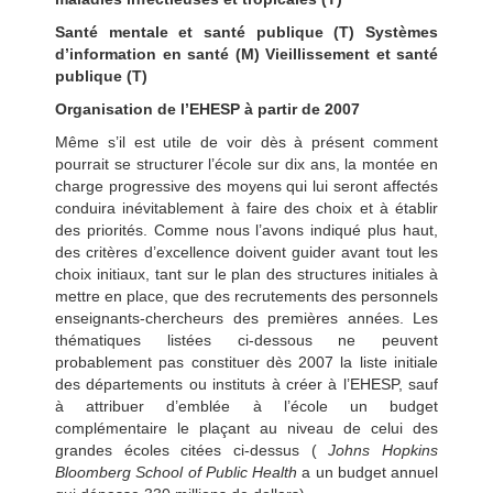
Santé mentale et santé publique (T) Systèmes
d’information en santé (M) Vieillissement et santé
publique (T)
Organisation de l’EHESP à partir de 2007
Même s’il est utile de voir dès à présent comment
pourrait se structurer l’école sur dix ans, la montée en
charge progressive des moyens qui lui seront affectés
conduira inévitablement à faire des choix et à établir
des priorités. Comme nous l’avons indiqué plus haut,
des critères d’excellence doivent guider avant tout les
choix initiaux, tant sur le plan des structures initiales à
mettre en place, que des recrutements des personnels
enseignants-chercheurs des premières années. Les
thématiques listées ci-dessous ne peuvent
probablement pas constituer dès 2007 la liste initiale
des départements ou instituts à créer à l’EHESP, sauf
à attribuer d’emblée à l’école un budget
complémentaire le plaçant au niveau de celui des
grandes écoles citées ci-dessus (
Johns Hopkins
Bloomberg School of Public Health
a un budget annuel