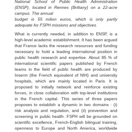
National School of Public Health Administration
(ENSP), located in Rennes (Brittany) on a 22-acre
campus. The annual
budget is 55 milion euros, which is only partly
adequate for FSPH missions and objectives.
What is currently needed, in addition to ENSP, is a
high-level academic establishment. It has been argued
that France lacks the research resources and funding
necessary to hold a leading international position in
public health research and expertise. About 85 % of
international scientific papers published by French
teams in the field of public health are produced by
Inserm (the French equivalent of NIH) and university
hospitals, which are mainly located in Paris. It is
proposed to initially network and reinforce existing
forces, in close collaboration with top-level institutions
in the French capital. This series of three papers
proposes to establish a dynamic in two domains : (i)
risk analysis and regulation, and (ii) prevention and
screening in public health. FSPH will be grounded on
scientific excellence, French-English bilingual training,
openness to Europe and North America, worldwide