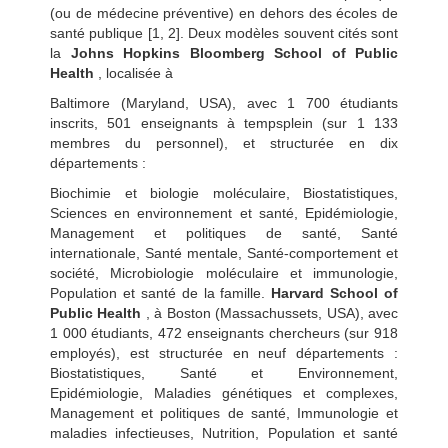
(ou de médecine préventive) en dehors des écoles de
santé publique [1, 2]. Deux modèles souvent cités sont
la
Johns Hopkins Bloomberg School of Public
Health
, localisée à
Baltimore (Maryland, USA), avec 1 700 étudiants
inscrits, 501 enseignants à tempsplein (sur 1 133
membres du personnel), et structurée en dix
départements :
Biochimie et biologie moléculaire, Biostatistiques,
Sciences en environnement et santé, Epidémiologie,
Management et politiques de santé, Santé
internationale, Santé mentale, Santé-comportement et
société, Microbiologie moléculaire et immunologie,
Population et santé de la famille.
Harvard School of
Public Health
, à Boston (Massachussets, USA), avec
1 000 étudiants, 472 enseignants chercheurs (sur 918
employés), est structurée en neuf départements :
Biostatistiques, Santé et Environnement,
Epidémiologie, Maladies génétiques et complexes,
Management et politiques de santé, Immunologie et
maladies infectieuses, Nutrition, Population et santé