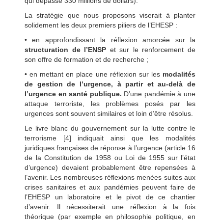
qui dépasse 330 millions de dollars).
La stratégie que nous proposons viserait à planter
solidement les deux premiers piliers de l’EHESP :
• en approfondissant la réflexion amorcée sur la
structuration de l’ENSP
et sur le renforcement de
son offre de formation et de recherche ;
• en mettant en place une réflexion sur les
modalités
de gestion de l’urgence, à partir
et au-delà de
l’urgence en santé publique.
D’une pandémie à une
attaque terroriste, les problèmes posés par les
urgences sont souvent similaires et loin d’être résolus.
Le livre blanc du gouvernement sur la lutte contre le
terrorisme [4] indiquait ainsi que les modalités
juridiques françaises de réponse à l’urgence (article 16
de la Constitution de 1958 ou Loi de 1955 sur l’état
d’urgence) devaient probablement être repensées à
l’avenir. Les nombreuses réflexions menées suites aux
crises sanitaires et aux pandémies peuvent faire de
l’EHESP un laboratoire et le pivot de ce chantier
d’avenir. Il nécessiterait une réflexion à la fois
théorique (par exemple en philosophie politique, en