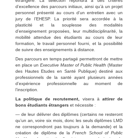
étrangère. La sélection répondra à des critères
d’excellence des parcours initiaux, ainsi qu’à un projet
personnel présenté au cours d’un entretien avec un
jury de l’EHESP. La priorité sera accordée à la
plasticité et la souplesse des modalités
d’enseignement proposées, leur multidisciplinarité, la
mobilité attendue des étudiants au cours de leur
formation, le travail personnel fourni, et la possibilité
de suivre des enseignements à distance.
Des parcours en temps partagé permettront de mettre
en place un
Executive Master of Public Health
(Master
des Hautes Etudes en Santé Publique) destiné aux
professionnels de la santé ayant plusieurs années
d’expérience professionnelle au moment de
l’inscription.
La politique de recrutement,
visera à
attirer de
bons étudiants étrangers
et nécessite :
— de leur délivrer des diplômes (certains ne resteront
qu’un an, voire six mois, donc les seuls diplômes LMD
ne correspondront pas toujours à la demande) et la
création de diplôme de la
French School of Public