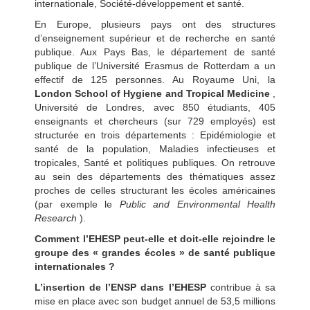
internationale, Société-développement et santé.
En Europe, plusieurs pays ont des structures
d’enseignement supérieur et de recherche en santé
publique. Aux Pays Bas, le département de santé
publique de l’Université Erasmus de Rotterdam a un
effectif de 125 personnes. Au Royaume Uni, la
London School of Hygiene and Tropical Medicine
,
Université de Londres, avec 850 étudiants, 405
enseignants et chercheurs (sur 729 employés) est
structurée en trois départements : Epidémiologie et
santé de la population, Maladies infectieuses et
tropicales, Santé et politiques publiques. On retrouve
au sein des départements des thématiques assez
proches de celles structurant les écoles américaines
(par exemple le
Public and Environmental Health
Research
).
Comment l’EHESP peut-elle et doit-elle rejoindre le
groupe des « grandes écoles » de santé publique
internationales ?
L’insertion de l’ENSP dans l’EHESP
contribue à sa
mise en place avec son budget annuel de 53,5 millions