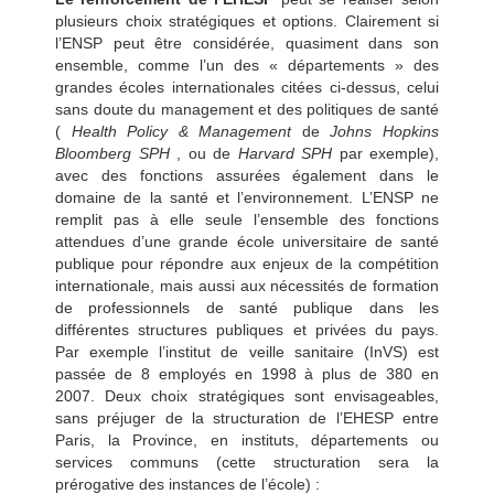
plusieurs choix stratégiques et options. Clairement si
l’ENSP peut être considérée, quasiment dans son
ensemble, comme l’un des « départements » des
grandes écoles internationales citées ci-dessus, celui
sans doute du management et des politiques de santé
(
Health Policy & Management
de
Johns Hopkins
Bloomberg SPH
, ou de
Harvard SPH
par exemple),
avec des fonctions assurées également dans le
domaine de la santé et l’environnement. L’ENSP ne
remplit pas à elle seule l’ensemble des fonctions
attendues d’une grande école universitaire de santé
publique pour répondre aux enjeux de la compétition
internationale, mais aussi aux nécessités de formation
de professionnels de santé publique dans les
différentes structures publiques et privées du pays.
Par exemple l’institut de veille sanitaire (InVS) est
passée de 8 employés en 1998 à plus de 380 en
2007. Deux choix stratégiques sont envisageables,
sans préjuger de la structuration de l’EHESP entre
Paris, la Province, en instituts, départements ou
services communs (cette structuration sera la
prérogative des instances de l’école) :