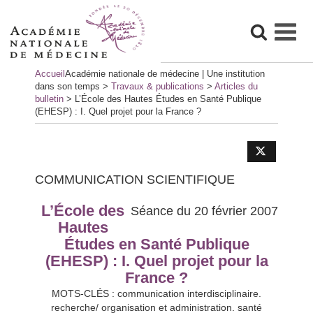
Skip
Accueil
Académie nationale de médecine | Une institution
to
dans son temps
>
Travaux & publications
>
Articles du
content
bulletin
>
L’École des Hautes Études en Santé Publique
(EHESP) : I. Quel projet pour la France ?
COMMUNICATION SCIENTIFIQUE
L’École des
Séance du 20 février 2007
Hautes
Études en Santé Publique
(EHESP) : I. Quel projet pour la
France ?
MOTS-CLÉS : communication interdisciplinaire.
recherche/ organisation et administration. santé