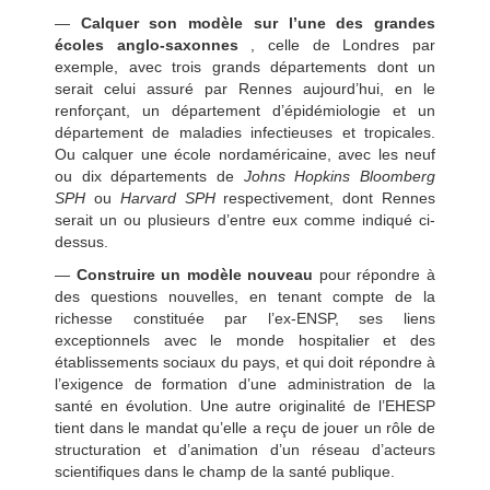
—
Calquer son modèle sur l’une des grandes
écoles anglo-saxonnes
, celle de Londres par
exemple, avec trois grands départements dont un
serait celui assuré par Rennes aujourd’hui, en le
renforçant, un département d’épidémiologie et un
département de maladies infectieuses et tropicales.
Ou calquer une école nordaméricaine, avec les neuf
ou dix départements de
Johns Hopkins Bloomberg
SPH
ou
Harvard SPH
respectivement, dont Rennes
serait un ou plusieurs d’entre eux comme indiqué ci-
dessus.
—
Construire un modèle nouveau
pour répondre à
des questions nouvelles, en tenant compte de la
richesse constituée par l’ex-ENSP, ses liens
exceptionnels avec le monde hospitalier et des
établissements sociaux du pays, et qui doit répondre à
l’exigence de formation d’une administration de la
santé en évolution. Une autre originalité de l’EHESP
tient dans le mandat qu’elle a reçu de jouer un rôle de
structuration et d’animation d’un réseau d’acteurs
scientifiques dans le champ de la santé publique.