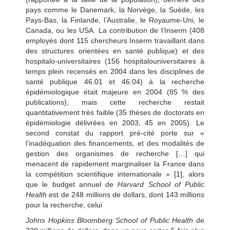
pays comme le Danemark, la Norvège, la Suède, les
Pays-Bas, la Finlande, l’Australie, le Royaume-Uni, le
Canada, ou les USA. La contribution de l’Inserm (408
employés dont 115 chercheurs Inserm travaillant dans
des structures orientées en santé publique) et des
hospitalo-universitaires (156 hospitalouniversitaires à
temps plein recensés en 2004 dans les disciplines de
santé publique 46.01 et 46.04) à la recherche
épidémiologique était majeure en 2004 (85 % des
publications), mais cette recherche restait
quantitativement très faible (35 thèses de doctorats en
épidémiologie délivrées en 2003, 45 en 2005). Le
second constat du rapport pré-cité porte sur «
l’inadéquation des financements, et des modalités de
gestion des organismes de recherche […] qui
menacent de rapidement marginaliser la France dans
la compétition scientifique internationale » [1], alors
que le budget annuel de
Harvard School of Public
Health
est de 248 millions de dollars, dont 143 millions
pour la recherche, celui
Johns Hopkins Bloomberg School of Public Health
de