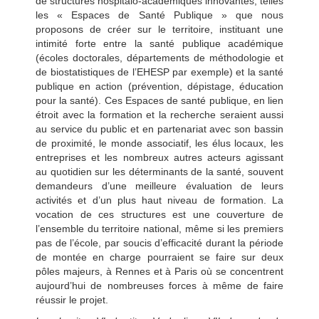
de structures hospitalo-académiques innovantes, telles
les « Espaces de Santé Publique » que nous
proposons de créer sur le territoire, instituant une
intimité forte entre la santé publique académique
(écoles doctorales, départements de méthodologie et
de biostatistiques de l’EHESP par exemple) et la santé
publique en action (prévention, dépistage, éducation
pour la santé). Ces Espaces de santé publique, en lien
étroit avec la formation et la recherche seraient aussi
au service du public et en partenariat avec son bassin
de proximité, le monde associatif, les élus locaux, les
entreprises et les nombreux autres acteurs agissant
au quotidien sur les déterminants de la santé, souvent
demandeurs d’une meilleure évaluation de leurs
activités et d’un plus haut niveau de formation. La
vocation de ces structures est une couverture de
l’ensemble du territoire national, même si les premiers
pas de l’école, par soucis d’efficacité durant la période
de montée en charge pourraient se faire sur deux
pôles majeurs, à Rennes et à Paris où se concentrent
aujourd’hui de nombreuses forces à même de faire
réussir le projet.