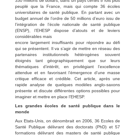
330 millions de dollars, dans un pays certes 5 fois plus
peuplé que la France, mais qui compte 36 écoles
universitaires de santé publique. En partant avec un
budget annuel de l’ordre de 50 millions d’euro issu de
l’intégration de l’école nationale de santé publique
(ENSP), l’EHESP dispose d’atouts et de leviers
considérables mais
encore largement insuffisants pour répondre au défi
qui se présentent. Il va s’agir de mettre en réseau des
partenaires institutionnels hétérogènes souvent
éloignés tant géographiquement que sur leurs
thématiques d’intérêt, en privilégiant l’excellence
attendue et en favorisant l’émergence d’une masse
critique efficace et crédible. Cet article, après une
rapide analyse de quelques modèles anglo-saxons
présente et discute différentes options possibles pour
imaginer et mettre en place l’EHESP.
Les grandes écoles de santé publique dans le
monde
Aux Etats-Unis, on dénombrait en 2006, 36 Ecoles de
Santé Publique délivrant des doctorats (PhD) et 57
formations délivrant des masters de santé publique