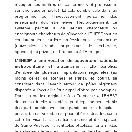
révoquer ses maîtres de conférences et professeurs
sur une base annuelle). Et cela semble utile dans un
programme où l’investissement personnel des
enseignants doit être élevé. Réciproquement, ce
système permet à de jeunes chercheurs ou
enseignants-chercheurs de s’investir à l’EHESP tout en
continuant leur carrière professionnelle académique
(universités, grands organismes de recherche,
agences) ou privée, en France ou à l’Etranger.
L’EHESP a une vocation de couverture nationale
métropolitaine et ultramarine
. Elle bénéficie
d’emblée de plusieurs implantations régionales (au
moins celles de Rennes et Paris), et pourra se
constituer dans l’avenir autour de pôles régionaux
disposés à l’accueillir (sur appel d’offre par exemple).
Dans un modèle original « à la Française », l’EHESP
de par sa tutelle « santé » peut légitimement établir
des partenariats avec les grands centres hospitalo-
universitaires volontaires pour libérer des locaux à
cette fin, visant à la création du concept d’« Espaces
de Santé Publique », véritables établissements mixtes
hospitalo-académiques, où la recherche et la