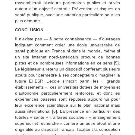
rassemblerait plusieurs partenaires publics et privés
autour d’un objectif central : Prévention et risques en
santé publique, avec une attention particulière pour les
plus démunis.
CONCLUSION
Il n’existe pas — à notre connaissance — d’ouvrages
indiquant comment créer une école universitaire de
santé publique en France ni dans le monde, même si
un site internet nord-américain procure de bonnes
pistes et de nombreuses informations en ce sens [5].
Le législateur a retenu un dispositif conférant plusieurs
atouts pour permettre à ses concepteurs d’imaginer la
future EHESP. L’école s’inscrit parmi les « grands
établissements », ces universités dotées de moyens et
d’autonomie particulièrement renforcés, et dont les
expériences passées sont réputées aujourd’hui pour
leur excellence scientifique sur le plan national mais
aussi international [6]. La présence en particulier des
tutelles « santé » « affaires sociales » « enseignement
supérieur et recherche » confère un autre atout et une
originalité au dispositif français, facilitant la conception