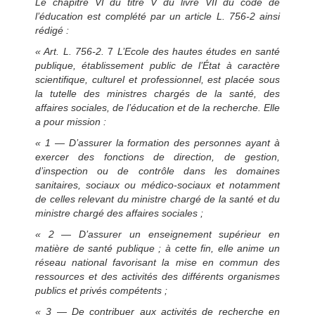
Le chapitre VI du titre V du livre VII du code de
l’éducation est complété par un article L. 756-2 ainsi
rédigé :
« Art. L. 756-2.
7
L’Ecole des hautes études en santé
publique, établissement public de l’État à caractère
scientifique, culturel et professionnel, est placée sous
la tutelle des ministres chargés de la santé, des
affaires sociales, de l’éducation et de la recherche. Elle
a pour mission :
« 1
—
D’assurer la formation des personnes ayant à
exercer des fonctions de direction, de gestion,
d’inspection ou de contrôle dans les domaines
sanitaires, sociaux ou médico-sociaux et notamment
de celles relevant du ministre chargé de la santé et du
ministre chargé des affaires sociales ;
« 2
—
D’assurer un enseignement supérieur en
matière de santé publique ; à cette fin, elle anime un
réseau national favorisant la mise en commun des
ressources et des activités des différents organismes
publics et privés compétents ;
« 3
—
De contribuer aux activités de recherche en