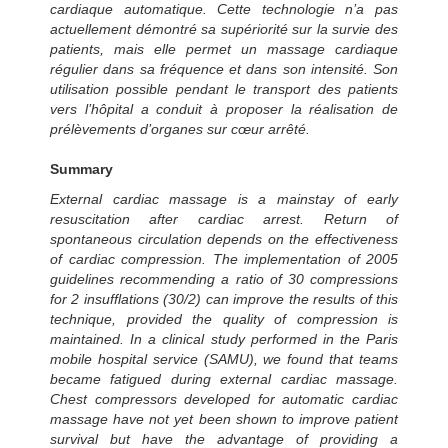
cardiaque automatique. Cette technologie n’a pas
actuellement démontré sa supériorité sur la survie des
patients, mais elle permet un massage cardiaque
régulier dans sa fréquence et dans son intensité. Son
utilisation possible pendant le transport des patients
vers l’hôpital a conduit à proposer la réalisation de
prélèvements d’organes sur cœur arrêté.
Summary
External cardiac massage is a mainstay of early
resuscitation after cardiac arrest. Return of
spontaneous circulation depends on the effectiveness
of cardiac compression. The implementation of 2005
guidelines recommending a ratio of 30 compressions
for 2 insufflations (30/2) can improve the results of this
technique, provided the quality of compression is
maintained. In a clinical study performed in the Paris
mobile hospital service (SAMU), we found that teams
became fatigued during external cardiac massage.
Chest compressors developed for automatic cardiac
massage have not yet been shown to improve patient
survival but have the advantage of providing a