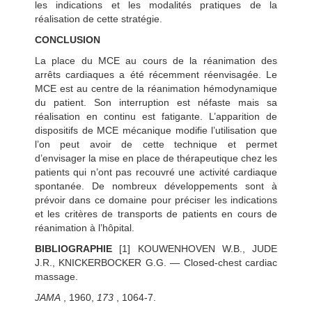
les indications et les modalités pratiques de la
réalisation de cette stratégie.
CONCLUSION
La place du MCE au cours de la réanimation des
arrêts cardiaques a été récemment réenvisagée. Le
MCE est au centre de la réanimation hémodynamique
du patient. Son interruption est néfaste mais sa
réalisation en continu est
fatigante. L’apparition de
dispositifs de MCE mécanique modifie l’utilisation que
l’on peut avoir de cette technique et permet
d’envisager la mise en place de thérapeutique chez les
patients qui n’ont pas recouvré une activité cardiaque
spontanée. De nombreux développements sont à
prévoir dans ce domaine pour préciser les indications
et les critères de transports de patients en cours de
réanimation à l’hôpital.
BIBLIOGRAPHIE
[1] KOUWENHOVEN W.B., JUDE
J.R., KNICKERBOCKER G.G. — Closed-chest cardiac
massage.
JAMA
, 1960,
173
, 1064-7.