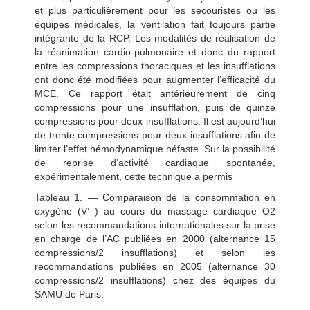
et plus particulièrement pour les secouristes ou les
équipes médicales, la ventilation fait toujours partie
intégrante de la RCP. Les modalités de réalisation de
la réanimation cardio-pulmonaire et donc du rapport
entre les compressions thoraciques et les insufflations
ont donc été modifiées pour augmenter l’efficacité du
MCE. Ce rapport était antérieurement de cinq
compressions pour une insufflation, puis de quinze
compressions pour deux insufflations. Il est aujourd’hui
de trente compressions pour deux insufflations afin de
limiter l’effet hémodynamique néfaste. Sur la possibilité
de reprise d‘activité cardiaque spontanée,
expérimentalement, cette technique a permis
Tableau 1. — Comparaison de la consommation en
oxygène (V’ ) au cours du massage cardiaque O2
selon les recommandations internationales sur la prise
en charge de l’AC publiées en 2000 (alternance 15
compressions/2 insufflations) et selon les
recommandations publiées en 2005 (alternance 30
compressions/2 insufflations) chez des équipes du
SAMU de Paris.