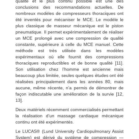
qualité et le plus continu possible est une des
conclusions des recommandations actuelles. De
nombreux modèles de compresseurs thoraciques ont
été inventés pour mécaniser le MCE. Le modèle le
plus classique de masseur mécanique est le piston
pneumatique. Il permet expérimentalement de réaliser
un MCE prolongé avec une compression de qualité
constante, supérieure à celle du MCE manuel. Cette
méthode est très utilisée dans les modèles
expérimentaux où elle fournit des compressions
thoraciques reproductibles et de bonne qualité [11].
Son utilisation chez l’homme est ancienne mais
beaucoup plus limitée, seules quelques études ont été
réalisées principalement dans les années 80, mais
aucune, même récente, n’a permis de démontrer de
façon indiscutable une amélioration de la survie [12,
13].
Deux matériels récemment commercialisés permettant
la réalisation d’un massage cardiaque mécanique
continu ont été expérimentés.
Le LUCAS® (Lund University Cardiopulmonary Assist
System) est dérivé du système de compression —