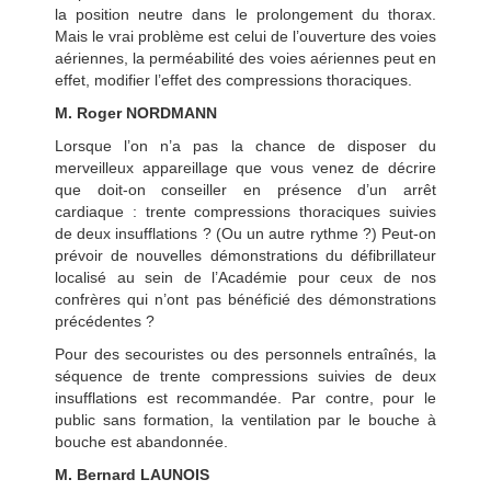
la position neutre dans le prolongement du thorax.
Mais le vrai problème est celui de l’ouverture des voies
aériennes, la perméabilité des voies aériennes peut en
effet, modifier l’effet des compressions thoraciques.
M. Roger NORDMANN
Lorsque l’on n’a pas la chance de disposer du
merveilleux appareillage que vous venez de décrire
que doit-on conseiller en présence d’un arrêt
cardiaque : trente compressions thoraciques suivies
de deux insufflations ? (Ou un autre rythme ?) Peut-on
prévoir de nouvelles démonstrations du défibrillateur
localisé au sein de l’Académie pour ceux de nos
confrères qui n’ont pas bénéficié des démonstrations
précédentes ?
Pour des secouristes ou des personnels entraînés, la
séquence de trente compressions suivies de deux
insufflations est recommandée. Par contre, pour le
public sans formation, la ventilation par le bouche à
bouche est abandonnée.
M. Bernard LAUNOIS