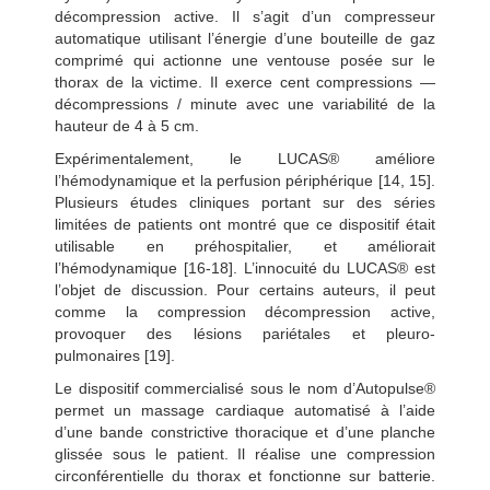
décompression active. Il s’agit d’un compresseur
automatique utilisant l’énergie d’une bouteille de gaz
comprimé qui actionne une ventouse posée sur le
thorax de la victime. Il exerce cent compressions —
décompressions / minute avec une variabilité de la
hauteur de 4 à 5 cm.
Expérimentalement, le LUCAS® améliore
l’hémodynamique et la perfusion périphérique [14, 15].
Plusieurs études cliniques portant sur des séries
limitées de patients ont montré que ce dispositif était
utilisable en préhospitalier, et améliorait
l’hémodynamique [16-18]. L’innocuité du LUCAS® est
l’objet de discussion. Pour certains auteurs, il peut
comme la compression décompression active,
provoquer des lésions pariétales et pleuro-
pulmonaires [19].
Le dispositif commercialisé sous le nom d’Autopulse®
permet un massage cardiaque automatisé à l’aide
d’une bande constrictive thoracique et d’une planche
glissée sous le patient. Il réalise une compression
circonférentielle du thorax et
fonctionne sur batterie.