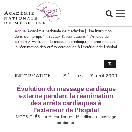
Skip
Accueil
Académie nationale de médecine | Une institution
to
dans son temps
>
Travaux & publications
>
Articles du
content
bulletin
>
Évolution du massage cardiaque externe pendant
la réanimation des arrêts cardiaques à l’extérieur de l’hôpital
INFORMATION
Séance du 7 avril 2009
Évolution du massage cardiaque
externe pendant la réanimation
des arrêts cardiaques à
l’extérieur de l’hôpital
MOTS-CLÉS : arrêt cardiaque. défibrillation. massage
cardiaque