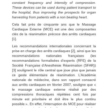
constant frequency and intensity of compression.
These devices can be used during patient transport to
the hospital, thus improving the prospects for organ
harvesting from patients with a non beating heart.
Cela fait près de cinquante ans que le Massage
Cardiaque Externe (MCE) est une des composantes
clés de la réanimation précoce des arrêts cardiaques
[1].
Les recommandations internationales concernant la
prise en charge des arrêts cardiaques [2], ainsi que les
recommandations nationales françaises (les
recommandations formalisées d’experts (RFE) de la
Société Française d’Anesthésie Réanimation (SFAR))
[3] soulignent le rôle central que joue plus que jamais
ce geste élémentaire de réanimation. L’Académie
nationale de médecine, dans son rapport consacré
aux arrêts cardiaques en février 2007, souligne que «
le massage cardiaque externe réalisé par des
compressions thoraciques répétées cent fois par
minute est prioritaire et doit être le plus continu
possible ». En effet, l’interruption du MCE pour réaliser