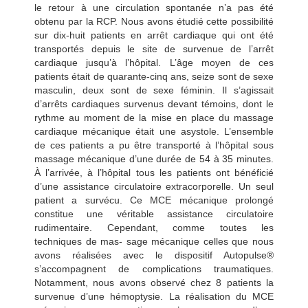
le retour à une circulation spontanée n’a pas été
obtenu par la RCP. Nous avons étudié cette possibilité
sur dix-huit patients en arrêt cardiaque qui ont été
transportés depuis le site de survenue de l’arrêt
cardiaque jusqu’à l’hôpital. L’âge moyen de ces
patients était de quarante-cinq ans, seize sont de sexe
masculin, deux sont de sexe féminin. Il s’agissait
d’arrêts cardiaques survenus devant témoins, dont le
rythme au moment de la mise en place du massage
cardiaque mécanique était une asystole. L’ensemble
de ces patients a pu être transporté à l’hôpital sous
massage mécanique d’une durée de 54 à 35 minutes.
À l’arrivée, à l’hôpital tous les patients ont bénéficié
d’une assistance circulatoire extracorporelle. Un seul
patient a survécu. Ce MCE mécanique prolongé
constitue une véritable assistance circulatoire
rudimentaire. Cependant, comme toutes les
techniques de mas-
sage mécanique celles que nous
avons réalisées avec le dispositif Autopulse®
s’accompagnent de complications traumatiques.
Notamment, nous avons observé chez 8 patients la
survenue d’une hémoptysie. La réalisation du MCE