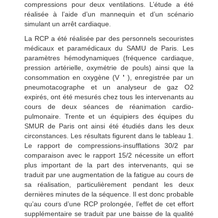
compressions pour deux ventilations. L’étude a été
réalisée à l’aide d’un mannequin et d’un scénario
simulant un arrêt cardiaque.
La RCP a été réalisée par des personnels secouristes
médicaux et paramédicaux du SAMU de Paris. Les
paramètres hémodynamiques (fréquence cardiaque,
pression artérielle, oxymétrie de pouls) ainsi que la
consommation en oxygène (V
’
), enregistrée par un
pneumotacographe et un analyseur de gaz O2
expirés, ont été mesurés chez tous les intervenants au
cours de deux séances de réanimation cardio-
pulmonaire. Trente et un équipiers des équipes du
SMUR de Paris ont ainsi été étudiés dans les deux
circonstances. Les résultats figurent dans le tableau 1.
Le rapport de compressions-insufflations 30/2 par
comparaison avec le rapport 15/2 nécessite un effort
plus important de la part des intervenants, qui se
traduit par une augmentation de la fatigue au cours de
sa réalisation, particulièrement pendant les deux
dernières minutes de la séquence. Il est donc probable
qu’au cours d’une RCP prolongée, l’effet de cet effort
supplémentaire se traduit par une baisse de la qualité