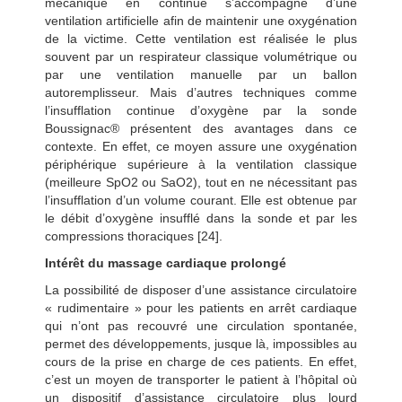
mécanique en continue s’accompagne d’une
ventilation artificielle afin de maintenir une oxygénation
de la victime. Cette ventilation est réalisée le plus
souvent par un respirateur classique volumétrique ou
par une ventilation manuelle par un ballon
autoremplisseur. Mais d’autres techniques comme
l’insufflation continue d’oxygène par la sonde
Boussignac® présentent des avantages dans ce
contexte. En effet, ce moyen assure une oxygénation
périphérique supérieure à la ventilation classique
(meilleure SpO2 ou SaO2), tout en ne nécessitant pas
l’insufflation d’un volume courant. Elle est obtenue par
le débit d’oxygène insufflé dans la sonde et par les
compressions thoraciques [24].
Intérêt du massage cardiaque prolongé
La possibilité de disposer d’une assistance circulatoire
« rudimentaire » pour les patients en arrêt cardiaque
qui n’ont pas recouvré une circulation spontanée,
permet des développements, jusque là, impossibles au
cours de la prise en charge de ces patients. En effet,
c’est un moyen de transporter le patient à l’hôpital où
un dispositif d’assistance circulatoire plus lourd