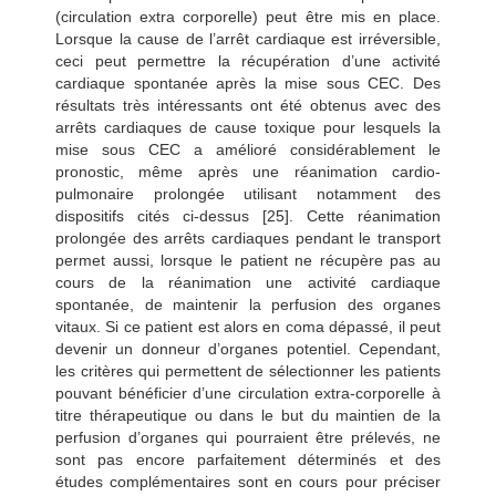
(circulation extra corporelle) peut être mis en place.
Lorsque la cause de l’arrêt cardiaque est irréversible,
ceci peut permettre la récupération d’une activité
cardiaque spontanée après la mise sous CEC. Des
résultats très intéressants ont été obtenus avec des
arrêts cardiaques de cause toxique pour lesquels la
mise sous CEC a amélioré considérablement le
pronostic, même après une réanimation cardio-
pulmonaire prolongée utilisant notamment des
dispositifs cités ci-dessus [25]. Cette réanimation
prolongée des arrêts cardiaques pendant le transport
permet aussi, lorsque le patient ne récupère pas au
cours de la réanimation une activité cardiaque
spontanée, de maintenir la perfusion des organes
vitaux. Si ce patient est alors en coma dépassé, il peut
devenir un donneur d’organes potentiel. Cependant,
les critères qui permettent de sélectionner les patients
pouvant bénéficier d’une circulation extra-corporelle à
titre thérapeutique ou dans le but du maintien de la
perfusion d’organes qui pourraient être prélevés, ne
sont pas encore parfaitement déterminés et des
études complémentaires sont en cours pour préciser