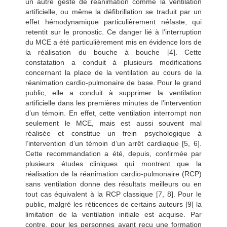
un autre geste de réanimation comme la ventilation
artificielle, ou même la défibrillation se traduit par un
effet hémodynamique particulièrement néfaste, qui
retentit sur le pronostic. Ce danger lié à l’interruption
du MCE a été particulièrement mis en évidence lors de
la réalisation du bouche à bouche [4]. Cette
constatation a conduit à plusieurs modifications
concernant la place de la ventilation au cours de la
réanimation cardio-pulmonaire de base. Pour le grand
public, elle a conduit à supprimer la ventilation
artificielle dans les premières minutes de l’intervention
d’un témoin. En effet, cette ventilation interrompt non
seulement le MCE, mais est aussi souvent mal
réalisée et constitue un frein psychologique à
l’intervention d’un témoin d’un arrêt cardiaque [5, 6].
Cette recommandation a été, depuis, confirmée par
plusieurs études cliniques qui montrent que la
réalisation de la réanimation cardio-pulmonaire (RCP)
sans ventilation donne des résultats meilleurs ou en
tout cas équivalent à la RCP classique [7, 8]. Pour le
public, malgré les réticences de certains auteurs [9] la
limitation de la ventilation initiale est acquise. Par
contre, pour les personnes ayant reçu une formation