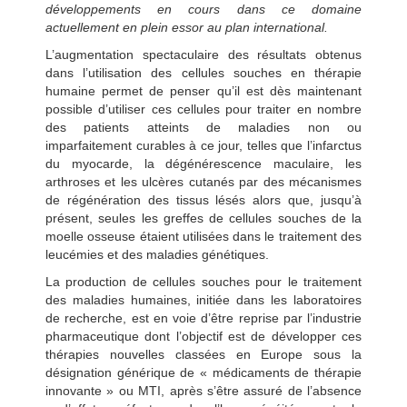
développements en cours dans ce domaine
actuellement en plein essor au plan international.
L’augmentation spectaculaire des résultats obtenus
dans l’utilisation des cellules souches en thérapie
humaine permet de penser qu’il est dès maintenant
possible d’utiliser ces cellules pour traiter en nombre
des patients atteints de maladies non ou
imparfaitement curables à ce jour, telles que l’infarctus
du myocarde, la dégénérescence maculaire, les
arthroses et les ulcères cutanés par des mécanismes
de régénération des tissus lésés alors que, jusqu’à
présent, seules les greffes de cellules souches de la
moelle osseuse étaient utilisées dans le traitement des
leucémies et des maladies génétiques.
La production de cellules souches pour le traitement
des maladies humaines, initiée dans les laboratoires
de recherche, est en voie d’être reprise par l’industrie
pharmaceutique dont l’objectif est de développer ces
thérapies nouvelles classées en Europe sous la
désignation générique de « médicaments de thérapie
innovante » ou MTI, après s’être assuré de l’absence