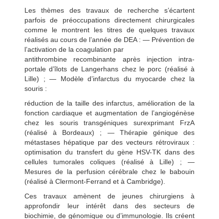
Les thèmes des travaux de recherche s’écartent
parfois de préoccupations directement chirurgicales
comme le montrent les titres de quelques travaux
réalisés au cours de l’année de DEA : — Prévention de
l’activation de la coagulation par
antithrombine recombinante après injection intra-
portale d’îlots de Langerhans chez le porc (réalisé à
Lille) ; — Modèle d’infarctus du myocarde chez la
souris :
réduction de la taille des infarctus, amélioration de la
fonction cardiaque et augmentation de l’angiogénèse
chez les souris transgéniques surexprimant FrzA
(réalisé à Bordeaux) ; — Thérapie génique des
métastases hépatique par des vecteurs rétroviraux :
optimisation du transfert du gène HSV-TK dans des
cellules tumorales coliques (réalisé à Lille) ; —
Mesures de la perfusion cérébrale chez le babouin
(réalisé à Clermont-Ferrand et à Cambridge).
Ces travaux amènent de jeunes chirurgiens à
approfondir leur intérêt dans des secteurs de
biochimie, de génomique ou d’immunologie. Ils créent