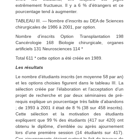
extrêmement fructueux. Il y a 6 % d’étrangers et ce
pourcentage tend à augmenter.
TABLEAU III. — Nombre d’inscrits au DEA de Sciences
chirurgicales de 1986 à 2001, par option.
Nombre d’inscrits Option Transplantation 198
Cancérologie 168 Biologie chirurgicale, organes
artificiels 131 Neurosciences 114 *
Total 611 * cette option a été créée en 1989.
Les résultats
Le nombre d’étudiants inscrits (en moyenne 58 par an)
et les options choisies figurent dans le tableau III. La
sélection créée par l’élaboration et l’acceptation d’un
projet de recherche et par deux séminaires de pré-
requis explique un pourcentage très faible d’abandons
; de 1993 à 2001 il était de 8 % (38 sur 458 inscrits).
Cette sélection et la motivation des étudiants
expliquent que 99 % des étudiants (417 sur 420) ont
obtenu le diplôme, d’emblée ou après ajournement
lors d’une première session (14 étudiants sur 417).
Ces ajournements étaient surtout le fait de travaux de