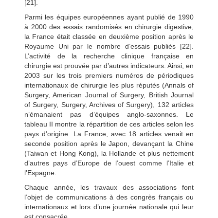
[21].
Parmi les équipes européennes ayant publié de 1990
à 2000 des essais randomisés en chirurgie digestive,
la France était classée en deuxième position après le
Royaume Uni par le nombre d’essais publiés [22].
L’activité de la recherche clinique française en
chirurgie est prouvée par d’autres indicateurs. Ainsi, en
2003 sur les trois premiers numéros de périodiques
internationaux de chirurgie les plus réputés (Annals of
Surgery, American Journal of Surgery, British Journal
of Surgery, Surgery, Archives of Surgery), 132 articles
n’émanaient pas d’équipes anglo-saxonnes. Le
tableau II montre la répartition de ces articles selon les
pays d’origine. La France, avec 18 articles venait en
seconde position après le Japon, devançant la Chine
(Taiwan et Hong Kong), la Hollande et plus nettement
d’autres pays d’Europe de l’ouest comme l’Italie et
l’Espagne.
Chaque année, les travaux des associations font
l’objet de communications à des congrès français ou
internationaux et lors d’une journée nationale qui leur
est consacrée.