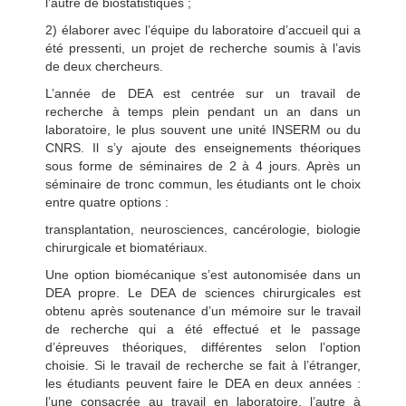
l’autre de biostatistiques ;
2) élaborer avec l’équipe du laboratoire d’accueil qui a
été pressenti, un projet de recherche soumis à l’avis
de deux chercheurs.
L’année de DEA est centrée sur un travail de
recherche à temps plein pendant un an dans un
laboratoire, le plus souvent une unité INSERM ou du
CNRS. Il s’y ajoute des enseignements théoriques
sous forme de séminaires de 2 à 4 jours. Après un
séminaire de tronc commun, les étudiants ont le choix
entre quatre options :
transplantation, neurosciences, cancérologie, biologie
chirurgicale et biomatériaux.
Une option biomécanique s’est autonomisée dans un
DEA propre. Le DEA de sciences chirurgicales est
obtenu après soutenance d’un mémoire sur le travail
de recherche qui a été effectué et le passage
d’épreuves théoriques, différentes selon l’option
choisie. Si le travail de recherche se fait à l’étranger,
les étudiants peuvent faire le DEA en deux années :
l’une consacrée au travail en laboratoire, l’autre à