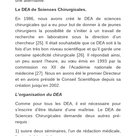
une alternative.
Le DEA de Sciences Chirurgicales.
En 1986, nous avons créé le DEA de sciences
chirurgicales qui a eu pour but de donner à de jeunes
chirurgiens la possibilité de s’initier à un travail de
recherche en laboratoire sous la direction d’un
chercheur [25]. Il était souhaitable que ce DEA soit à la
fois d’un très bon niveau scientifique et qu’il garde une
certaine spécificité chirurgicale [26]. Il répondait ainsi,
un peu avant l’heure, au vœu émis en 1993 par la
commission no XII de l’Académie nationale de
médecine [27]. Nous en avons été le premier Directeur
et en avons présidé le Conseil Scientifique depuis sa
création jusqu’en 2002.
L’organisation du DEA
Comme pour tous les DEA, il est nécessaire pour
s’inscrire d’être titulaire d’une maîtrise. Le DEA de
Sciences Chirurgicales demande deux autres pré-
requis :
1) suivre deux séminaires, l’un de rédaction médicale,