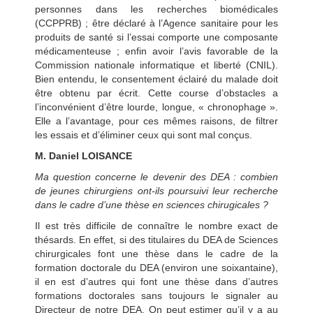
personnes dans les recherches biomédicales
(CCPPRB) ; être déclaré à l’Agence sanitaire pour les
produits de santé si l’essai comporte une composante
médicamenteuse ; enfin avoir l’avis favorable de la
Commission nationale informatique et liberté (CNIL).
Bien entendu, le consentement éclairé du malade doit
être obtenu par écrit. Cette course d’obstacles a
l’inconvénient d’être lourde, longue, « chronophage ».
Elle a l’avantage, pour ces mêmes raisons, de filtrer
les essais et d’éliminer ceux qui sont mal conçus.
M. Daniel LOISANCE
Ma question concerne le devenir des DEA : combien
de jeunes chirurgiens ont-ils poursuivi leur recherche
dans le cadre d’une thèse en sciences chirugicales ?
Il est très difficile de connaître le nombre exact de
thésards. En effet, si des titulaires du DEA de Sciences
chirurgicales font une thèse dans le cadre de la
formation doctorale du DEA (environ une soixantaine),
il en est d’autres qui font une thèse dans d’autres
formations doctorales sans toujours le signaler au
Directeur de notre DEA. On peut estimer qu’il y a au