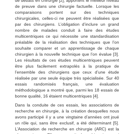
de débats en chirurgie [2], apportent le meilleur niveau
de preuve dans une chirurgie factuelle. Lorsque les
comparaisons portent sur des techniques
chirurgicales, celles-ci ne peuvent être réalisées que
par des chirurgiens. L’obligation d’inclure un grand
nombre de malades conduit à faire des études
multicentriques ce qui nécessite une standardisation
préalable de la réalisation des techniques que l’on
souhaite comparer et un apprentissage de chaque
chirurgien à la nouvelle technique que l’on évalue [3].
Les résultats de ces études multicentriques peuvent
être plus facilement extrapolés à la pratique de
l’ensemble des chirurgiens que ceux d’une étude
réalisée par une seule équipe très spécialisée. Sur 40
essais randomisés français, une évaluation
méthodologique a montré que, parmi les 18 essais de
bonne qualité, 16 étaient multicentriques [4].
Dans la conduite de ces essais, les associations de
recherche en chirurgie, à la création desquelles nous
avons participé il y a une vingtaine d’années ont joué
un rôle qui, sans être exclusif, a été déterminant [5].
L’Association de recherche en chirurgie (ARC) est la