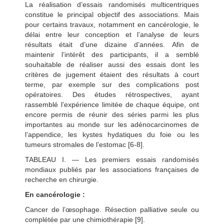
La réalisation d’essais randomisés multicentriques
constitue le principal objectif des associations. Mais
pour certains travaux, notamment en cancérologie, le
délai entre leur conception et l’analyse de leurs
résultats était d’une dizaine d’années. Afin de
maintenir l’intérêt des participants, il a semblé
souhaitable de réaliser aussi des essais dont les
critères de jugement étaient des résultats à court
terme, par exemple sur des complications post
opératoires. Des études rétrospectives, ayant
rassemblé l’expérience limitée de chaque équipe, ont
encore permis de réunir des séries parmi les plus
importantes au monde sur les adénocarcinomes de
l’appendice, les kystes hydatiques du foie ou les
tumeurs stromales de l’estomac [6-8].
TABLEAU I. — Les premiers essais randomisés
mondiaux publiés par les associations françaises de
recherche en chirurgie.
En cancérologie :
Cancer de l’œsophage. Résection palliative seule ou
complétée par une chimiothérapie [9].