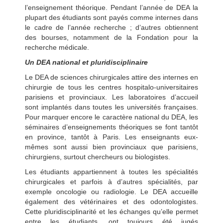
l’enseignement théorique. Pendant l’année de DEA la
plupart des étudiants sont payés comme internes dans
le cadre de l’année recherche ; d’autres obtiennent
des bourses, notamment de la Fondation pour la
recherche médicale.
Un DEA national et pluridisciplinaire
Le DEA de sciences chirurgicales attire des internes en
chirurgie de tous les centres hospitalo-universitaires
parisiens et provinciaux. Les laboratoires d’accueil
sont implantés dans toutes les universités françaises.
Pour marquer encore le caractère national du DEA, les
séminaires d’enseignements théoriques se font tantôt
en province, tantôt à Paris. Les enseignants eux-
mêmes sont aussi bien provinciaux que parisiens,
chirurgiens, surtout chercheurs ou biologistes.
Les étudiants appartiennent à toutes les spécialités
chirurgicales et parfois à d’autres spécialités, par
exemple oncologie ou radiologie. Le DEA accueille
également des vétérinaires et des odontologistes.
Cette pluridisciplinarité et les échanges qu’elle permet
entre les étudiants, ont toujours été jugés