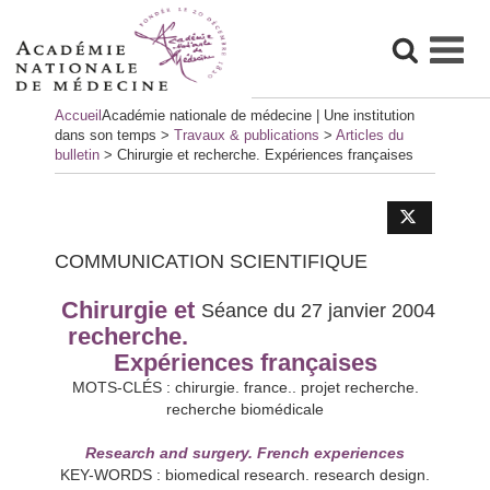
Skip
Accueil
Académie nationale de médecine | Une institution
to
dans son temps
>
Travaux & publications
>
Articles du
content
bulletin
>
Chirurgie et recherche. Expériences françaises
COMMUNICATION SCIENTIFIQUE
Chirurgie et
Séance du 27 janvier 2004
recherche.
Expériences françaises
MOTS-CLÉS : chirurgie. france.. projet recherche.
recherche biomédicale
Research and surgery. French experiences
KEY-WORDS : biomedical research. research design.