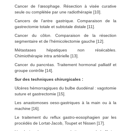
Cancer de l’œsophage. Résection à visée curative
seule ou complétée par une radiothérapie [10].
Cancers de l’antre gastrique. Comparaison de la
gastrectomie totale et subtotale distale [11].
Cancer du côlon. Comparaison de la résection
segmentaire et de l’hémicolectomie gauche [12].
Métastases hépatiques non résécables.
Chimiothérapie intra artérielle [13].
Cancer du pancréas. Traitement hormonal palliatif et
groupe contrôle [14].
Sur des techniques chirurgicales :
Ulcères hémorragiques du bulbe duodénal : vagotomie
suture et gastrectomie [15].
Les anastomoses oeso-gastriques à la main ou à la
machine [16].
Le traitement du reflux gastro-eosophagien par les
procédés de Lortat-Jacob, Toupet et Nissen [17].