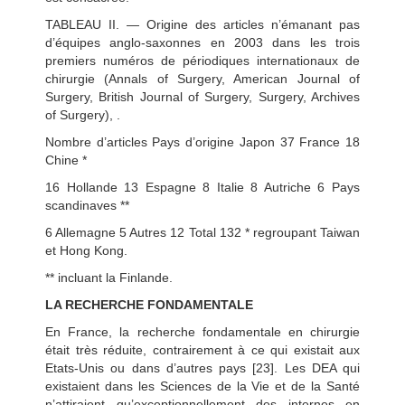
TABLEAU II. — Origine des articles n’émanant pas
d’équipes anglo-saxonnes en 2003 dans les trois
premiers numéros de périodiques internationaux de
chirurgie (Annals of Surgery, American Journal of
Surgery, British Journal of Surgery, Surgery, Archives
of Surgery), .
Nombre d’articles Pays d’origine Japon 37 France 18
Chine *
16 Hollande 13 Espagne 8 Italie 8 Autriche 6 Pays
scandinaves **
6 Allemagne 5 Autres 12 Total 132 * regroupant Taiwan
et Hong Kong.
** incluant la Finlande.
LA RECHERCHE FONDAMENTALE
En France, la recherche fondamentale en chirurgie
était très réduite, contrairement à ce qui existait aux
Etats-Unis ou dans d’autres pays [23]. Les DEA qui
existaient dans les Sciences de la Vie et de la Santé
n’attiraient qu’exceptionnellement des internes en