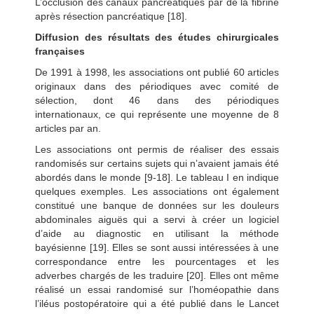
L’occlusion des canaux pancréatiques par de la fibrine
après résection pancréatique [18].
Diffusion des résultats des études chirurgicales
françaises
De 1991 à 1998, les associations ont publié 60 articles
originaux dans des périodiques avec comité de
sélection, dont 46 dans des périodiques
internationaux, ce qui représente une moyenne de 8
articles par an.
Les associations ont permis de réaliser des essais
randomisés sur certains sujets qui n’avaient jamais été
abordés dans le monde [9-18]. Le tableau I en indique
quelques exemples. Les associations ont également
constitué une banque de données sur les douleurs
abdominales aiguës qui a servi à créer un logiciel
d’aide au diagnostic en utilisant la méthode
bayésienne [19]. Elles se sont aussi intéressées à une
correspondance entre les pourcentages et les
adverbes chargés de les traduire [20]. Elles ont même
réalisé un essai randomisé sur l’homéopathie dans
l’iléus postopératoire qui a été publié dans le Lancet