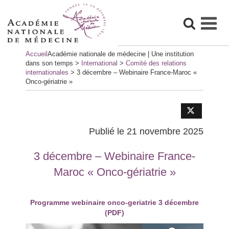
Skip
Accueil
Académie nationale de médecine | Une institution
to
dans son temps
>
International
>
Comité des relations
content
internationales
>
3 décembre – Webinaire France-Maroc «
Onco-gériatrie »
Publié le 21 novembre 2025
3 décembre – Webinaire France-
Maroc « Onco-gériatrie »
Programme webinaire onco-geriatrie 3 décembre
(PDF)