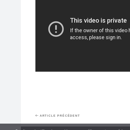
Navigation
Article
ARTICLE PRÉCÉDENT
de
précédent
l’article