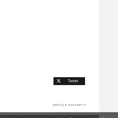
Tweet
Article
ARTICLE SUIVANT
suivant