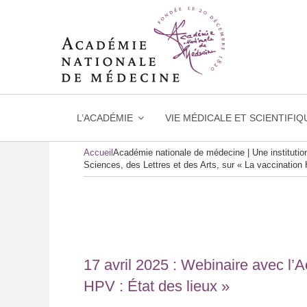
L’ACADÉMIE
VIE MÉDICALE ET SCIENTIFIQ
Skip
Accueil
Académie nationale de médecine | Une instituti
to
Sciences, des Lettres et des Arts, sur « La vaccination 
content
17 avril 2025 : Webinaire avec l’
HPV : État des lieux »