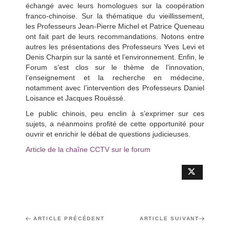
échangé avec leurs homologues sur la coopération
franco-chinoise. Sur la thématique du vieillissement,
les Professeurs Jean-Pierre Michel et Patrice Queneau
ont fait part de leurs recommandations. Notons entre
autres les présentations des Professeurs Yves Levi et
Denis Charpin sur la santé et l’environnement. Enfin, le
Forum s’est clos sur le thème de l’innovation,
l’enseignement et la recherche en médecine,
notamment avec l’intervention des Professeurs Daniel
Loisance et Jacques Rouëssé.
Le public chinois, peu enclin à s’exprimer sur ces
sujets, a néanmoins profité de cette opportunité pour
ouvrir et enrichir le débat de questions judicieuses.
Article de la chaîne CCTV sur le forum
Navigation
Article
ARTICLE PRÉCÉDENT
Article
ARTICLE SUIVANT
de