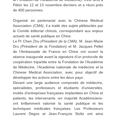
Pékin les 12 et 13 novembre derniers et a réuni près
de 400 personnes.
Organisé en partenariat avec la Chinese Medical
Association
(CMA)
, il a traité des sujets plébiscités par
le Comité éditorial chinois, correspondant aux enjeux
actuels de santé publique en Chine.
Le Pr Chen Zhu
(Président de la CMA)
, M. Jean-Marie
Dru
(Président de la Fondation)
et M. Jacques Pellet
de l’Ambassade de France en Chine ont ouvert la
séance inaugurale avant la signature d’un protocole de
coopération tripartite entre la Fondation de l’Académie
de Médecine, l’Académie nationale de médecine et la
Chinese Medical Association, avec pour objectif de
développer les actions entre les deux pays.
Devant une large audience composée de médecins,
spécialistes, professeurs et étudiants d’universités,
invités d’entreprises françaises implantées en Chine et
patients, les intervenants -en majorité Académiciens-
ont brillamment valorisé la santé publique et les
techniques médicales françaises. Les Professeurs
Laurent Degos et Jean-François Stoltz ont ainsi