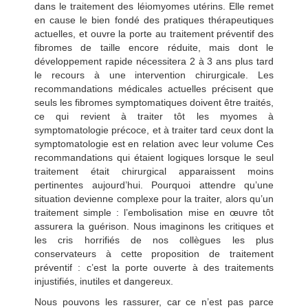
dans le traitement des léiomyomes utérins. Elle remet
en cause le bien fondé des pratiques thérapeutiques
actuelles, et ouvre la porte au traitement préventif des
fibromes de taille encore réduite, mais dont le
développement rapide nécessitera 2 à 3 ans plus tard
le recours à une intervention chirurgicale. Les
recommandations médicales actuelles précisent que
seuls les fibromes symptomatiques doivent être traités,
ce qui revient à traiter tôt les myomes à
symptomatologie précoce, et à traiter tard ceux dont la
symptomatologie est en relation avec leur volume Ces
recommandations qui étaient logiques lorsque le seul
traitement était chirurgical apparaissent moins
pertinentes aujourd’hui. Pourquoi attendre qu’une
situation devienne complexe pour la traiter, alors qu’un
traitement simple : l’embolisation mise en œuvre tôt
assurera la guérison. Nous imaginons les critiques et
les cris horrifiés de nos collègues les plus
conservateurs à cette proposition de traitement
préventif : c’est la porte ouverte à des traitements
injustifiés, inutiles et dangereux.
Nous pouvons les rassurer, car ce n’est pas parce