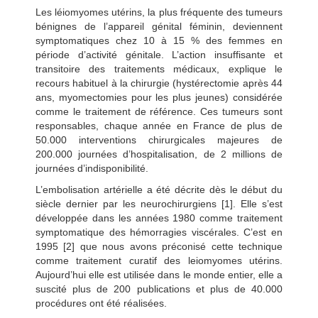
Les léiomyomes utérins, la plus fréquente des tumeurs
bénignes de l’appareil génital féminin, deviennent
symptomatiques chez 10 à 15 % des femmes en
période d’activité génitale. L’action insuffisante et
transitoire des traitements médicaux, explique le
recours habituel à la chirurgie (hystérectomie après 44
ans, myomectomies pour les plus jeunes) considérée
comme le traitement de référence. Ces tumeurs sont
responsables, chaque année en France de plus de
50.000 interventions chirurgicales majeures de
200.000 journées d’hospitalisation, de 2 millions de
journées d’indisponibilité.
L’embolisation artérielle a été décrite dès le début du
siècle dernier par les neurochirurgiens [1]. Elle s’est
développée dans les années 1980 comme traitement
symptomatique des hémorragies viscérales. C’est en
1995 [2] que nous avons préconisé cette technique
comme traitement curatif des leiomyomes utérins.
Aujourd’hui elle est utilisée dans le monde entier, elle a
suscité plus de 200 publications et plus de 40.000
procédures ont été réalisées.