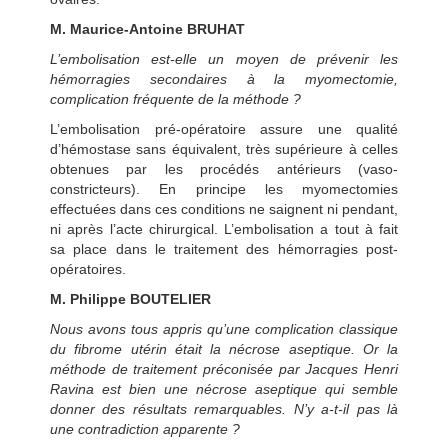
M. Maurice-Antoine BRUHAT
L’embolisation est-elle un moyen de prévenir les
hémorragies secondaires à la myomectomie,
complication fréquente de la méthode ?
L’embolisation pré-opératoire assure une qualité
d’hémostase sans équivalent, très supérieure à celles
obtenues par les procédés antérieurs (vaso-
constricteurs). En principe les myomectomies
effectuées dans ces conditions ne saignent ni pendant,
ni après l’acte chirurgical. L’embolisation a tout à fait
sa place dans le traitement des hémorragies post-
opératoires.
M. Philippe BOUTELIER
Nous avons tous appris qu’une complication classique
du fibrome utérin était la nécrose aseptique. Or la
méthode de traitement préconisée par Jacques Henri
Ravina est bien une nécrose aseptique qui semble
donner des résultats remarquables. N’y a-t-il pas là
une contradiction apparente ?