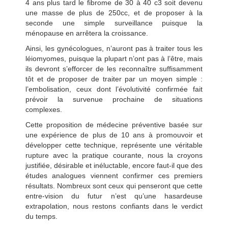
4 ans plus tard le fibrome de 30 à 40 c3 soit devenu
une masse de plus de 250cc, et de proposer à la
seconde une simple surveillance puisque la
ménopause en arrêtera la croissance.
Ainsi, les gynécologues, n’auront pas à traiter tous les
léiomyomes, puisque la plupart n’ont pas à l’être, mais
ils devront s’efforcer de les reconnaître suffisamment
tôt et de proposer de traiter par un moyen simple :
l’embolisation, ceux dont l’évolutivité confirmée fait
prévoir la survenue prochaine de situations
complexes.
Cette proposition de médecine préventive basée sur
une expérience de plus de 10 ans à promouvoir et
développer cette technique, représente une véritable
rupture avec la pratique courante, nous la croyons
justifiée, désirable et inéluctable, encore faut-il que des
études analogues viennent confirmer ces premiers
résultats. Nombreux sont ceux qui penseront que cette
entre-vision du futur n’est qu’une hasardeuse
extrapolation, nous restons confiants dans le verdict
du temps.