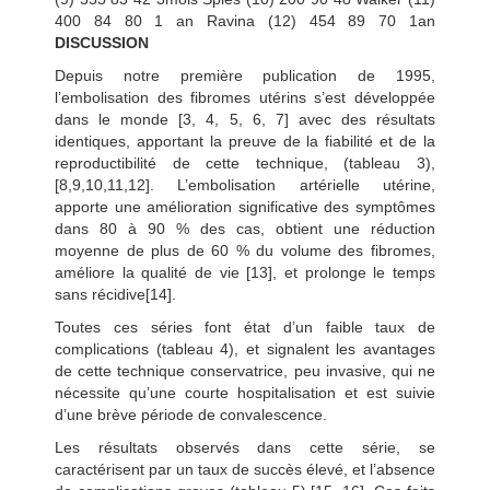
400 84 80 1 an Ravina (12) 454 89 70 1an
DISCUSSION
Depuis notre première publication de 1995,
l’embolisation des fibromes utérins s’est développée
dans le monde [3, 4, 5, 6, 7] avec des résultats
identiques, apportant la preuve de la fiabilité et de la
reproductibilité de cette technique, (tableau 3),
[8,9,10,11,12]. L’embolisation artérielle utérine,
apporte une amélioration significative des symptômes
dans 80 à 90 % des cas, obtient une réduction
moyenne de plus de 60 % du volume des fibromes,
améliore la qualité de vie [13], et prolonge le temps
sans récidive[14].
Toutes ces séries font état d’un faible taux de
complications (tableau 4), et signalent les avantages
de cette technique conservatrice, peu invasive, qui ne
nécessite qu’une courte hospitalisation et est suivie
d’une brève période de convalescence.
Les résultats observés dans cette série, se
caractérisent par un taux de succès élevé, et l’absence