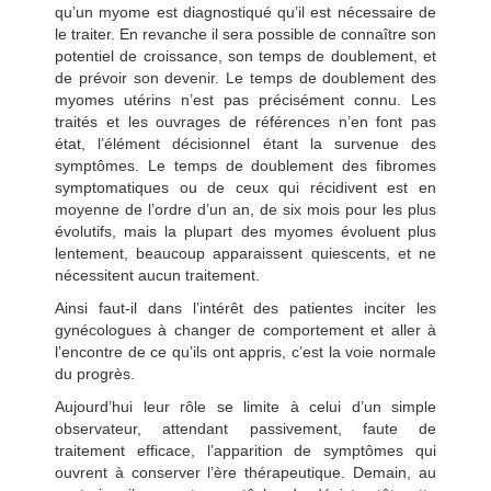
qu’un myome est diagnostiqué qu’il est nécessaire de
le traiter. En revanche il sera possible de connaître son
potentiel de croissance, son temps de doublement, et
de prévoir son devenir. Le temps de doublement des
myomes utérins n’est pas précisément connu. Les
traités et les ouvrages de références n’en font pas
état, l’élément décisionnel étant la survenue des
symptômes. Le temps de doublement des fibromes
symptomatiques ou de ceux qui récidivent est en
moyenne de l’ordre d’un an, de six mois pour les plus
évolutifs, mais la plupart des myomes évoluent plus
lentement, beaucoup apparaissent quiescents, et ne
nécessitent aucun traitement.
Ainsi faut-il dans l’intérêt des patientes inciter les
gynécologues à changer de comportement et aller à
l’encontre de ce qu’ils ont appris, c’est la voie normale
du progrès.
Aujourd’hui leur rôle se limite à celui d’un simple
observateur, attendant passivement, faute de
traitement efficace, l’apparition de symptômes qui
ouvrent à conserver l’ère thérapeutique. Demain, au