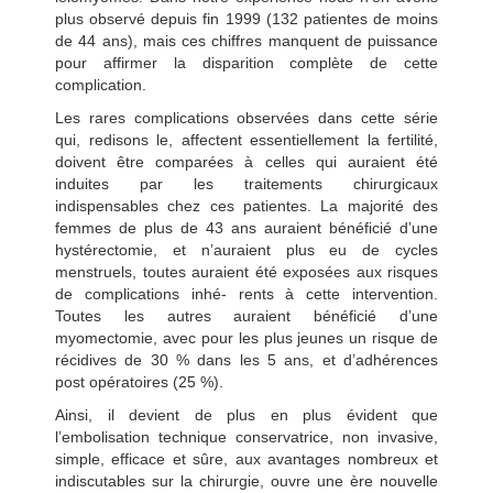
plus observé depuis fin 1999 (132 patientes de moins
de 44 ans), mais ces chiffres manquent de puissance
pour affirmer la disparition complète de cette
complication.
Les rares complications observées dans cette série
qui, redisons le, affectent essentiellement la fertilité,
doivent être comparées à celles qui auraient été
induites par les traitements chirurgicaux
indispensables chez ces patientes. La majorité des
femmes de plus de 43 ans auraient bénéficié d’une
hystérectomie, et n’auraient plus eu de cycles
menstruels, toutes auraient été exposées aux risques
de complications inhé- rents à cette intervention.
Toutes les autres auraient bénéficié d’une
myomectomie, avec pour les plus jeunes un risque de
récidives de 30 % dans les 5 ans, et d’adhérences
post opératoires (25 %).
Ainsi, il devient de plus en plus évident que
l’embolisation technique conservatrice, non invasive,
simple, efficace et sûre, aux avantages nombreux et
indiscutables sur la chirurgie, ouvre une ère nouvelle