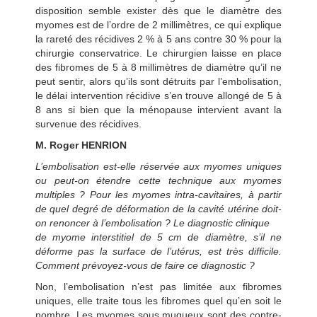
disposition semble exister dès que le diamètre des
myomes est de l’ordre de 2 millimètres, ce qui explique
la rareté des récidives 2 % à 5 ans contre 30 % pour la
chirurgie conservatrice. Le chirurgien laisse en place
des fibromes de 5 à 8 millimètres de diamètre qu’il ne
peut sentir, alors qu’ils sont détruits par l’embolisation,
le délai intervention récidive s’en trouve allongé de 5 à
8 ans si bien que la ménopause intervient avant la
survenue des récidives.
M. Roger HENRION
L’embolisation est-elle réservée aux myomes uniques
ou peut-on étendre cette technique aux myomes
multiples ? Pour les myomes intra-cavitaires, à partir
de quel degré de déformation de la cavité utérine doit-
on renoncer à l’embolisation ? Le diagnostic clinique
de myome interstitiel de 5 cm de diamètre, s’il ne
déforme pas la surface de l’utérus, est très difficile.
Comment prévoyez-vous de faire ce diagnostic ?
Non, l’embolisation n’est pas limitée aux fibromes
uniques, elle traite tous les fibromes quel qu’en soit le
nombre. Les myomes sous muqueux sont des contre-