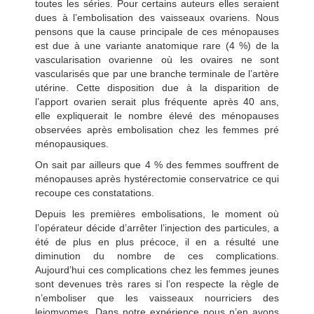
toutes les séries. Pour certains auteurs elles seraient
dues à l’embolisation des vaisseaux ovariens. Nous
pensons que la cause principale de ces ménopauses
est due à une variante anatomique rare (4 %) de la
vascularisation ovarienne où les ovaires ne sont
vascularisés que par une branche terminale de l’artère
utérine. Cette disposition due à la disparition de
l’apport ovarien serait plus fréquente après 40 ans,
elle expliquerait le nombre élevé des ménopauses
observées après embolisation chez les femmes pré
ménopausiques.
On sait par ailleurs que 4 % des femmes souffrent de
ménopauses après hystérectomie conservatrice ce qui
recoupe ces constatations.
Depuis les premières embolisations, le moment où
l’opérateur décide d’arrêter l’injection des particules, a
été de plus en plus précoce, il en a résulté une
diminution du nombre de ces complications.
Aujourd’hui ces complications chez les femmes jeunes
sont devenues très rares si l’on respecte la règle de
n’emboliser que les vaisseaux nourriciers des
leiomyomes. Dans notre expérience nous n’en avons