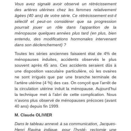
Vous avez signalé avoir observé un rétrécissement
des artères utérines chez les femmes relativement
âgées (40 ans) de votre série. Ce rétrécissement est-il
sélectif et peut-on considérer que sa progression
pourrait jouer un rôle dans l’apparition de la
ménopause quelques années plus tard (en plus, bien
entendu, des modifications hormonales intervenant
dans son déclenchement) ?
Toutes les séries anciennes faisaient état de 4% de
ménopauses induites, accidents observés le plus
souvent après 45 ans. Ces accidents seraient dûs à
une disposition vasculaire particulière, où les ovaires
ne sont irrigués que par une branche terminale de
l’artère utérine (4 %) des cas. On conçoit que l’arrêt de
la circulation utérine induit la ménopause. Aujourd’hui
la technique met à l’abri de cette complication. Nous
n’avons plus observé de ménopauses précoces (avant
40 ans) depuis fin 1999.
M. Claude OLIVIER
Dans le tableau annexé à sa communication, Jacques-
Henri Ravina indique, pour l’hysté- rectomie une