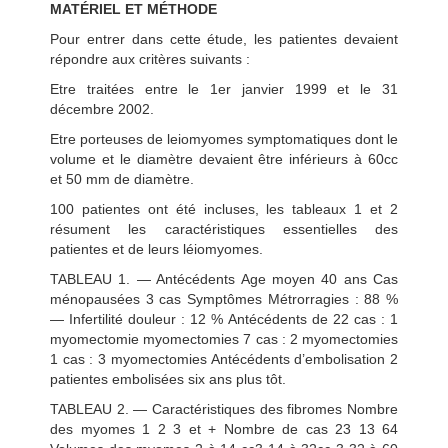
MATÉRIEL ET MÉTHODE
Pour entrer dans cette étude, les patientes devaient
répondre aux critères suivants :
Etre traitées entre le 1er janvier 1999 et le 31
décembre 2002.
Etre porteuses de leiomyomes symptomatiques dont le
volume et le diamètre devaient être inférieurs à 60cc
et 50 mm de diamètre.
100 patientes ont été incluses, les tableaux 1 et 2
résument les caractéristiques essentielles des
patientes et de leurs léiomyomes.
TABLEAU 1. — Antécédents Age moyen 40 ans Cas
ménopausées 3 cas Symptômes Métrorragies : 88 %
— Infertilité douleur : 12 % Antécédents de 22 cas : 1
myomectomie myomectomies 7 cas : 2 myomectomies
1 cas : 3 myomectomies Antécédents d’embolisation 2
patientes embolisées six ans plus tôt.
TABLEAU 2. — Caractéristiques des fibromes Nombre
des myomes 1 2 3 et + Nombre de cas 23 13 64