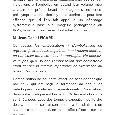
indications à l’embolisation quand leur volume intra
cavitaire est prépondérant. Le diagnostic pré- coce,
pré-symptomatique des myomes utérins ne peut être
efficace que si l’on fait appel à un dépistage
systématique basé sur l’imagerie (échographie ou
IRM), l’examen clinique est tout à fait insuffisant.
M. Jean-Daniel PICARD
Qui réalise les embolisations ? L’embolisation en
urgence, je la connais depuis de nombreuses années,
en particulier dans certaines hémorragies. Ne pensez-
vous pas qu’à 35 ans l’embolisation soit contestable
étant donnée la relative importance de l’irradiation au
niveau des ovaires ?
L’embolisation ne peut être effectuée sans danger que
par ceux qui ont reçu la formation ad hoc : les
radiologues vasculaires interventionnels. L’irradiation,
dans notre pratique est brève, 85 % des embolisations
sont réalisées avec des temps d’exposition de l’ordre
de six minutes, ce qui correspond à l’irradiation d’un
scanner abdomino-pelvien, sans effet délètère sur les
ovaires.