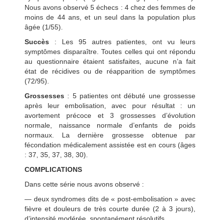
Nous avons observé 5 échecs : 4 chez des femmes de
moins de 44 ans, et un seul dans la population plus
âgée (1/55).
Succès
: Les 95 autres patientes, ont vu leurs
symptômes disparaître. Toutes celles qui ont répondu
au questionnaire étaient satisfaites, aucune n’a fait
état de récidives ou de réapparition de symptômes
(72/95).
Grossesses
: 5 patientes ont débuté une grossesse
après leur embolisation, avec pour résultat : un
avortement précoce et 3 grossesses d’évolution
normale, naissance normale d’enfants de poids
normaux. La dernière grossesse obtenue par
fécondation médicalement assistée est en cours (âges
: 37, 35, 37, 38, 30).
COMPLICATIONS
Dans cette série nous avons observé :
— deux syndromes dits de « post-embolisation » avec
fièvre et douleurs de très courte durée (2 à 3 jours),
d’intensité modérée, spontanément résolutifs.