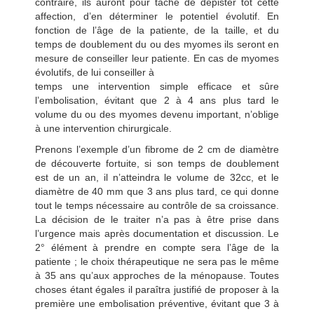
contraire, ils auront pour tâche de dépister tôt cette
affection, d’en déterminer le potentiel évolutif. En
fonction de l’âge de la patiente, de la taille, et du
temps de doublement du ou des myomes ils seront en
mesure de conseiller leur patiente. En cas de myomes
évolutifs, de lui conseiller à
temps une intervention simple efficace et sûre
l’embolisation, évitant que 2 à 4 ans plus tard le
volume du ou des myomes devenu important, n’oblige
à une intervention chirurgicale.
Prenons l’exemple d’un fibrome de 2 cm de diamètre
de découverte fortuite, si son temps de doublement
est de un an, il n’atteindra le volume de 32cc, et le
diamètre de 40 mm que 3 ans plus tard, ce qui donne
tout le temps nécessaire au contrôle de sa croissance.
La décision de le traiter n’a pas à être prise dans
l’urgence mais après documentation et discussion. Le
2° élément à prendre en compte sera l’âge de la
patiente ; le choix thérapeutique ne sera pas le même
à 35 ans qu’aux approches de la ménopause. Toutes
choses étant égales il paraîtra justifié de proposer à la
première une embolisation préventive, évitant que 3 à