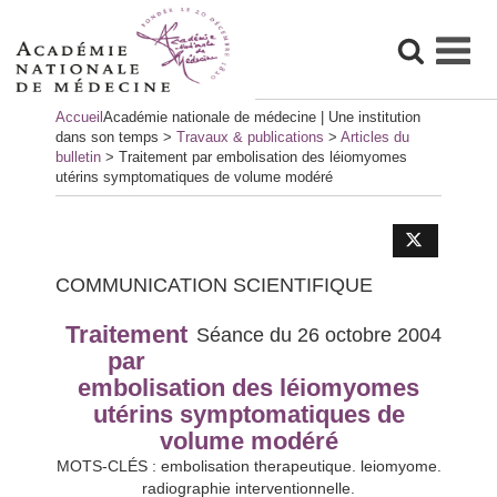
Skip
Accueil
Académie nationale de médecine | Une institution
to
dans son temps
>
Travaux & publications
>
Articles du
content
bulletin
>
Traitement par embolisation des léiomyomes
utérins symptomatiques de volume modéré
COMMUNICATION SCIENTIFIQUE
Traitement
Séance du 26 octobre 2004
par
embolisation des léiomyomes
utérins symptomatiques de
volume modéré
MOTS-CLÉS : embolisation therapeutique. leiomyome.
radiographie interventionnelle.