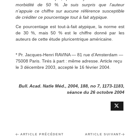
morbidité de 50 %. Je suis surpris que l’auteur
n’appuie ce chiffre sur aucune référence susceptible
de créditer ce pourcentage tout à fait atypique.
Ce pourcentage est tout-à-fait atypique, la norme est
de 30 %, mais 50 % est le chiffre donné par les
auteurs de cette étude pluricentrique américaine.
* Pr. Jacques-Henri RAVINA — 81 rue d’Amsterdam —
75008 Paris. Tirés à part : même adresse. Article reçu
le 3 décembre 2003, accepté le 16 février 2004.
Bull. Acad. Natle Méd., 2004, 188, no 7, 1173-1183,
séance du 26 octobre 2004
Navigation
Article
ARTICLE PRÉCÉDENT
Article
ARTICLE SUIVANT