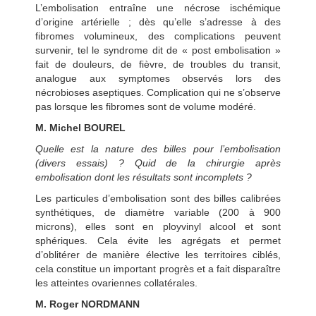
L’embolisation entraîne une nécrose ischémique
d’origine artérielle ; dès qu’elle s’adresse à des
fibromes volumineux, des complications peuvent
survenir, tel le syndrome dit de « post embolisation »
fait de douleurs, de fièvre, de troubles du transit,
analogue aux symptomes observés lors des
nécrobioses aseptiques. Complication qui ne s’observe
pas lorsque les fibromes sont de volume modéré.
M. Michel BOUREL
Quelle est la nature des billes pour l’embolisation
(divers essais) ? Quid de la chirurgie après
embolisation dont les résultats sont incomplets ?
Les particules d’embolisation sont des billes calibrées
synthétiques, de diamètre variable (200 à 900
microns), elles sont en ployvinyl alcool et sont
sphériques. Cela évite les agrégats et permet
d’oblitérer de manière élective les territoires ciblés,
cela constitue un important progrès et a fait disparaître
les atteintes ovariennes collatérales.
M. Roger NORDMANN