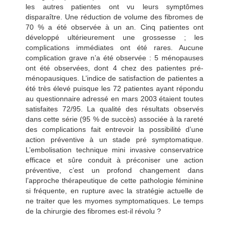
les autres patientes ont vu leurs symptômes
disparaître. Une réduction de volume des fibromes de
70 % a été observée à un an. Cinq patientes ont
développé ultérieurement une grossesse ; les
complications immédiates ont été rares. Aucune
complication grave n’a été observée : 5 ménopauses
ont été observées, dont 4 chez des patientes pré-
ménopausiques. L’indice de satisfaction de patientes a
été très élevé puisque les 72 patientes ayant répondu
au questionnaire adressé en mars 2003 étaient toutes
satisfaites 72/95. La qualité des résultats observés
dans cette série (95 % de succès) associée à la rareté
des complications fait entrevoir la possibilité d’une
action préventive à un stade pré symptomatique.
L’embolisation technique mini invasive conservatrice
efficace et sûre conduit à préconiser une action
préventive, c’est un profond changement dans
l’approche thérapeutique de cette pathologie féminine
si fréquente, en rupture avec la stratégie actuelle de
ne traiter que les myomes symptomatiques. Le temps
de la chirurgie des fibromes est-il révolu ?