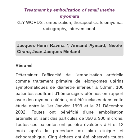
Treatment by embolization of small uterine
myomata
KEY-WORDS : embolization, therapeutics. leiomyoma.
radiography, interventional.
Jacques-Henri Ravina *, Armand Aymard, Nicole
Ciraru, Jean-Jacques Merland
Résumé
Déterminer l’efficacité de l’embolisation artérielle
comme traitement primaire de léiomyomes utérins
symptomatiques de diamètre inférieur à 50mm. 100
patientes souffrant d’hémorragies utérines en rapport
avec des myomes utérins, ont été incluses dans cette
étude entre le 1er Janvier 1999 et le 31 Décembre
2002. Toutes ont bénéficié d’une embolisation
artérielle utilisant des particules de 350 à 900 microns.
Toutes ces patientes ont pu être évaluées à 6 et 12
mois après la procédure au plan clinique et
échographique. Cinq échecs ont été observés toutes