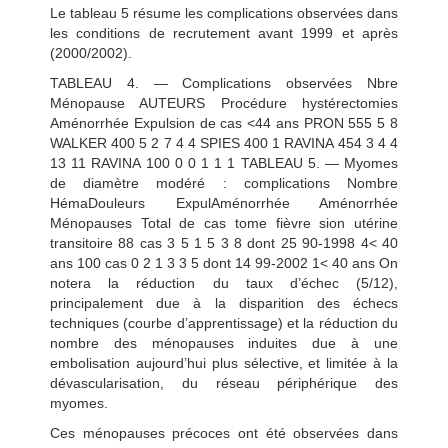
Le tableau 5 résume les complications observées dans
les conditions de recrutement avant 1999 et après
(2000/2002).
TABLEAU 4. — Complications observées Nbre
Ménopause AUTEURS Procédure hystérectomies
Aménorrhée Expulsion de cas <44 ans PRON 555 5 8
WALKER 400 5 2 7 4 4 SPIES 400 1 RAVINA 454 3 4 4
13 11 RAVINA 100 0 0 1 1 1 TABLEAU 5. — Myomes
de diamètre modéré : complications Nombre
HémaDouleurs ExpulAménorrhée Aménorrhée
Ménopauses Total de cas tome fièvre sion utérine
transitoire 88 cas 3 5 1 5 3 8 dont 25 90-1998 4< 40
ans 100 cas 0 2 1 3 3 5 dont 14 99-2002 1< 40 ans On
notera la réduction du taux d’échec (5/12),
principalement due à la disparition des échecs
techniques (courbe d’apprentissage) et la réduction du
nombre des ménopauses induites due à une
embolisation aujourd’hui plus sélective, et limitée à la
dévascularisation, du réseau périphérique des
myomes.
Ces ménopauses précoces ont été observées dans