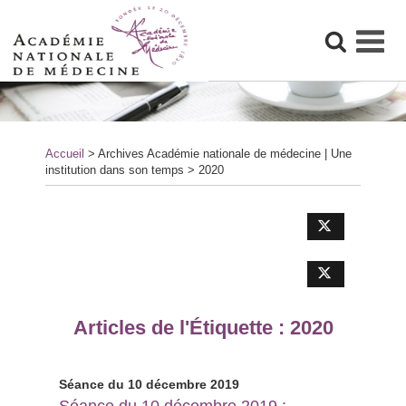
Skip
to
content
Accueil
> Archives
Académie nationale de médecine | Une
institution dans son temps
>
2020
Articles de l'Étiquette :
2020
Séance du 10 décembre 2019
Séance du 10 décembre 2019 :