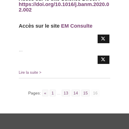
https://doi.org/10.1016/j.banm.2020.0
2.002
Accès sur le site
EM Consulte
…
Lire la suite >
Pages:
«
1
...
13
14
15
16