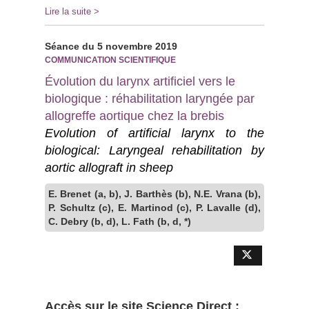
Lire la suite >
Séance du 5 novembre 2019
COMMUNICATION SCIENTIFIQUE
Évolution du larynx artificiel vers le
biologique : réhabilitation laryngée par
allogreffe aortique chez la brebis
Evolution of artificial larynx to the
biological: Laryngeal rehabilitation by
aortic allograft in sheep
E. Brenet (a, b), J. Barthès (b), N.E. Vrana (b),
P. Schultz (c), E. Martinod (c), P. Lavalle (d),
C. Debry (b, d), L. Fath (b, d, *)
Accès sur le site Science Direct :