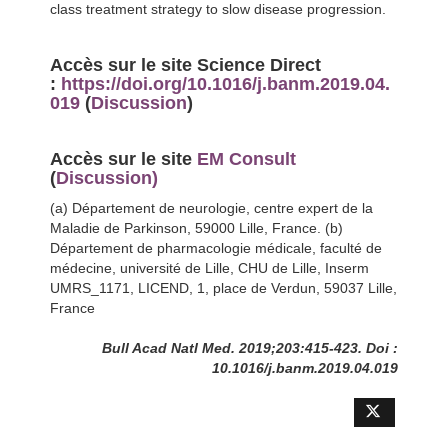
class treatment strategy to slow disease progression.
Accès sur le site Science Direct
:
https://doi.org/10.1016/j.banm.2019.04.
019
(
Discussion
)
Accès sur le site
EM Consult
(
Discussion)
(a) Département de neurologie, centre expert de la
Maladie de Parkinson, 59000 Lille, France. (b)
Département de pharmacologie médicale, faculté de
médecine, université de Lille, CHU de Lille, Inserm
UMRS_1171, LICEND, 1, place de Verdun, 59037 Lille,
France
Bull Acad Natl Med. 2019;203:415-423. Doi :
10.1016/j.banm.2019.04.019