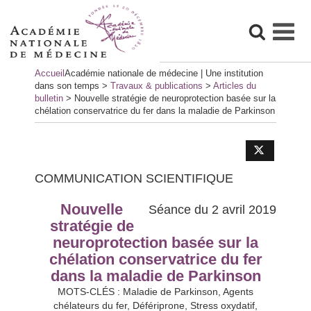
Skip
Accueil
Académie nationale de médecine | Une institution
to
dans son temps
>
Travaux & publications
>
Articles du
content
bulletin
>
Nouvelle stratégie de neuroprotection basée sur la
chélation conservatrice du fer dans la maladie de Parkinson
COMMUNICATION SCIENTIFIQUE
Nouvelle
Séance du 2 avril 2019
stratégie de
neuroprotection basée sur la
chélation conservatrice du fer
dans la maladie de Parkinson
MOTS-CLÉS : Maladie de Parkinson, Agents
chélateurs du fer, Défériprone, Stress oxydatif,