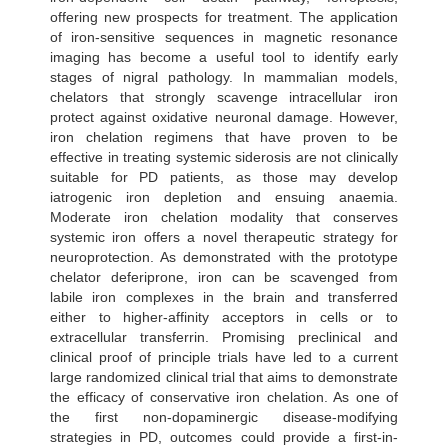
offering new prospects for treatment. The application
of iron-sensitive sequences in magnetic resonance
imaging has become a useful tool to identify early
stages of nigral pathology. In mammalian models,
chelators that strongly scavenge intracellular iron
protect against oxidative neuronal damage. However,
iron chelation regimens that have proven to be
effective in treating systemic siderosis are not clinically
suitable for PD patients, as those may develop
iatrogenic iron depletion and ensuing anaemia.
Moderate iron chelation modality that conserves
systemic iron offers a novel therapeutic strategy for
neuroprotection. As demonstrated with the prototype
chelator deferiprone, iron can be scavenged from
labile iron complexes in the brain and transferred
either to higher-affinity acceptors in cells or to
extracellular transferrin. Promising preclinical and
clinical proof of principle trials have led to a current
large randomized clinical trial that aims to demonstrate
the efficacy of conservative iron chelation. As one of
the first non-dopaminergic disease-modifying
strategies in PD, outcomes could provide a first-in-