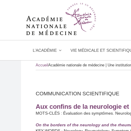
L’ACADÉMIE
VIE MÉDICALE ET SCIENTIFIQ
Skip
Accueil
Académie nationale de médecine | Une instituti
to
content
COMMUNICATION SCIENTIFIQUE
Aux confins de la neurologie et
MOTS-CLÉS : Évaluation des symptômes. Neurolo
On the borders of the neurology and the rheum
KEY-WORDS : Neurology. Reumatology. Symptom