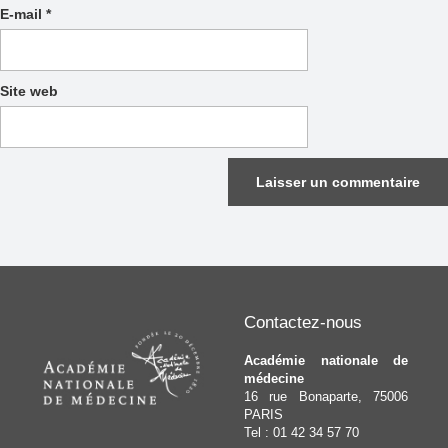
E-mail
*
Site web
Contactez-nous
Académie nationale de
médecine
16 rue Bonaparte, 75006
PARIS
Tel : 01 42 34 57 70