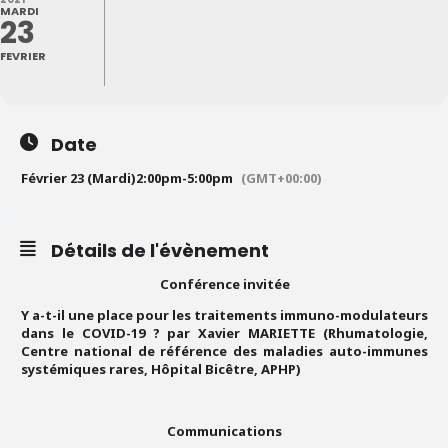
MARDI
23
FEVRIER
Date
Février 23 (Mardi)
2:00pm
-
5:00pm
(GMT+00:00)
Détails de l'évènement
Conférence invitée
Y a-t-il une place pour les traitements immuno-modulateurs
dans le COVID-19 ? par Xavier MARIETTE (Rhumatologie,
Centre national de référence des maladies auto-immunes
systémiques rares, Hôpital Bicêtre, APHP)
Communications