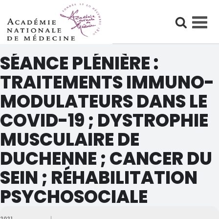
Skip
SÉANCE PLÉNIÈRE :
to
content
TRAITEMENTS IMMUNO-
MODULATEURS DANS LE
COVID-19 ; DYSTROPHIE
MUSCULAIRE DE
DUCHENNE ; CANCER DU
SEIN ; RÉHABILITATION
PSYCHOSOCIALE
2021