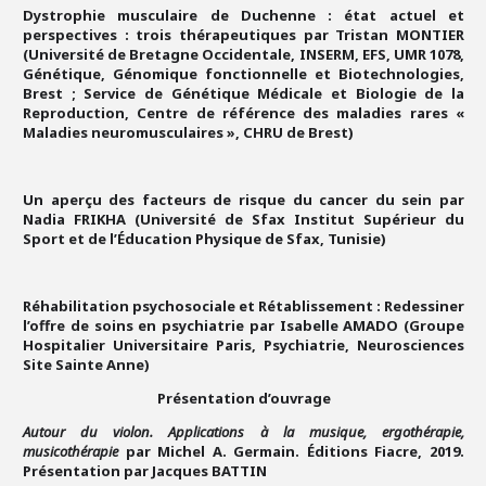
Dystrophie musculaire de Duchenne : état actuel et
perspectives : trois thérapeutiques par Tristan MONTIER
(Université de Bretagne Occidentale, INSERM, EFS, UMR 1078,
Génétique, Génomique fonctionnelle et Biotechnologies,
Brest ; Service de Génétique Médicale et Biologie de la
Reproduction, Centre de référence des maladies rares «
Maladies neuromusculaires », CHRU de Brest)
Un aperçu des facteurs de risque du cancer du sein par
Nadia FRIKHA (Université de Sfax Institut Supérieur du
Sport et de l’Éducation Physique de Sfax, Tunisie)
Réhabilitation psychosociale et Rétablissement : Redessiner
l’offre de soins en psychiatrie par Isabelle AMADO (Groupe
Hospitalier Universitaire Paris, Psychiatrie, Neurosciences
Site Sainte Anne)
Présentation d’ouvrage
Autour du violon. Applications à la musique, ergothérapie,
musicothérapie
par Michel A. Germain. Éditions Fiacre, 2019.
Présentation par Jacques BATTIN