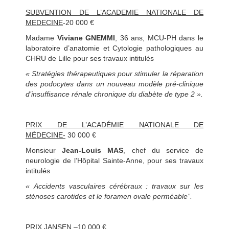
SUBVENTION DE L’ACADEMIE NATIONALE DE
MEDECINE
-20 000 €
Madame
Viviane GNEMMI
, 36 ans, MCU-PH dans le
laboratoire d’anatomie et Cytologie pathologiques au
CHRU de Lille pour ses travaux intitulés
« Stratégies thérapeutiques pour stimuler la réparation
des podocytes dans un nouveau modèle pré-clinique
d’insuffisance rénale chronique du diabète de type 2 ».
PRIX DE L’ACADÉMIE NATIONALE DE
MÉDECINE-
30 000 €
Monsieur
Jean-Louis MAS
, chef du service de
neurologie de l’Hôpital Sainte-Anne, pour ses travaux
intitulés
« Accidents vasculaires cérébraux : travaux sur les
sténoses carotides et le foramen ovale perméable”.
PRIX JANSEN –
10 000 €