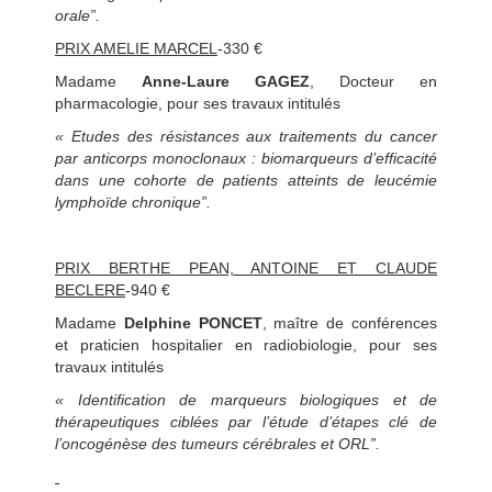
orale”.
PRIX AMELIE MARCEL
-330 €
Madame
Anne-Laure GAGEZ
, Docteur en
pharmacologie, pour ses travaux intitulés
« Etudes des résistances aux traitements du cancer
par anticorps monoclonaux : biomarqueurs d’efficacité
dans une cohorte de patients atteints de leucémie
lymphoïde chronique”.
PRIX BERTHE PEAN, ANTOINE ET CLAUDE
BECLERE
-940 €
Madame
Delphine PONCET
, maître de conférences
et praticien hospitalier en radiobiologie, pour ses
travaux intitulés
« Identification de marqueurs biologiques et de
thérapeutiques ciblées par l’étude d’étapes clé de
l’oncogénèse des tumeurs cérébrales et ORL”.