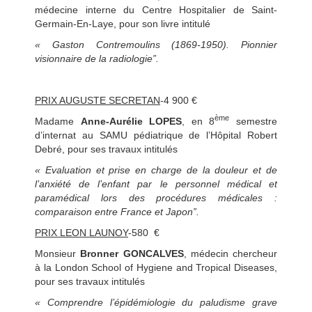
médecine interne du Centre Hospitalier de Saint-
Germain-En-Laye, pour son livre intitulé
« Gaston Contremoulins (1869-1950). Pionnier
visionnaire de la radiologie”.
PRIX AUGUSTE SECRETAN
-4 900 €
ème
Madame
Anne-Aurélie LOPES
, en 8
semestre
d’internat au SAMU pédiatrique de l’Hôpital Robert
Debré, pour ses travaux intitulés
« Evaluation et prise en charge de la douleur et de
l’anxiété de l’enfant par le personnel médical et
paramédical lors des procédures médicales :
comparaison entre France et Japon”.
PRIX LEON LAUNOY
-580 €
Monsieur
Bronner GONCALVES
, médecin chercheur
à la London School of Hygiene and Tropical Diseases,
pour ses travaux intitulés
« Comprendre l’épidémiologie du paludisme grave