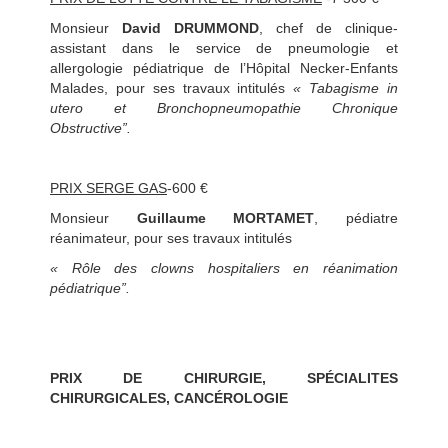
Monsieur
David DRUMMOND
, chef de clinique-
assistant dans le service de pneumologie et
allergologie pédiatrique de l’Hôpital Necker-Enfants
Malades, pour ses travaux intitulés
« Tabagisme in
utero et Bronchopneumopathie Chronique
Obstructive”.
PRIX SERGE GAS
-600 €
Monsieur
Guillaume MORTAMET
, pédiatre
réanimateur, pour ses travaux intitulés
« Rôle des clowns hospitaliers en réanimation
pédiatrique”.
PRIX DE CHIRURGIE, SPÉCIALITES
CHIRURGICALES, CANCÉROLOGIE