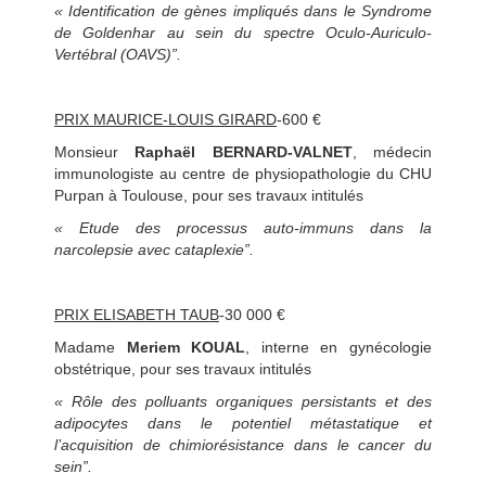
« Identification de gènes impliqués dans le Syndrome
de Goldenhar au sein du spectre Oculo-Auriculo-
Vertébral (OAVS)”.
PRIX MAURICE-LOUIS GIRARD
-600 €
Monsieur
Raphaël BERNARD-VALNET
, médecin
immunologiste au centre de physiopathologie du CHU
Purpan à Toulouse, pour ses travaux intitulés
« Etude des processus auto-immuns dans la
narcolepsie avec cataplexie”.
PRIX ELISABETH TAUB
-30 000 €
Madame
Meriem KOUAL
, interne en gynécologie
obstétrique, pour ses travaux intitulés
« Rôle des polluants organiques persistants et des
adipocytes dans le potentiel métastatique et
l’acquisition de chimiorésistance dans le cancer du
sein”.