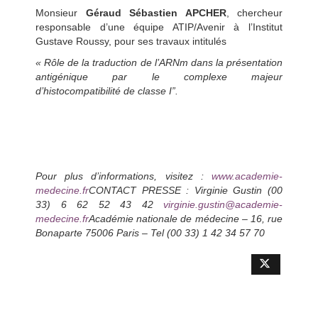
Monsieur
Géraud Sébastien APCHER
, chercheur
responsable d’une équipe ATIP/Avenir à l’Institut
Gustave Roussy, pour ses travaux intitulés
« Rôle de la traduction de l’ARNm dans la présentation
antigénique par le complexe majeur
d’histocompatibilité de classe I”.
Pour plus d’informations, visitez :
www.academie-
medecine.fr
CONTACT PRESSE : Virginie Gustin (00
33) 6 62 52 43 42
virginie.gustin@academie-
medecine.fr
Académie nationale de médecine – 16, rue
Bonaparte 75006 Paris – Tel (00 33) 1 42 34 57 70