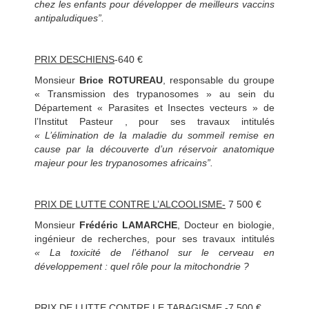
chez les enfants pour développer de meilleurs vaccins
antipaludiques”.
PRIX DESCHIENS
-640 €
Monsieur
Brice ROTUREAU
, responsable du groupe
« Transmission des trypanosomes » au sein du
Département « Parasites et Insectes vecteurs » de
l’Institut Pasteur , pour ses travaux intitulés
« L’élimination de la maladie du sommeil remise en
cause par la découverte d’un réservoir anatomique
majeur pour les trypanosomes africains”.
PRIX DE LUTTE CONTRE L’ALCOOLISME-
7 500 €
Monsieur
Frédéric LAMARCHE
, Docteur en biologie,
ingénieur de recherches, pour ses travaux intitulés
« La toxicité de l’éthanol sur le cerveau en
développement : quel rôle pour la mitochondrie ?
PRIX DE LUTTE CONTRE LE TABAGISME
-7 500 €