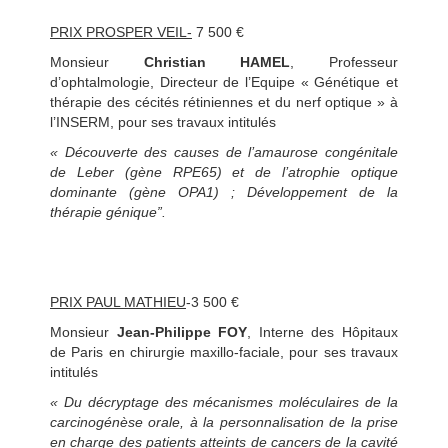
PRIX PROSPER VEIL-
7 500 €
Monsieur
Christian HAMEL
, Professeur
d’ophtalmologie, Directeur de l’Equipe « Génétique et
thérapie des cécités rétiniennes et du nerf optique » à
l’INSERM, pour ses travaux intitulés
« Découverte des causes de l’amaurose congénitale
de Leber (gène RPE65) et de l’atrophie optique
dominante (gène OPA1) ; Développement de la
thérapie génique”.
PRIX PAUL MATHIEU
-3 500 €
Monsieur
Jean-Philippe FOY
, Interne des Hôpitaux
de Paris en chirurgie maxillo-faciale, pour ses travaux
intitulés
« Du décryptage des mécanismes moléculaires de la
carcinogénèse orale, à la personnalisation de la prise
en charge des patients atteints de cancers de la cavité