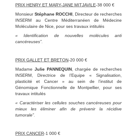
PRIX HENRY ET MARY-JANE MITJAVILE
-38 000 €
Monsieur
Stéphane ROCCHI
, Directeur de recherches
INSERM au Centre Méditerranéen de Médecine
Moléculaire de Nice, pour ses travaux intitulés
« Identification de nouvelles molécules anti
cancéreuses”.
PRIX GALLET ET BRETON
-20 000 €
Madame
Julie PANNEQUIN
, chargée de recherches
INSERM, Directrice de l’Equipe « Signalisation,
plasticité et Cancer » au sein de l’institut de
Génomique Fonctionnelle de Montpellier, pour ses
travaux intitulés
« Caractériser les cellules souches cancéreuses pour
mieux les éliminer afin de prévenir la récidive
tumorale”.
PRIX CANCER
-1 000 €