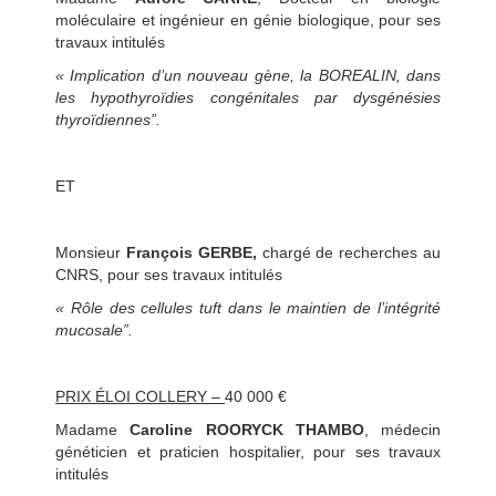
moléculaire et ingénieur en génie biologique, pour ses
travaux intitulés
« Implication d’un nouveau gène, la BOREALIN, dans
les hypothyroïdies congénitales par dysgénésies
thyroïdiennes”.
ET
Monsieur
François GERBE,
chargé de recherches au
CNRS, pour ses travaux intitulés
« Rôle des cellules tuft dans le maintien de l’intégrité
mucosale”.
PRIX ÉLOI COLLERY –
40 000 €
Madame
Caroline ROORYCK THAMBO
, médecin
généticien et praticien hospitalier, pour ses travaux
intitulés