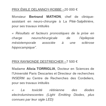
PRIX ÉMILE DELANNOY-ROBBE –
20 000 €
Monsieur
Bertrand MATHON
, chef de clinique-
assistant en neuro-chirurgie à La Pitié-Salpêtrière,
pour ses travaux intitulés
« Résultats et facteurs pronostiques de la prise en
charge neurochirurgicale de l’épilepsie
mésiotemporale associée à une sclérose
hippocampique”.
PRIX RAYMONDE DESTREICHER –
7 500 €
Madame
Alicia TORRIGLIA
, Docteur en Sciences de
l’Université Paris Descartes et Directeur de recherches
INSERM au Centre de Recherches des Cordeliers,
pour ses travaux intitulés
« La toxicité rétinienne des diodes
electroluminescentes (Light Emitting Diodes, plus
connues par leur sigle LED)