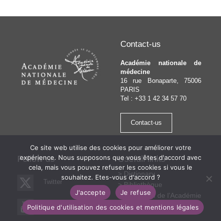
navigation
Post
Post
Contact-us
Académie nationale de
médecine
16 rue Bonaparte, 75006
PARIS
Tel : +33 1 42 34 57 70
Contact-us
Ce site web utilise des cookies pour améliorer votre
expérience. Nous supposons que vous êtes d'accord avec
Follow us
Usefull links
cela, mais vous pouvez refuser les cookies si vous le
Dictionary
souhaitez. Etes-vous d'accord ?
Twitter
Bibliothèque
J'accepte
Je refuse
Fondation de l’Académie
nationale de médecine
Youtube
Politique d'utilisation des cookies et mentions légales