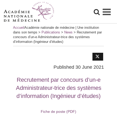
Skip
Accueil
Académie nationale de médecine | Une institution
to
dans son temps
>
Publications
>
News
>
Recrutement par
content
concours d’un-e Administrateur-trice des systèmes
d’information (Ingénieur d’études)
Published 30 June 2021
Recrutement par concours d’un-e
Administrateur-trice des systèmes
d’information (Ingénieur d’études)
Fiche de poste (PDF)