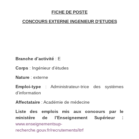
FICHE DE POSTE
CONCOURS EXTERNE INGENIEUR D’ETUDES
Branche d’activité
: E
Corps
: Ingénieur d’études
Nature
: externe
Emploi-type
: Administrateur-trice des systèmes
d’information
Affectataire
: Académie de médecine
Liste des emplois mis aux concours par le
ministère de l’Enseignement Supérieur :
www.enseignementsup-
recherche.gouv.fr/recrutements/itrf