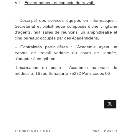
VII –
Environnement et contexte de travail :
– Descriptif des services équipés en informatique :
Secrétariat et bibliothèque composés d’une vingtaine
d’agents, huit salles de réunions, un amphithéâtre et
cinq bureaux occupés par des Académiciens,
– Contraintes particulières : l’Académie ayant un
rythme de travail variable au cours de l’année,
s’adapter à ce rythme,
-Localisation du poste : Académie nationale de
médecine, 16 rue Bonaparte 75272 Paris cedex 06
Post
Previous
PREVIOUS POST
Next
NEXT POST