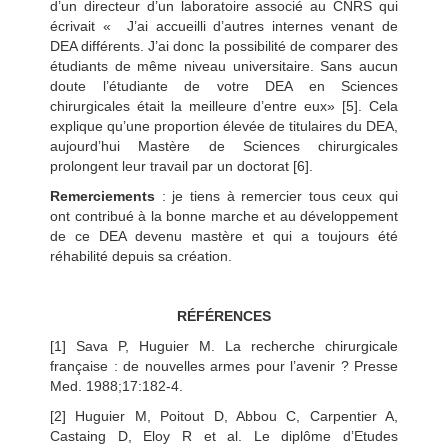
d’un directeur d’un laboratoire associé au CNRS qui
écrivait « J’ai accueilli d’autres internes venant de
DEA différents. J’ai donc la possibilité de comparer des
étudiants de même niveau universitaire. Sans aucun
doute l’étudiante de votre DEA en Sciences
chirurgicales était la meilleure d’entre eux» [5]. Cela
explique qu’une proportion élevée de titulaires du DEA,
aujourd’hui Mastère de Sciences chirurgicales
prolongent leur travail par un doctorat [6].
Remerciements
: je tiens à remercier tous ceux qui
ont contribué à la bonne marche et au développement
de ce DEA devenu mastère et qui a toujours été
réhabilité depuis sa création.
RÉFÉRENCES
[1] Sava P, Huguier M. La recherche chirurgicale
française : de nouvelles armes pour l’avenir ? Presse
Med. 1988;17:182-4.
[2] Huguier M, Poitout D, Abbou C, Carpentier A,
Castaing D, Eloy R et al. Le diplôme d’Etudes