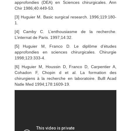
approfondies (DEA) en Sciences chirurgicales. Ann
Chir 1986;40:449-53.
[3] Huguier M. Basic surgical research. 1996;119:180-
1.
[4] Camby C. L’enthousiasme de la recherche.
L’internat de Paris. 1997;14:32.
[5] Huguier M, Franco D. Le diplôme d’études
approfondies en sciences chirurgicales. Chirurgie
1998;123:333-4.
[6] Huguier M, Houssin D, Franco D, Carpentier A,
Cohadon F, Chopin d et al. La formation des
chirurgiens à la recherche en laboratoire. Bulll Acad
Natle Med 1994;178:1609-19.