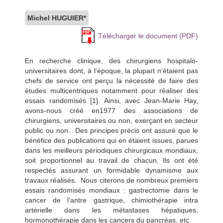
Michel HUGUIER*
Télécharger le document (PDF)
En recherche clinique, des chirurgiens hospitalo-
universitaires dont, à l’époque, la plupart n’étaient pas
chefs de service ont perçu la nécessité de faire des
études multicentriques notamment pour réaliser des
essais randomisés [1]. Ainsi, avec Jean-Marie Hay,
avons-nous créé en1977 des associations de
chirurgiens, universitaires ou non, exerçant en secteur
public ou non. Des principes précis ont assuré que le
bénéfice des publications qui en étaient issues, parues
dans les meilleurs périodiques chirurgicaux mondiaux,
soit proportionnel au travail de chacun. Ils ont été
respectés assurant un formidable dynamisme aux
travaux réalisés. Nous citerons de nombreux premiers
essais randomisés mondiaux : gastrectomie dans le
cancer de l’antre gastrique, chimiothérapie intra
artérielle dans les métastases hépatiques,
hormonothérapie dans les cancers du pancréas, etc.