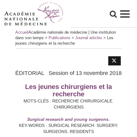
Skip
Accueil
Académie nationale de médecine | Une institution
to
dans son temps
>
Publications
>
Journal articles
>
Les
content
jeunes chirurgiens et la recherche
ÉDITORIAL
Session of 13 novembre 2018
Les jeunes chirurgiens et la
recherche
MOTS-CLÉS : RECHERCHE CHIRURGICALE.
CHIRURGIENS
Surgical research and young surgeons.
KEY-WORDS : SURGICAL RESEARCH. SURGERY.
SURGEONS. RESIDENTS