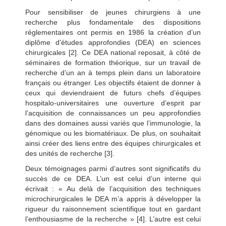
Pour sensibiliser de jeunes chirurgiens à une
recherche plus fondamentale des dispositions
réglementaires ont permis en 1986 la création d’un
diplôme d’études approfondies (DEA) en sciences
chirurgicales [2]. Ce DEA national reposait, à côté de
séminaires de formation théorique, sur un travail de
recherche d’un an à temps plein dans un laboratoire
français ou étranger. Les objectifs étaient de donner à
ceux qui deviendraient de futurs chefs d’équipes
hospitalo-universitaires une ouverture d’esprit par
l’acquisition de connaissances un peu approfondies
dans des domaines aussi variés que l’immunologie, la
génomique ou les biomatériaux. De plus, on souhaitait
ainsi créer des liens entre des équipes chirurgicales et
des unités de recherche [3].
Deux témoignages parmi d’autres sont significatifs du
succès de ce DEA. L’un est celui d’un interne qui
écrivait : « Au delà de l’acquisition des techniques
microchirurgicales le DEA m’a appris à développer la
rigueur du raisonnement scientifique tout en gardant
l’enthousiasme de la recherche » [4]. L’autre est celui