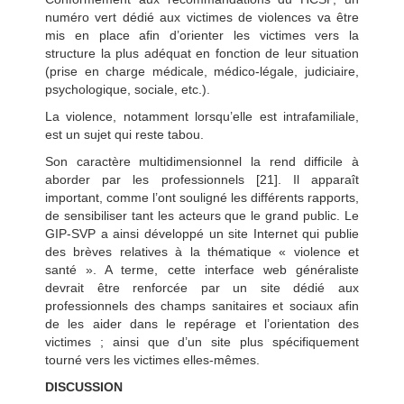
numéro vert dédié aux victimes de violences va être
mis en place afin d’orienter les victimes vers la
structure la plus adéquat en fonction de leur situation
(prise en charge médicale, médico-légale, judiciaire,
psychologique, sociale, etc.).
La violence, notamment lorsqu’elle est intrafamiliale,
est un sujet qui reste tabou.
Son caractère multidimensionnel la rend difficile à
aborder par les professionnels [21]. Il apparaît
important, comme l’ont souligné les différents rapports,
de sensibiliser tant les acteurs que le grand public. Le
GIP-SVP a ainsi développé un site Internet qui publie
des brèves relatives à la thématique « violence et
santé ». A terme, cette interface web généraliste
devrait être renforcée par un site dédié aux
professionnels des champs sanitaires et sociaux afin
de les aider dans le repérage et l’orientation des
victimes ; ainsi que d’un site plus spécifiquement
tourné vers les victimes elles-mêmes.
DISCUSSION