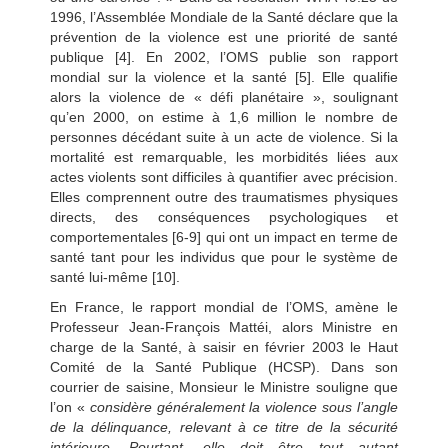
1996, l’Assemblée Mondiale de la Santé déclare que la
prévention de la violence est une priorité de santé
publique [4]. En 2002, l’OMS publie son rapport
mondial sur la violence et la santé [5]. Elle qualifie
alors la violence de « défi planétaire », soulignant
qu’en 2000, on estime à 1,6 million le nombre de
personnes décédant suite à un acte de violence. Si la
mortalité est remarquable, les morbidités liées aux
actes violents sont difficiles à quantifier avec précision.
Elles comprennent outre des traumatismes physiques
directs, des conséquences psychologiques et
comportementales [6-9] qui ont un impact en terme de
santé tant pour les individus que pour le système de
santé lui-même [10].
En France, le rapport mondial de l’OMS, amène le
Professeur Jean-François Mattéi, alors Ministre en
charge de la Santé, à saisir en février 2003 le Haut
Comité de la Santé Publique (HCSP). Dans son
courrier de saisine, Monsieur le Ministre souligne que
l’on «
considère généralement la violence sous l’angle
de la délinquance, relevant à ce titre de la sécurité
intérieure. Pourtant, elle doit être tout autant