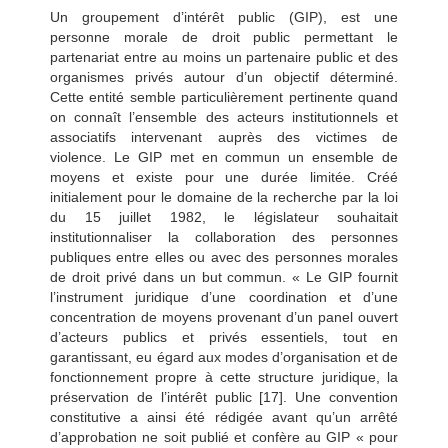
Un groupement d’intérêt public (GIP), est une
personne morale de droit public permettant le
partenariat entre au moins un partenaire public et des
organismes privés autour d’un objectif déterminé.
Cette entité semble particulièrement pertinente quand
on connaît l’ensemble des acteurs institutionnels et
associatifs intervenant auprès des victimes de
violence. Le GIP met en commun un ensemble de
moyens et existe pour une durée limitée. Créé
initialement pour le domaine de la recherche par la loi
du 15 juillet 1982, le législateur souhaitait
institutionnaliser la collaboration des personnes
publiques entre elles ou avec des personnes morales
de droit privé dans un but commun. « Le GIP fournit
l’instrument juridique d’une coordination et d’une
concentration de moyens provenant d’un panel ouvert
d’acteurs publics et privés essentiels, tout en
garantissant, eu égard aux modes d’organisation et de
fonctionnement propre à cette structure juridique, la
préservation de l’intérêt public [17]. Une convention
constitutive a ainsi été rédigée avant qu’un arrêté
d’approbation ne soit publié et confère au GIP « pour