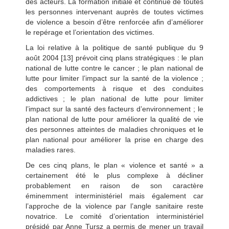
des acteurs. La formation initiale et continue de toutes
les personnes intervenant auprès de toutes victimes
de violence a besoin d’être renforcée afin d’améliorer
le repérage et l’orientation des victimes.
La loi relative à la politique de santé publique du 9
août 2004 [13] prévoit cinq plans stratégiques : le plan
national de lutte contre le cancer ; le plan national de
lutte pour limiter l’impact sur la santé de la violence ;
des comportements à risque et des conduites
addictives ; le plan national de lutte pour limiter
l’impact sur la santé des facteurs d’environnement ; le
plan national de lutte pour améliorer la qualité de vie
des personnes atteintes de maladies chroniques et le
plan national pour améliorer la prise en charge des
maladies rares.
De ces cinq plans, le plan « violence et santé » a
certainement été le plus complexe à décliner
probablement en raison de son caractère
éminemment interministériel mais également car
l’approche de la violence par l’angle sanitaire reste
novatrice. Le comité d’orientation interministériel
présidé par Anne Tursz a permis de mener un travail