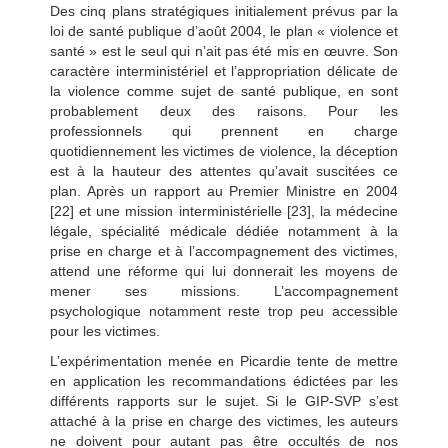
Des cinq plans stratégiques initialement prévus par la
loi de santé publique d’août 2004, le plan « violence et
santé » est le seul qui n’ait pas été mis en œuvre. Son
caractère interministériel et l’appropriation délicate de
la violence comme sujet de santé publique, en sont
probablement deux des raisons. Pour les
professionnels qui prennent en charge
quotidiennement les victimes de violence, la déception
est à la hauteur des attentes qu’avait suscitées ce
plan. Après un rapport au Premier Ministre en 2004
[22] et une mission interministérielle [23], la médecine
légale, spécialité médicale dédiée notamment à la
prise en charge et à l’accompagnement des victimes,
attend une réforme qui lui donnerait les moyens de
mener ses missions. L’accompagnement
psychologique notamment reste trop peu accessible
pour les victimes.
L’expérimentation menée en Picardie tente de mettre
en application les recommandations édictées par les
différents rapports sur le sujet. Si le GIP-SVP s’est
attaché à
la prise en charge des victimes, les auteurs
ne doivent pour autant pas être occultés de nos