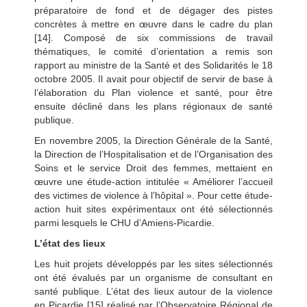
préparatoire de fond et de dégager des pistes
concrètes à mettre en œuvre dans le cadre du plan
[14]. Composé de six commissions de travail
thématiques, le comité d’orientation a remis son
rapport au ministre de la Santé et des Solidarités le 18
octobre 2005. Il avait pour objectif de servir de base à
l’élaboration du Plan violence et santé, pour être
ensuite décliné dans les plans régionaux de santé
publique.
En novembre 2005, la Direction Générale de la Santé,
la Direction de l’Hospitalisation et de l’Organisation des
Soins et le service Droit des femmes, mettaient en
œuvre une étude-action intitulée « Améliorer l’accueil
des victimes de violence à l’hôpital ». Pour cette étude-
action huit sites expérimentaux ont été sélectionnés
parmi lesquels le CHU d’Amiens-Picardie.
L’état des lieux
Les huit projets développés par les sites sélectionnés
ont été évalués par un organisme de consultant en
santé publique. L’état des lieux autour de la violence
en Picardie [15] réalisé par l’Observatoire Régional de