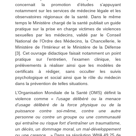
concernait la promotion d’études s’appuyant
notamment sur les services de médecine légale et les
observatoires régionaux de la santé. Dans le même
temps le Ministère chargé de la santé publiait un guide
pratique sur la prise en charge victimes de violences
sexuelles par les médecins, validé par le Conseil
National de l’Ordre des Médecins, la Chancellerie, le
Ministère de l’Intérieur et le Ministère de la Défense
[3]. Cet ouvrage didactique faisait notamment un point
pratique sur l’entretien, l’examen clinique, les
prélèvements à réaliser ainsi que les modèles de
certificats à rédiger, sans occulter les suivis
psychologique et social ainsi que le rôle du médecin
dans la prévention de telles situations.
L’Organisation Mondiale de la Santé (OMS) définit la
violence comme «
l’usage délibéré ou la menace
d’usage délibéré de la force physique ou de la
puissance contre
soi-même, contre une autre
personne ou contre un groupe ou une communauté
qui entraîne ou risque fort d’entraîner un traumatisme,
un décès, un dommage moral, un mal-développement
ou une carence
. » Dans sa résolution WHA 49.25 de