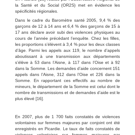
la Santé et du Social (OR2S) met en évidence les
spécificités régionales.
Dans le cadre du Baromètre santé 2005, 9,4 % des
garçons de 12 à 14 ans et 6,4 % des garçons de 15 à
17 ans déclare avoir subi des violences physiques au
cours de l’année précédant l’enquête. Chez les filles,
les proportions s’élèvent à 3,4 % pour les deux classes
d’âge. Parmi les appels aux 119, le nombre d’appels
aboutissant à une transmission aux départements
s’élève à 53 dans l’Aisne, à 117 dans l’Oise et à 92
dans la Somme. Les demandes d’aide concernent 151
appels dans l’Aisne, 312 dans l’Oise et 226 dans la
Somme. En rapportant ces effectifs au nombre de
mineurs, le département de la Somme est celui dont le
nombre de transmissions et de demandes d’aide est le
plus élevé [16].
En 2007, plus de 1 700 faits constatés de violences
volontaires sur femmes majeures par conjoint ont été
enregistrés en Picardie. Le taux de faits constatés de
violences volontaires sur femmes majeures par