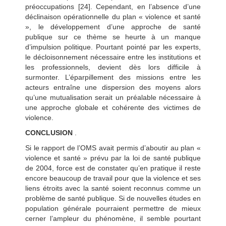
préoccupations [24]. Cependant, en l’absence d’une
déclinaison opérationnelle du plan « violence et santé
», le développement d’une approche de santé
publique sur ce thème se heurte à un manque
d’impulsion politique. Pourtant pointé par les experts,
le décloisonnement nécessaire entre les institutions et
les professionnels, devient dès lors difficile à
surmonter. L’éparpillement des missions entre les
acteurs entraîne une dispersion des moyens alors
qu’une mutualisation serait un préalable nécessaire à
une approche globale et cohérente des victimes de
violence.
CONCLUSION
.
Si le rapport de l’OMS avait permis d’aboutir au plan «
violence et santé » prévu par la loi de santé publique
de 2004, force est de constater qu’en pratique il reste
encore beaucoup de travail pour que la violence et ses
liens étroits avec la santé soient reconnus comme un
problème de santé publique. Si de nouvelles études en
population générale pourraient permettre de mieux
cerner l’ampleur du phénomène, il semble pourtant