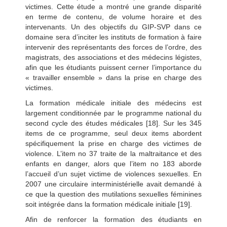
victimes. Cette étude a montré une grande disparité
en terme de contenu, de volume horaire et des
intervenants. Un des objectifs du GIP-SVP dans ce
domaine sera d’inciter les instituts de formation à faire
intervenir des représentants des forces de l’ordre, des
magistrats, des associations et des médecins légistes,
afin que les étudiants puissent cerner l’importance du
« travailler ensemble » dans la prise en charge des
victimes.
La formation médicale initiale des médecins est
largement conditionnée par le programme national du
second cycle des études médicales [18]. Sur les 345
items de ce programme, seul deux items abordent
spécifiquement la prise en charge des victimes de
violence. L’item no 37 traite de la maltraitance et des
enfants en danger, alors que l’item no 183 aborde
l’accueil d’un sujet victime de violences sexuelles. En
2007 une circulaire interministérielle avait demandé à
ce que la question des mutilations sexuelles féminines
soit intégrée dans la formation médicale initiale [19].
Afin de renforcer la formation des étudiants en