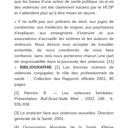
que les bases d’une action de santé publique vis-à-vis
des violences ont été clairement tracées par le HCSP
et n’attendent plus qu’à être mises en œuvre :
« Il ne suffit pas aux policiers de sévir, aux juges de
condamner, aux médecins de soigner, aux psychiatres
d’expliquer, aux enseignants d’instruire et aux
associations d’accueillir les victimes et les auteurs de
violences. Nous devons tous accepter de travailler
ensemble, de nous coordonner, de nous faire
confiance, sans cela nous porterions chacun une part
de responsabilité dans la poursuite des violences. [11]
»
BIBLIOGRAPHIE
[1] Les femmes victimes de
violences conjugales, le rôle des professionnels de
santé ‘‘ , Collection des Rapports officiels 2001, 80
pages.
[2] Henrion R. — Les violences familiales.
Présentation.
Bull.Acad.Natle Med
., 2002,
186
, 6,
935-938.
[3] Le praticien face aux violences sexuelles. Direction
générale de la Santé, 2001.
[4] Organisation Mondiale de la Santé. 49ème