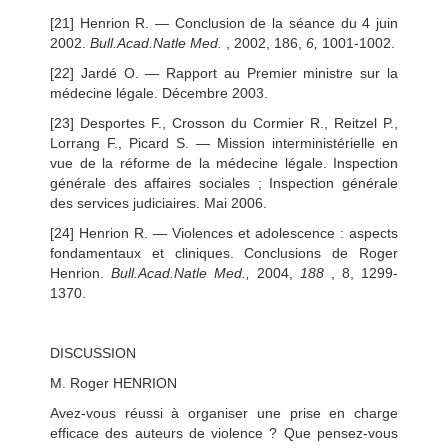
[21] Henrion R. — Conclusion de la séance du 4 juin
2002.
Bull.Acad.Natle Med.
, 2002, 186,
6,
1001-1002.
[22] Jardé O. — Rapport au Premier ministre sur la
médecine légale. Décembre 2003.
[23] Desportes F., Crosson du Cormier R., Reitzel P.,
Lorrang F., Picard S. — Mission interministérielle en
vue de la réforme de la médecine légale. Inspection
générale des affaires sociales ; Inspection générale
des services judiciaires. Mai 2006.
[24] Henrion R. — Violences et adolescence : aspects
fondamentaux et cliniques. Conclusions de Roger
Henrion.
Bull.Acad.Natle Med.,
2004,
188
, 8, 1299-
1370.
DISCUSSION
M. Roger HENRION
Avez-vous réussi à organiser une prise en charge
efficace des auteurs de violence ? Que pensez-vous