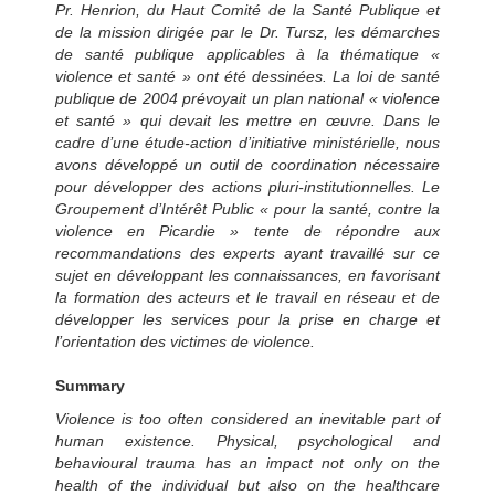
Pr. Henrion, du Haut Comité de la Santé Publique et
de la mission dirigée par le Dr. Tursz, les démarches
de santé publique applicables à la thématique «
violence et santé » ont été dessinées. La loi de santé
publique de 2004 prévoyait un plan national « violence
et santé » qui devait les mettre en œuvre. Dans le
cadre d’une étude-action d’initiative ministérielle, nous
avons développé un outil de coordination nécessaire
pour développer des actions pluri-institutionnelles. Le
Groupement d’Intérêt Public « pour la santé, contre la
violence en Picardie » tente de répondre aux
recommandations des experts ayant travaillé sur ce
sujet en développant les connaissances, en favorisant
la formation des acteurs et le travail en réseau et de
développer les services pour la prise en charge et
l’orientation des victimes de violence.
Summary
Violence is too often considered an inevitable part of
human existence. Physical, psychological and
behavioural trauma has an impact not only on the
health of the individual but also on the healthcare