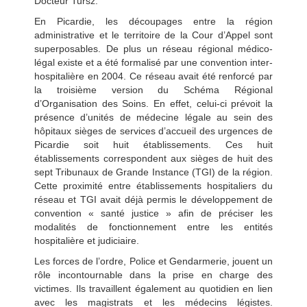
Docteur Tursz.
En Picardie, les découpages entre la région
administrative et le territoire de la Cour d’Appel sont
superposables. De plus un réseau régional médico-
légal existe et a été formalisé par une convention inter-
hospitalière en 2004. Ce réseau avait été renforcé par
la troisième version du Schéma Régional
d’Organisation des Soins. En effet, celui-ci prévoit la
présence d’unités de médecine légale au sein des
hôpitaux sièges de services d’accueil des urgences de
Picardie soit huit établissements. Ces huit
établissements correspondent aux sièges de huit des
sept Tribunaux de Grande Instance (TGI) de la région.
Cette proximité entre établissements hospitaliers du
réseau et TGI avait déjà permis le développement de
convention « santé justice » afin de préciser les
modalités de fonctionnement entre les entités
hospitalière et judiciaire.
Les forces de l’ordre, Police et Gendarmerie, jouent un
rôle incontournable dans la prise en charge des
victimes. Ils travaillent également au quotidien en lien
avec les magistrats et les médecins légistes.