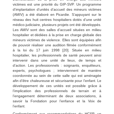
victimes est une priorité du GIP-SVP. Un programme
d’implantation d’unités d’accueil des mineurs victimes
(AMIV) a été élaboré en Picardie. S’appuyant sur le
réseau des huit centres hospitaliers dotés d’une unité
médico-judiciaire, plusieurs projets ont été développés.
Les AMIV sont des salles d’accueil situées en milieu
hospitalier et dédiées à la prise en charge globale des
mineurs victimes de violence. Elles sont équipées afin
de pouvoir réaliser une audition filmée conformément
à la loi du 17 juin 1998 [20]. Située en milieu
hospitalier, les professionnels de santé peuvent ainsi
intervenir dans une unité de lieux, de temps et
d’action. Les professionnels : soignants, enquêteurs,
experts, psychologues ; interviennent de manière
coordonnée au sein de cette salle qui est aménagée
afin d’être chaleureuse et sécurisante pour l’enfant. Le
développement de ces unités est possible grâce à
l’implication des professionnels de terrain et à
l’engagement déterminant de deux associations, à
savoir la Fondation pour l’enfance et la Voix de
l’enfant.
Conformément aux recommandations du HCSP, un