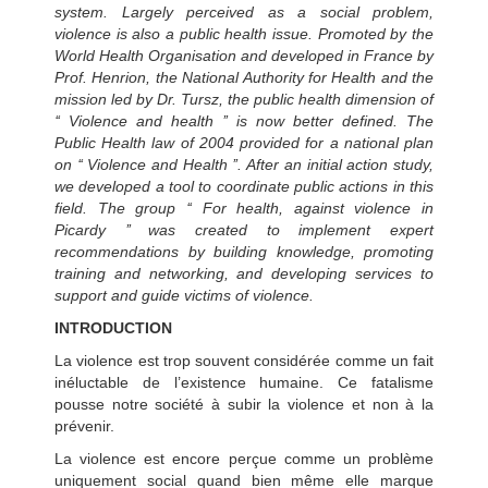
system. Largely perceived as a social problem,
violence is also a public health issue. Promoted by the
World Health Organisation and developed in France by
Prof. Henrion, the National Authority for Health and the
mission led by Dr. Tursz, the public health dimension of
‘‘ Violence and health ’’ is now better defined. The
Public Health law of 2004 provided for a national plan
on ‘‘ Violence and Health ’’. After an initial action study,
we developed a tool to coordinate public actions in this
field. The group ‘‘ For health, against violence in
Picardy ’’ was created to implement expert
recommendations by building knowledge, promoting
training and networking, and developing services to
support and guide victims of violence.
INTRODUCTION
La violence est trop souvent considérée comme un fait
inéluctable de l’existence humaine. Ce fatalisme
pousse notre société à subir la violence et non à la
prévenir.
La violence est encore perçue comme un problème
uniquement social quand bien même elle marque