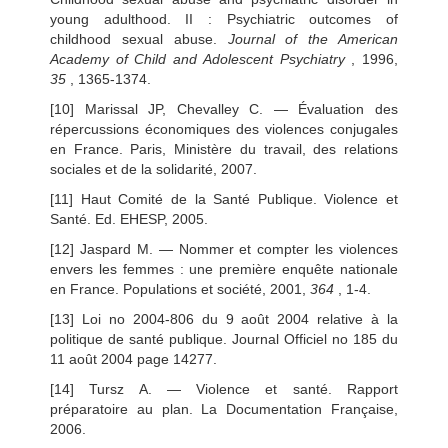
young adulthood. II : Psychiatric outcomes of
childhood sexual abuse.
Journal of the American
Academy of Child and Adolescent Psychiatry
, 1996,
35
, 1365-1374.
[10] Marissal JP, Chevalley C. — Évaluation des
répercussions économiques des violences conjugales
en France. Paris, Ministère du travail, des relations
sociales et de la solidarité, 2007.
[11] Haut Comité de la Santé Publique. Violence et
Santé. Ed. EHESP, 2005.
[12] Jaspard M. — Nommer et compter les violences
envers les femmes : une première enquête nationale
en France. Populations et société, 2001,
364
, 1-4.
[13] Loi no 2004-806 du 9 août 2004 relative à la
politique de santé publique. Journal Officiel no 185 du
11 août 2004 page 14277.
[14] Tursz A. — Violence et santé. Rapport
préparatoire au plan. La Documentation Française,
2006.