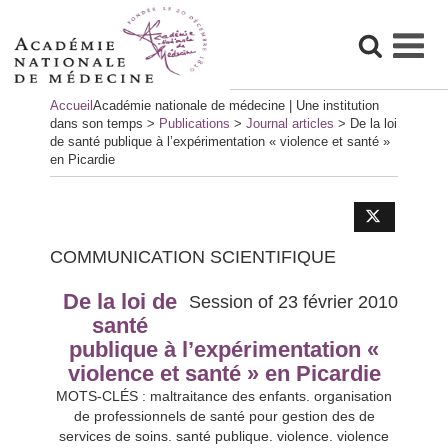
Skip
Accueil
Académie nationale de médecine | Une institution
to
dans son temps
>
Publications
>
Journal articles
>
De la loi
content
de santé publique à l’expérimentation « violence et santé »
en Picardie
COMMUNICATION SCIENTIFIQUE
De la loi de
Session of 23 février 2010
santé
publique à l’expérimentation «
violence et santé » en Picardie
MOTS-CLÉS : maltraitance des enfants. organisation
de professionnels de santé pour gestion des de
services de soins. santé publique. violence. violence