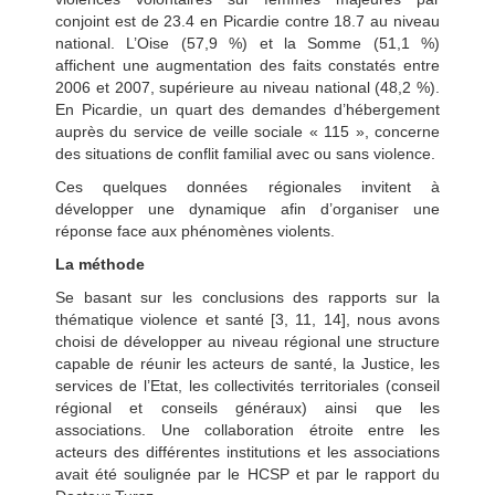
conjoint est de 23.4 en Picardie contre 18.7 au niveau
national. L’Oise (57,9 %) et la Somme (51,1 %)
affichent une augmentation des faits constatés entre
2006 et 2007, supérieure au niveau national (48,2 %).
En Picardie, un quart des demandes d’hébergement
auprès du service de veille sociale « 115 », concerne
des situations de conflit familial avec ou sans violence.
Ces quelques données régionales invitent à
développer une dynamique afin d’organiser une
réponse face aux phénomènes violents.
La méthode
Se basant sur les conclusions des rapports sur la
thématique violence et santé [3, 11, 14], nous avons
choisi de développer au niveau régional une structure
capable de réunir les acteurs de santé, la Justice, les
services de l’Etat, les collectivités territoriales (conseil
régional et conseils généraux) ainsi que les
associations. Une collaboration étroite entre les
acteurs des différentes institutions et les associations
avait été soulignée par le HCSP et par le rapport du