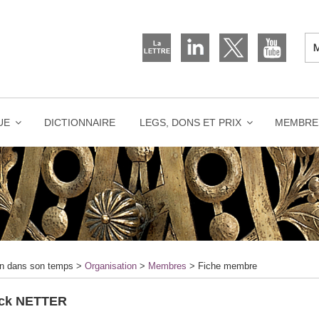
UE
DICTIONNAIRE
LEGS, DONS ET PRIX
MEMBRE
on dans son temps
>
Organisation
>
Membres
>
Fiche membre
ick NETTER