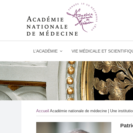
L’ACADÉMIE
VIE MÉDICALE ET SCIENTIFIQ
Skip
to
content
Accueil
Académie nationale de médecine | Une instituti
Patr