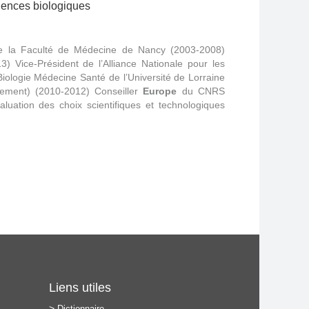
iences biologiques
e la Faculté de Médecine de Nancy (2003-2008)
) Vice-Président de l’Alliance Nationale pour les
iologie Médecine Santé de l’Université de Lorraine
nement) (2010-2012) Conseiller
Europe
du CNRS
aluation des choix scientifiques et technologiques
Liens utiles
Dictionnaire