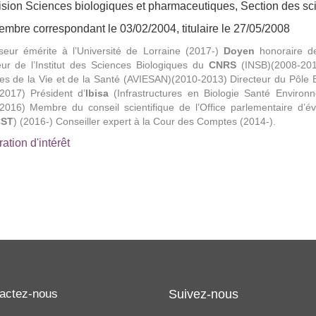
ision Sciences biologiques et pharmaceutiques, Section des sc
mbre correspondant le 03/02/2004, titulaire le 27/05/2008
seur émérite à l’Université de Lorraine (2017-)
Doyen
honoraire d
eur de l’Institut des Sciences Biologiques du
CNRS
(INSB)(2008-2013
es de la Vie et de la Santé (AVIESAN)(2010-2013) Directeur du Pôle B
2017) Président d’
Ibisa
(Infrastructures en Biologie Santé Environ
2016) Membre du conseil scientifique de l’Office parlementaire d’év
ST
) (2016-) Conseiller expert à la Cour des Comptes (2014-).
ation d'intérêt
actez-nous
Suivez-nous