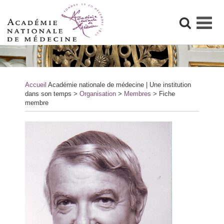
Skip
to
content
Accueil
Académie nationale de médecine | Une institution
dans son temps
>
Organisation
>
Membres
>
Fiche
membre