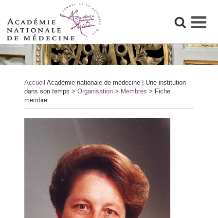
Skip
to
content
Accueil
Académie nationale de médecine | Une institution
dans son temps
>
Organisation
>
Membres
>
Fiche
membre