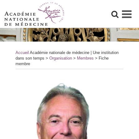
Skip
to
content
Accueil
Académie nationale de médecine | Une institution
dans son temps
>
Organisation
>
Membres
>
Fiche
membre