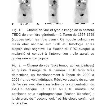
Fig. 1. — Champ de vue et type d’image de la caméra
TEDC de première génération, à Tenon de 1997-1999
(coupes selon les trois plans). Ce nodule pulmonaire
malin était nécrosé aux 9/10 et l’histologie après
biopsie était négative. La fixation du FDG évoque la
malignité et conduit à l’intervention ; elle aurait pu
guider une autre biopsie.
Fig. 2. — Champ de vue (trois tomographies jointives)
et qualité d’image de la caméra TEDC trois têtes
détectrices, en fonctionnement à Tenon de 2000 à
2009 (rendu volumétrique). Récidive occulte de cancer
de l’ovaire avec élévation isolée de la concentration du
CA-125 sérique. La TEDC au FDG montre une
carcinose sous diaphragmatique (flèches blanches) ;
la chirurgie de ‘‘ second look ’’ et l’histologie confirment
la récidive.