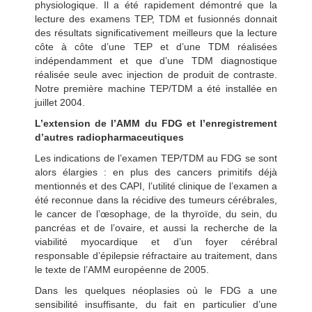
physiologique. Il a été rapidement démontré que la
lecture des examens TEP, TDM et fusionnés donnait
des résultats significativement meilleurs que la lecture
côte à côte d’une TEP et d’une TDM réalisées
indépendamment et que d’une TDM diagnostique
réalisée seule avec injection de produit de contraste.
Notre première machine TEP/TDM a été installée en
juillet 2004.
L’extension de l’AMM du FDG et l’enregistrement
d’autres radiopharmaceutiques
Les indications de l’examen TEP/TDM au FDG se sont
alors élargies : en plus des cancers primitifs déjà
mentionnés et des CAPI, l’utilité clinique de l’examen a
été reconnue dans la récidive des tumeurs cérébrales,
le cancer de l’œsophage, de la thyroïde, du sein, du
pancréas et de l’ovaire, et aussi la recherche de la
viabilité myocardique et d’un foyer cérébral
responsable d’épilepsie réfractaire au traitement, dans
le texte de l’AMM européenne de 2005.
Dans les quelques néoplasies où le FDG a une
sensibilité insuffisante, du fait en particulier d’une