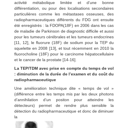
activité métabolique limitée et d’une bonne
différentiation, ou pour des localisations secondaires
particulières comme les métastases osseuses, des
radiopharmaceutiques différents du FDG ont ensuite
été enregistrés : la FDOPA(18F) en 2006 dans les cas
de maladie de Parkinson de diagnostic difficile et aussi
pour les tumeurs cérébrales et les tumeurs endocrines
[11, 12], le fluorure (18F) de sodium pour la TEP du
squelette en 2008 [13], et tout récemment en 2010 la
fluorocholine (18F) pour le carcinome hépatocellulaire
et le cancer de la prostate [14-16].
La TEP/TDM avec prise en compte du temps de vol
: diminution de la durée de l’examen et du coût du
radiopharmaceutique
Une amélioration technique dite « temps de vol »
(différence entre les temps mis par les deux photons
d’annihilation d’un positon pour atteindre les
détecteurs) permet de rendre plus sensible la
détection du radiopharmaceutique et donc de diminuer
la