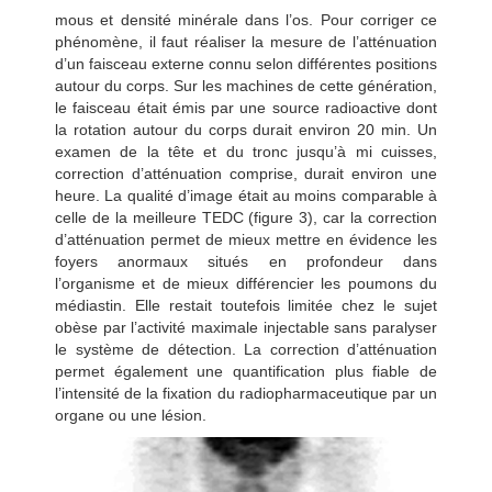
mous et densité minérale dans l’os. Pour corriger ce
phénomène, il faut réaliser la mesure de l’atténuation
d’un faisceau externe connu selon différentes positions
autour du corps. Sur les machines de cette génération,
le faisceau était émis par une source radioactive dont
la rotation autour du corps durait environ 20 min. Un
examen de la tête et du tronc jusqu’à mi cuisses,
correction d’atténuation comprise, durait environ une
heure. La qualité d’image était au moins comparable à
celle de la meilleure TEDC (figure 3), car la correction
d’atténuation permet de mieux mettre en évidence les
foyers anormaux situés en profondeur dans
l’organisme et de mieux différencier les poumons du
médiastin. Elle restait toutefois limitée chez le sujet
obèse par l’activité maximale injectable sans paralyser
le système de détection. La correction d’atténuation
permet également une quantification plus fiable de
l’intensité de la fixation du radiopharmaceutique par un
organe ou une lésion.