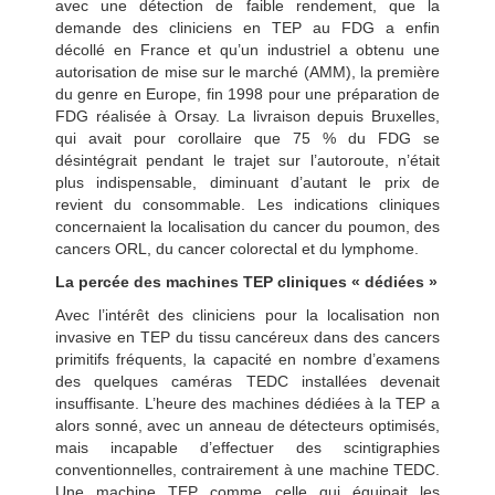
avec une détection de faible rendement, que la
demande des cliniciens en TEP au FDG a enfin
décollé en France et qu’un industriel a obtenu une
autorisation de mise sur le marché (AMM), la première
du genre en Europe, fin 1998 pour une préparation de
FDG réalisée à Orsay. La livraison depuis Bruxelles,
qui avait pour corollaire que 75 % du FDG se
désintégrait pendant le trajet sur l’autoroute, n’était
plus indispensable, diminuant d’autant le prix de
revient du consommable. Les indications cliniques
concernaient la localisation du cancer du poumon, des
cancers ORL, du cancer colorectal et du lymphome.
La percée des machines TEP cliniques « dédiées »
Avec l’intérêt des cliniciens pour la localisation non
invasive en TEP du tissu cancéreux dans des cancers
primitifs fréquents, la capacité en nombre d’examens
des quelques caméras TEDC installées devenait
insuffisante. L’heure des machines dédiées à la TEP a
alors sonné, avec un anneau de détecteurs optimisés,
mais incapable d’effectuer des scintigraphies
conventionnelles, contrairement à une machine TEDC.
Une machine TEP comme celle qui équipait les