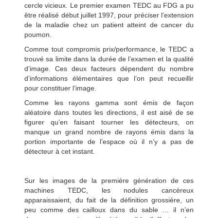
cercle vicieux. Le premier examen TEDC au FDG a pu
être réalisé début juillet 1997, pour préciser l’extension
de la maladie chez un patient atteint de cancer du
poumon.
Comme tout compromis prix/performance, le TEDC a
trouvé sa limite dans la durée de l’examen et la qualité
d’image. Ces deux facteurs dépendent du nombre
d’informations élémentaires que l’on peut recueillir
pour constituer l’image.
Comme les rayons gamma sont émis de façon
aléatoire dans toutes les directions, il est aisé de se
figurer qu’en faisant tourner les détecteurs, on
manque un grand nombre de rayons émis dans la
portion importante de l’espace où il n’y a pas de
détecteur à cet instant.
Sur les images de la première génération de ces
machines TEDC, les nodules cancéreux
apparaissaient, du fait de la définition grossière, un
peu comme des cailloux dans du sable … il n’en