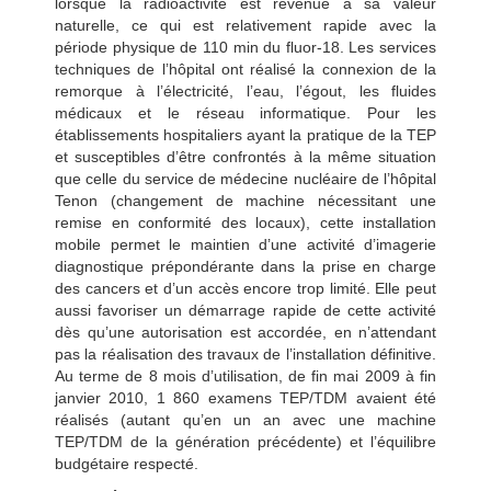
lorsque la radioactivité est revenue à sa valeur
naturelle, ce qui est relativement rapide avec la
période physique de 110 min du fluor-18. Les services
techniques de l’hôpital ont réalisé la connexion de la
remorque à l’électricité, l’eau, l’égout, les fluides
médicaux et le réseau informatique. Pour les
établissements hospitaliers ayant la pratique de la TEP
et susceptibles d’être confrontés à la même situation
que celle du service de médecine nucléaire de l’hôpital
Tenon (changement de machine nécessitant une
remise en conformité des locaux), cette installation
mobile permet le maintien d’une activité d’imagerie
diagnostique prépondérante dans la prise en charge
des cancers et d’un accès encore trop limité. Elle peut
aussi favoriser un démarrage rapide de cette activité
dès qu’une autorisation est accordée, en n’attendant
pas la réalisation des travaux de l’installation définitive.
Au terme de 8 mois d’utilisation, de fin mai 2009 à fin
janvier 2010, 1 860 examens TEP/TDM avaient été
réalisés (autant qu’en un an avec une machine
TEP/TDM de la génération précédente) et l’équilibre
budgétaire respecté.