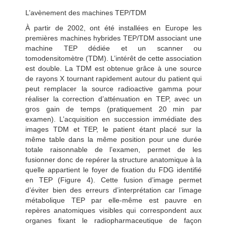
L’avènement des machines TEP/TDM
À partir de 2002, ont été installées en Europe les
premières machines hybrides TEP/TDM associant une
machine TEP dédiée et un scanner ou
tomodensitomètre (TDM). L’intérêt de cette association
est double. La TDM est obtenue grâce à une source
de rayons X tournant rapidement autour du patient qui
peut remplacer la source radioactive gamma pour
réaliser la correction d’atténuation en TEP, avec un
gros gain de temps (pratiquement 20 min par
examen). L’acquisition en succession immédiate des
images TDM et TEP, le patient étant placé sur la
même table dans la même position pour une durée
totale raisonnable de l’examen, permet de les
fusionner donc de repérer la structure anatomique à la
quelle appartient le foyer de fixation du FDG identifié
en TEP (Figure 4). Cette fusion d’image permet
d’éviter bien des erreurs d’interprétation car l’image
métabolique TEP par elle-même est pauvre en
repères anatomiques visibles qui correspondent aux
organes fixant le radiopharmaceutique de façon