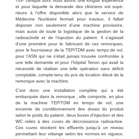
TEP clinique dont nous avons une longue expérience
et pour laquelle la demande des cliniciens est supé-
rieure à l’offre disponible alors que le service de
Médecine Nucléaire fermait pour travaux, il fallait
disposer non seulement d’une machine provisoire,
mais aussi de toute la logistique de la gestion de la
radioactivité et de l’injection du patient. Il s’agissait
d’une première pour le fabricant de ces remorques,
pour le fournisseur de la TEP/TDM avec temps de vol,
pour l’ASN qui ne s’était jamais trouvée confrontée à
une telle demande et pour l’hôpital Tenon qui avait la
nécessité de réaliser une telle opération sans déficit
comptable, compte tenu du prix de location élevé de la
remorque avec la machine.
C’est donc une installation complète qui a été
embarquée dans la remorque ; elle comporte, en plus
de la machine TEP/TDM en temps de vol, une
enceinte de conditionnement des doses du produit
selon le poids du patient, deux boxes d’injection et des
WC reliés à des cuves de décroissance radioactive.
Ces cuves stockent les effluents jusqu’à un niveau
permettant leur vidange selon les normes en vigueur,