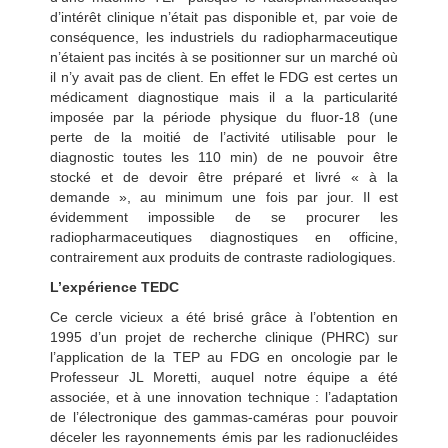
d’intérêt clinique n’était pas disponible et, par voie de
conséquence, les industriels du radiopharmaceutique
n’étaient pas incités à se positionner sur un marché où
il n’y avait pas de client. En effet le FDG est certes un
médicament diagnostique mais il a la particularité
imposée par la période physique du fluor-18 (une
perte de la moitié de l’activité utilisable pour le
diagnostic toutes les 110 min) de ne pouvoir être
stocké et de devoir être préparé et livré « à la
demande », au minimum une fois par jour. Il est
évidemment impossible de se procurer les
radiopharmaceutiques diagnostiques en officine,
contrairement aux produits de contraste radiologiques.
L’expérience TEDC
Ce cercle vicieux a été brisé grâce à l’obtention en
1995 d’un projet de recherche clinique (PHRC) sur
l’application de la TEP au FDG en oncologie par le
Professeur JL Moretti, auquel notre équipe a été
associée, et à une innovation technique : l’adaptation
de l’électronique des gammas-caméras pour pouvoir
déceler les rayonnements émis par les radionucléides