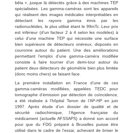
bêta +, jusque là détectés grâce à des machines TEP
spécialisées. Les gamma-caméras sont les appareils
qui réalisent des images médicales interprétables en
détectant les rayons gamma émis par les
radionucléides, le plus utilisé étant le 99mTc. Leur prix
est inférieur (d’un facteur 2 à 4 selon les modèles) à
celui d’une machine TEP qui nécessite une surface
bien supérieure de détecteurs onéreux, disposés en
couronne autour du patient. Une des améliorations
permettant l’emploi d’une gamma-caméra modifiée
consiste à faire tourner d’un demi-tour autour du
patient deux détecteurs de géométrie bien plus limitée
(donc moins chers) se faisant face.
La première installation en France d’une de ces
gamma-caméras modifiées, appelées TEDC pour
tomographe d’émission par détection de coïncidence,
a été réalisée à l’hôpital Tenon de l’AP-HP en juin
1997. Après étude d’un dossier de qualité et de
sécurité radiochimique, l’Agence française du
médicament (actuelle AFSSAPS) a donné son accord
pour que du FDG préparé à Bruxelles puisse être
utilisé dans le cadre de l’essai, achevant de briser le