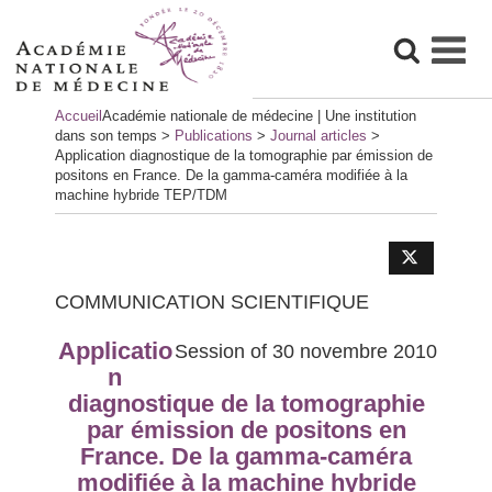
Skip
Accueil
Académie nationale de médecine | Une institution
to
dans son temps
>
Publications
>
Journal articles
>
content
Application diagnostique de la tomographie par émission de
positons en France. De la gamma-caméra modifiée à la
machine hybride TEP/TDM
COMMUNICATION SCIENTIFIQUE
Applicatio
Session of 30 novembre 2010
n
diagnostique de la tomographie
par émission de positons en
France. De la gamma-caméra
modifiée à la machine hybride