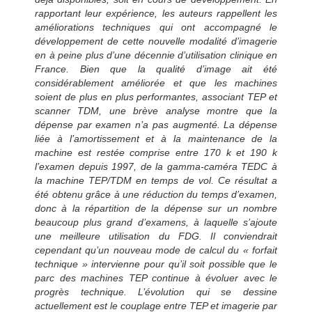
rapportant leur expérience, les auteurs rappellent les
améliorations techniques qui ont accompagné le
développement de cette nouvelle modalité d’imagerie
en à peine plus d’une décennie d’utilisation clinique en
France. Bien que la qualité d’image ait été
considérablement améliorée et que les machines
soient de plus en plus performantes, associant TEP et
scanner TDM, une brève analyse montre que la
dépense par examen n’a pas augmenté. La dépense
liée à l’amortissement et à la maintenance de la
machine est restée comprise entre 170 k et 190 k
l’examen depuis 1997, de la gamma-caméra TEDC à
la machine TEP/TDM en temps de vol. Ce résultat a
été obtenu grâce à une réduction du temps d’examen,
donc à la répartition de la dépense sur un nombre
beaucoup plus grand d’examens, à laquelle s’ajoute
une meilleure utilisation du FDG. Il conviendrait
cependant qu’un nouveau mode de calcul du « forfait
technique » intervienne pour qu’il soit possible que le
parc des machines TEP continue à évoluer avec le
progrès technique. L’évolution qui se dessine
actuellement est le couplage entre TEP et imagerie par