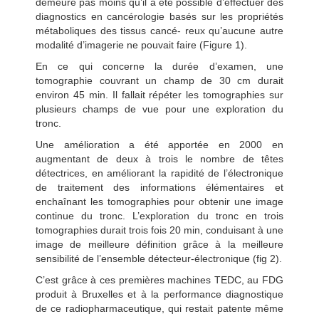
demeure pas moins qu’il a été possible d’effectuer des
diagnostics en cancérologie basés sur les propriétés
métaboliques des tissus cancé- reux qu’aucune autre
modalité d’imagerie ne pouvait faire (Figure 1).
En ce qui concerne la durée d’examen, une
tomographie couvrant un champ de 30 cm durait
environ 45 min. Il fallait répéter les tomographies sur
plusieurs champs de vue pour une exploration du
tronc.
Une amélioration a été apportée en 2000 en
augmentant de deux à trois le nombre de têtes
détectrices, en améliorant la rapidité de l’électronique
de traitement des informations élémentaires et
enchaînant les tomographies pour obtenir une image
continue du tronc. L’exploration du tronc en trois
tomographies durait trois fois 20 min, conduisant à une
image de meilleure définition grâce à la meilleure
sensibilité de l’ensemble détecteur-électronique (fig 2).
C’est grâce à ces premières machines TEDC, au FDG
produit à Bruxelles et à la performance diagnostique
de ce radiopharmaceutique, qui restait patente même