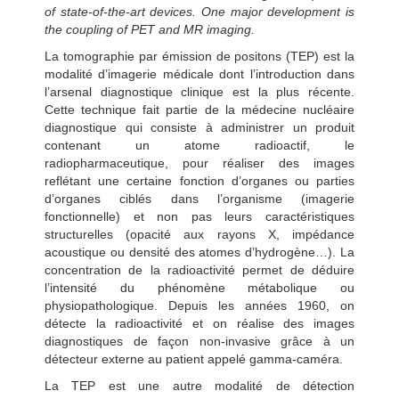
of state-of-the-art devices. One major development is
the coupling of PET and MR imaging.
La tomographie par émission de positons (TEP) est la
modalité d’imagerie médicale dont l’introduction dans
l’arsenal diagnostique clinique est la plus récente.
Cette technique fait partie de la médecine nucléaire
diagnostique qui consiste à administrer un produit
contenant un atome radioactif, le
radiopharmaceutique, pour réaliser des images
reflétant une certaine fonction d’organes ou parties
d’organes ciblés dans l’organisme (imagerie
fonctionnelle) et non pas leurs caractéristiques
structurelles (opacité aux rayons X, impédance
acoustique ou densité des atomes d’hydrogène…). La
concentration de la radioactivité permet de déduire
l’intensité du phénomène métabolique ou
physiopathologique. Depuis les années 1960, on
détecte la radioactivité et on réalise des images
diagnostiques de façon non-invasive grâce à un
détecteur externe au patient appelé gamma-caméra.
La TEP est une autre modalité de détection