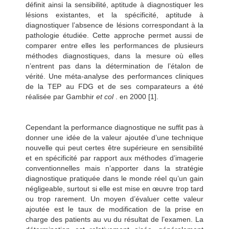
définit ainsi la sensibilité, aptitude à diagnostiquer les
lésions existantes, et la spécificité, aptitude à
diagnostiquer l’absence de lésions correspondant à la
pathologie étudiée. Cette approche permet aussi de
comparer entre elles les performances de plusieurs
méthodes diagnostiques, dans la mesure où elles
n’entrent pas dans la détermination de l’étalon de
vérité. Une méta-analyse des performances cliniques
de la TEP au FDG et de ses comparateurs a été
réalisée par Gambhir
et col
. en 2000 [1].
Cependant la performance diagnostique ne suffit pas à
donner une idée de la valeur ajoutée d’une technique
nouvelle qui peut certes être supérieure en sensibilité
et en spécificité par rapport aux méthodes d’imagerie
conventionnelles mais n’apporter dans la stratégie
diagnostique pratiquée dans le monde réel qu’un gain
négligeable, surtout si elle est mise en œuvre trop tard
ou trop rarement. Un moyen d’évaluer cette valeur
ajoutée est le taux de modification de la prise en
charge des patients au vu du résultat de l’examen. La