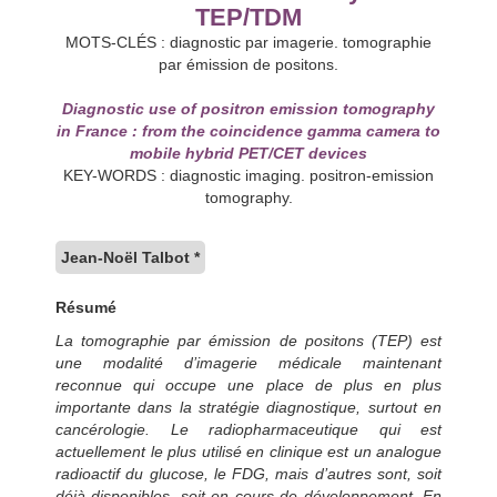
TEP/TDM
MOTS-CLÉS : diagnostic par imagerie. tomographie
par émission de positons.
Diagnostic use of positron emission tomography
in France : from the coincidence gamma camera to
mobile hybrid PET/CET devices
KEY-WORDS : diagnostic imaging. positron-emission
tomography.
Jean-Noël Talbot *
Résumé
La tomographie par émission de positons (TEP) est
une modalité d’imagerie médicale maintenant
reconnue qui occupe une place de plus en plus
importante dans la stratégie diagnostique, surtout en
cancérologie. Le radiopharmaceutique qui est
actuellement le plus utilisé en clinique est un analogue
radioactif du glucose, le FDG, mais d’autres sont, soit
déjà disponibles, soit en cours de développement. En