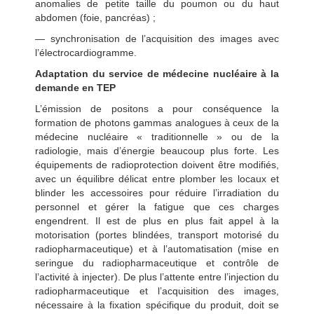
anomalies de petite taille du poumon ou du haut
abdomen (foie, pancréas) ;
— synchronisation de l’acquisition des images avec
l’électrocardiogramme.
Adaptation du service de médecine nucléaire à la
demande en TEP
L’émission de positons a pour conséquence la
formation de photons gammas analogues à ceux de la
médecine nucléaire « traditionnelle » ou de la
radiologie, mais d’énergie beaucoup plus forte. Les
équipements de radioprotection doivent être modifiés,
avec un équilibre délicat entre plomber les locaux et
blinder les accessoires pour réduire l’irradiation du
personnel et gérer la fatigue que ces charges
engendrent. Il est de plus en plus fait appel à la
motorisation (portes blindées, transport motorisé du
radiopharmaceutique) et à l’automatisation (mise en
seringue du radiopharmaceutique et contrôle de
l’activité à injecter). De plus l’attente entre l’injection du
radiopharmaceutique et l’acquisition des images,
nécessaire à la fixation spécifique du produit, doit se