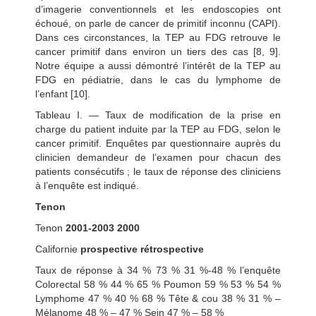
d’imagerie conventionnels et les endoscopies ont
échoué, on parle de cancer de primitif inconnu (CAPI).
Dans ces circonstances, la TEP au FDG retrouve le
cancer primitif dans environ un tiers des cas [8, 9].
Notre équipe a aussi démontré l’intérêt de la TEP au
FDG en pédiatrie, dans le cas du lymphome de
l’enfant [10].
Tableau I. — Taux de modification de la prise en
charge du patient induite par la TEP au FDG, selon le
cancer primitif. Enquêtes par questionnaire auprès du
clinicien demandeur de l’examen pour chacun des
patients consécutifs ; le taux de réponse des cliniciens
à l’enquête est indiqué.
Tenon
Tenon
2001-2003
2000
Californie
prospective
rétrospective
Taux de réponse à 34 % 73 % 31 %-48 % l’enquête
Colorectal 58 % 44 % 65 % Poumon 59 % 53 % 54 %
Lymphome 47 % 40 % 68 % Tête & cou 38 % 31 % –
Mélanome 48 % – 47 % Sein 47 % – 58 %