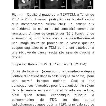
Fig. 4. — Qualité d’image de la TEP/TDM, à Tenon de
2004 à 2009. Examen pratiqué pour la stadification
d’un mésothéliome pleural chez un patient aux
antécédents de cancer rectal considéré comme en
rémission. L’image du corps entier (1ère ligne : rendu
volumétrique) montre les lésions de mésothéliome et
une image douteuse proche de la vessie que les
coupes sagittales et la TDM permettent d’attribuer à
une récidive du cancer rectal (2e ligne de gauche à
droite :
coupe sagittale en TDM, TEP et fusion TEP/TDM).
durée de l’examen (à environ une demi-heure depuis
l’entrée du patient dans la salle jusqu’à sa sortie), pour
une activité injectée moindre. Ceci a des
conséquences favorables pour le patient dont le séjour
dans le service est raccourci et l’irradiation réduite,
ainsi qu’en terme économique puisque la
consommation de FDG (et des autres
radiopharmaceutiques pour la TEP), principale source