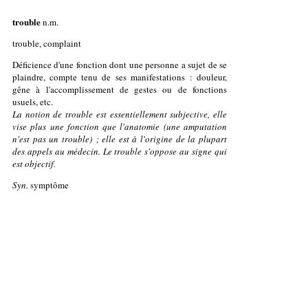
trouble
n.m.
trouble, complaint
Déficience d'une fonction dont une personne a sujet de se
plaindre, compte tenu de ses manifestations : douleur,
gêne à l'accomplissement de gestes ou de fonctions
usuels, etc.
La notion de trouble est essentiellement subjective, elle
vise plus une fonction que l'anatomie (une amputation
n'est pas un trouble) ; elle est à l'origine de la plupart
des appels au médecin. Le trouble s'oppose au signe qui
est objectif.
Syn.
symptôme