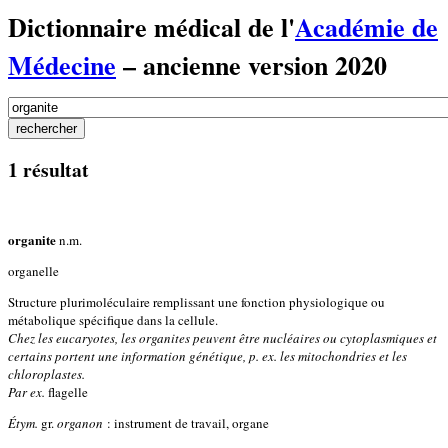
Dictionnaire médical de l'
Académie de
Médecine
– ancienne version 2020
1 résultat
organite
n.m.
organelle
Structure plurimoléculaire remplissant une fonction physiologique ou
métabolique spécifique dans la cellule.
Chez les eucaryotes, les organites peuvent être nucléaires ou cytoplasmiques et
certains portent une information génétique, p. ex. les mitochondries et les
chloroplastes.
Par ex.
flagelle
Étym.
gr.
organon
: instrument de travail, organe