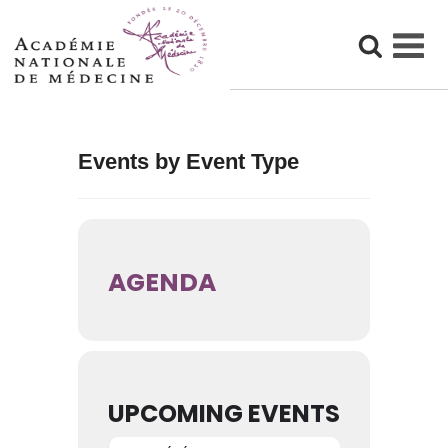
Skip
to
content
Events by Event Type
AGENDA
UPCOMING EVENTS