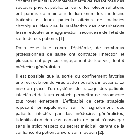
confirmant ainsi la complémentarité de ressources des
secteurs privé et public. En outre, les téléconsultations
ont permis de maintenir le lien entre les médecins
traitants et leurs patients atteints de maladies
chroniques bien que la raréfaction des consultations
fasse redouter une aggravation secondaire de l’état de
santé de ces patients [1].
Dans cette lutte contre l’épidémie, de nombreux
professionnels de santé ont contracté l’infection et
plusieurs ont payé cet engagement de leur vie, dont 9
médecins généralistes.
Il est possible que la sortie du confinement favorise
une recirculation du virus et de nouvelles infections. La
mise en place d’un système de traçage des patients
infectés et de leurs contacts permettra de circonscrire
tout foyer émergent. L’efficacité de cette stratégie
reposant principalement sur le signalement des
patients infectés par les médecins généralistes,
l’identification des cas contacts ne peut s’envisager
sans le strict respect du secret médical, garant de la
confiance du patient envers son médecin [2].