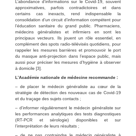
L’abondance d’informations sur le Covid-19, souvent
approximatives, parfois contradictoires et dans
certains cas inexacts, rend indispensable la
consolidation d’un circuit d’information compétent pour
l’éducation sanitaire du grand public. Pharmaciens,
médecins généralistes et infirmiers en sont les
principaux vecteurs. Ils jouent un rôle essentiel, en
complément des spots radio-télévisés quotidiens, pour
rappeler les mesures barrières et promouvoir le port
du masque anti-projection dans l’espace public, mais
aussi pour préciser les mesures d’hygiène à observer
à domicile [3].
L’Académie nationale de médecine recommande :
– de placer le médecin généraliste au cœur de la
stratégie de détection des nouveaux cas de Covid-19
et du traçage des sujets contacts ;
– d’informer régulièrement le médecin généraliste sur
les performances analytiques des tests diagnostiques
(RT-PCR et sérologie) disponibles et sur
l’interprétation de leurs résultats ;
– de ne pas contraindre le médecin généraliste à